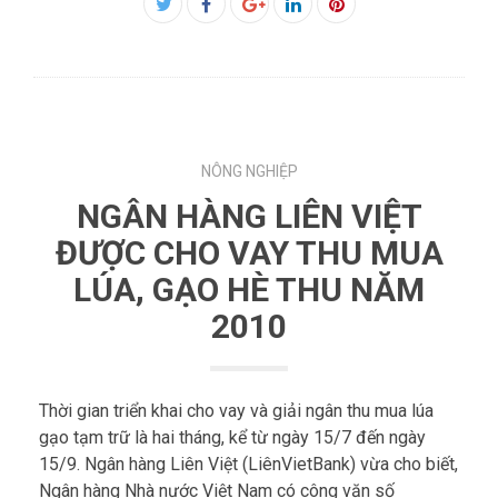
Facebook
Twitter
Google+
LinkedIn
Pinterest
NÔNG NGHIỆP
NGÂN HÀNG LIÊN VIỆT
ĐƯỢC CHO VAY THU MUA
LÚA, GẠO HÈ THU NĂM
2010
Thời gian triển khai cho vay và giải ngân thu mua lúa
gạo tạm trữ là hai tháng, kể từ ngày 15/7 đến ngày
15/9. Ngân hàng Liên Việt (LiênVietBank) vừa cho biết,
Ngân hàng Nhà nước Việt Nam có công văn số