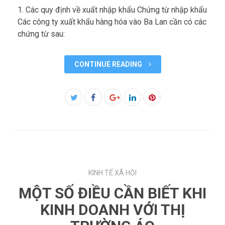
1. Các quy định về xuất nhập khẩu Chứng từ nhập khẩu
Các công ty xuất khẩu hàng hóa vào Ba Lan cần có các
chứng từ sau:
CONTINUE READING
Facebook
Twitter
Google+
LinkedIn
Pinterest
KINH TẾ XÃ HỘI
MỘT SỐ ĐIỀU CẦN BIẾT KHI
KINH DOANH VỚI THỊ