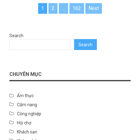
Posts
1
2
…
162
Next
pagination
Search
Search
CHUYÊN MỤC
Ẩm thực
Cẩm nang
Công nghiệp
Hội chợ
Khách sạn