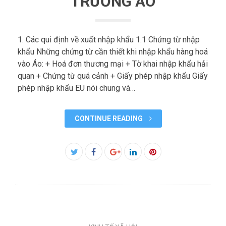
TRƯỜNG ÁO
1. Các qui định về xuất nhập khẩu 1.1 Chứng từ nhập
khẩu Những chứng từ cần thiết khi nhập khẩu hàng hoá
vào Áo: + Hoá đơn thương mại + Tờ khai nhập khẩu hải
quan + Chứng từ quá cảnh + Giấy phép nhập khẩu Giấy
phép nhập khẩu EU nói chung và…
CONTINUE READING
Facebook
Twitter
Google+
LinkedIn
Pinterest