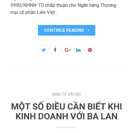
5990/NHNN-TD chấp thuận cho Ngân hàng Thương
mại cổ phần Liên Việt…
CONTINUE READING
Facebook
Twitter
Google+
LinkedIn
Pinterest
KINH TẾ XÃ HỘI
MỘT SỐ ĐIỀU CẦN BIẾT KHI
KINH DOANH VỚI BA LAN