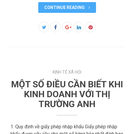
CONTINUE READING
Facebook
Twitter
Google+
LinkedIn
Pinterest
KINH TẾ XÃ HỘI
MỘT SỐ ĐIỀU CẦN BIẾT KHI
KINH DOANH VỚI THỊ
TRƯỜNG ANH
1. Quy định về giấy phép nhập khẩu Giấy phép nhập
khẩu được yếu cầu cho một số hàng hóa nhất định bao