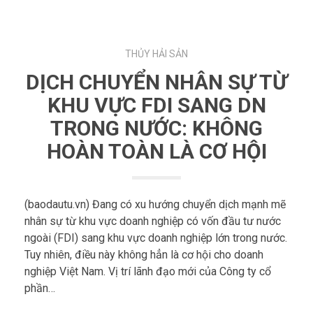
THỦY HẢI SẢN
DỊCH CHUYỂN NHÂN SỰ TỪ
KHU VỰC FDI SANG DN
TRONG NƯỚC: KHÔNG
HOÀN TOÀN LÀ CƠ HỘI
(baodautu.vn) Đang có xu hướng chuyển dịch mạnh mẽ
nhân sự từ khu vực doanh nghiệp có vốn đầu tư nước
ngoài (FDI) sang khu vực doanh nghiệp lớn trong nước.
Tuy nhiên, điều này không hẳn là cơ hội cho doanh
nghiệp Việt Nam. Vị trí lãnh đạo mới của Công ty cổ
phần…