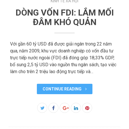
KINH TẾ XÃ HỘI
DÒNG VỐN FDI: LẮM MỐI
ĐÂM KHÓ QUẢN
Với gần 60 tỷ USD đã được giải ngân trong 22 năm
qua, năm 2009, khu vực doanh nghiệp có vốn đầu tư
trực tiếp nước ngoài (FDI) đã đóng góp 18,33% GDP,
bổ sung 2,5 tỷ USD vào nguồn thu ngân sách, tạo việc
làm cho trên 2 triệu lao động trực tiếp và…
CONTINUE READING
Facebook
Twitter
Google+
LinkedIn
Pinterest