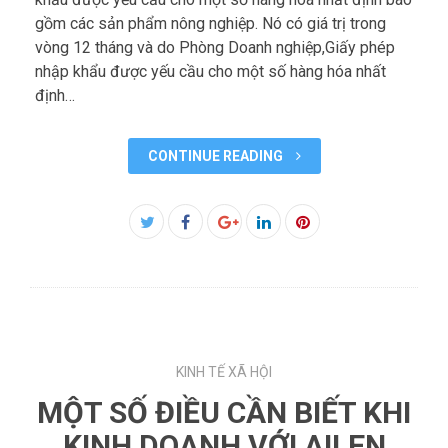
gồm các sản phẩm nông nghiệp. Nó có giá trị trong
vòng 12 tháng và do Phòng Doanh nghiệp,Giấy phép
nhập khẩu được yếu cầu cho một số hàng hóa nhất
định…
CONTINUE READING
Facebook
Twitter
Google+
LinkedIn
Pinterest
KINH TẾ XÃ HỘI
MỘT SỐ ĐIỀU CẦN BIẾT KHI
KINH DOANH VỚI AILEN