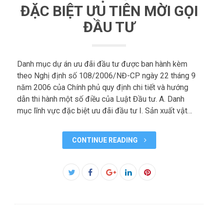
ĐẶC BIỆT ƯU TIÊN MỜI GỌI
ĐẦU TƯ
Danh mục dự án ưu đãi đầu tư được ban hành kèm
theo Nghị định số 108/2006/NĐ-CP ngày 22 tháng 9
năm 2006 của Chính phủ quy định chi tiết và hướng
dẫn thi hành một số điều của Luật Đầu tư. A. Danh
mục lĩnh vực đặc biệt ưu đãi đầu tư I. Sản xuất vật…
CONTINUE READING
Facebook
Twitter
Google+
LinkedIn
Pinterest