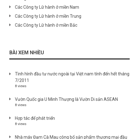
Các Công ty Lữ hành ở miền Nam
Các Công ty Lữ hành ở miền Trung
Các Công ty Lữ hành ở miền Bắc
BÀI XEM NHIỀU
Tình hình đầu tư nước ngoài tại Việt nam tính đến hết tháng
7/2011
8 views
Vườn Quốc gia U Minh Thượng là Vườn Di sản ASEAN
8 views
Hợp tác để phát triển
8 views
Nhà máy Đạm Cà Mau công bố sản phẩm thương mại đầu