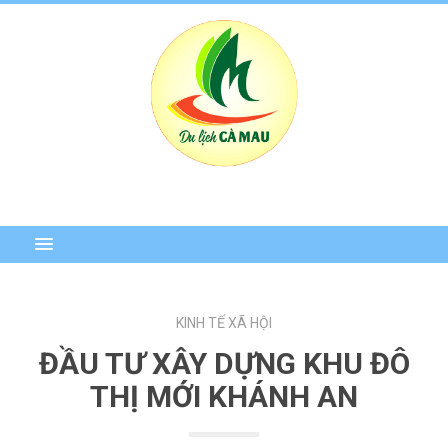
KINH TẾ XÃ HỘI
ĐẦU TƯ XÂY DỰNG KHU ĐÔ
THỊ MỚI KHÁNH AN