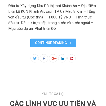
Đầu tư Xây dựng Khu Đô thị mới Khánh An – Địa điểm:
Liền kề KCN Khánh An, cách TP. Cà Mau 8 Km. – Tổng
vốn đầu tư (Ước tính): 1.800 Tỷ VND – Hình thức
đầu tư: Đầu tư trực tiếp, trong nước và nước ngoài –
Mục tiêu dự án: Phát triển Đô…
CONTINUE READING
Facebook
Twitter
Google+
LinkedIn
Pinterest
KINH TẾ XÃ HỘI
CÁC LĨNH VỰC ƯU TIÊN VÀ