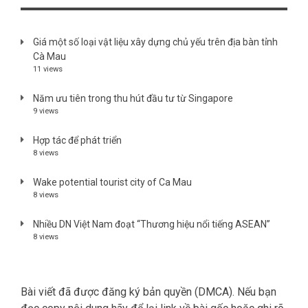
Giá một số loại vật liệu xây dựng chủ yếu trên địa bàn tỉnh
Cà Mau
11 views
Năm ưu tiên trong thu hút đầu tư từ Singapore
9 views
Hợp tác để phát triển
8 views
Wake potential tourist city of Ca Mau
8 views
Nhiều DN Việt Nam đoạt “Thương hiệu nổi tiếng ASEAN”
8 views
Bài viết đã được đăng ký bản quyền (DMCA). Nếu bạn