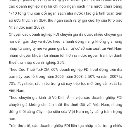
các doanh nghiệp này lại chỉ nộp ngân sách nhà nước chưa bằng
1/10 tổng thu cân đối ngân sách nhà nước (tác giả tính toán trên
số ước thực hiện GDP, thu ngân sách và tỷ giá cuối kỳ của Kho bạc
Nhà nước năm 2009).
Chuyện các doanh nghiệp FDI chuyển giá đã được nhiều chuyên gia
nói đến gần đây và được hiểu là hành động nâng khống giá hàng
nhập từ công ty mẹ và giảm giá bán từ cơ sở sản xuất tại Việt Nam
nhằm chuyển khoản lợi nhuận lớn hơn ra nước ngoài, tránh bị đánh
thuế thu nhập doanh nghiệp 25%.
Theo Cục Thuế Tp.HCM, 60% doanh nghiệp FDI hoạt động trên địa
bàn này báo lỗ trong năm 2009, năm 2008 là 50% và năm 2007 là
70%. Tuy nhiên, rất nhiều trong số này tiếp tục mở rộng sản xuất tại
Việt Nam.
Theo chuyên gia kinh tế Vũ Đình Ánh, việc các doanh nghiệp FDI
chuyển giá không chỉ làm thất thu thuế đối với Việt Nam, nhưng
đồng thời cũng đẩy nhập siêu của Việt Nam ngày càng trầm trọng
hơn.
Trên thực tế, các doanh nghiệp FDI liên tục nhập siêu trong nhiều