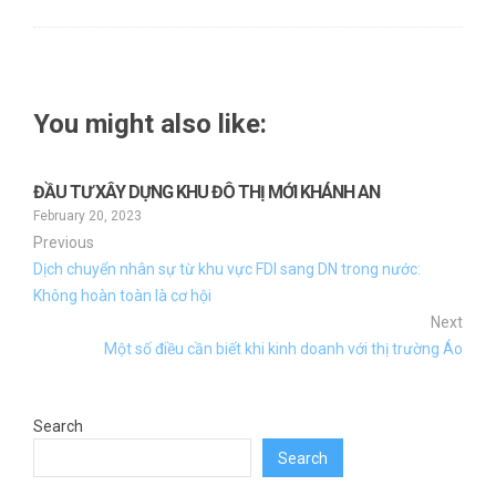
You might also like:
ĐẦU TƯ XÂY DỰNG KHU ĐÔ THỊ MỚI KHÁNH AN
February 20, 2023
Previous
Dịch chuyển nhân sự từ khu vực FDI sang DN trong nước:
Không hoàn toàn là cơ hội
Next
Một số điều cần biết khi kinh doanh với thị trường Áo
Search
Search