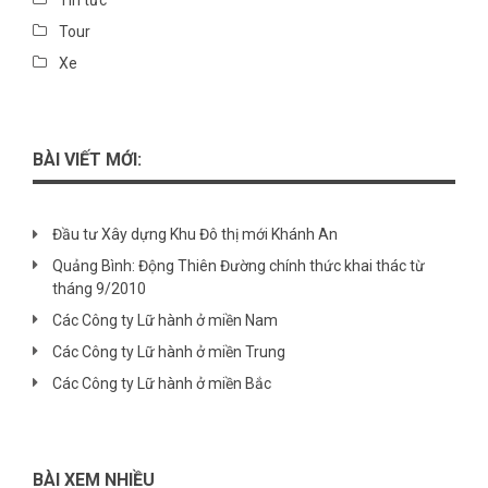
Tin tức
Tour
Xe
BÀI VIẾT MỚI:
Đầu tư Xây dựng Khu Đô thị mới Khánh An
Quảng Bình: Động Thiên Đường chính thức khai thác từ
tháng 9/2010
Các Công ty Lữ hành ở miền Nam
Các Công ty Lữ hành ở miền Trung
Các Công ty Lữ hành ở miền Bắc
BÀI XEM NHIỀU