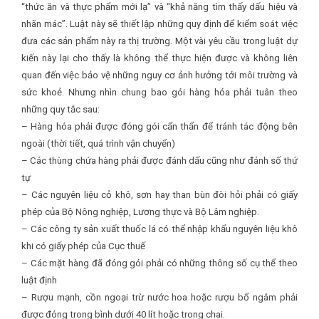
“thức ăn và thực phẩm mới lạ” và “khả năng tìm thấy dấu hiệu và
nhãn mác”. Luật này sẽ thiết lập những quy định để kiểm soát việc
đưa các sản phẩm này ra thị trường. Một vài yêu cầu trong luật dự
kiến này lại cho thấy là không thể thực hiện được và không liên
quan đến việc bảo vệ những nguy cơ ảnh hưởng tới môi trường và
sức khoẻ. Nhưng nhìn chung bao gói hàng hóa phải tuân theo
những quy tắc sau:
– Hàng hóa phải được đóng gói cẩn thẩn để tránh tác động bên
ngoài (thời tiết, quá trình vận chuyển)
– Các thùng chứa hàng phải được đánh dấu cũng như đánh số thứ
tự
– Các nguyên liệu cỏ khô, sơn hay than bùn đòi hỏi phải có giấy
phép của Bộ Nông nghiệp, Lương thực và Bộ Lâm nghiệp.
– Các công ty sản xuất thuốc lá có thể nhập khẩu nguyên liệu khô
khi có giấy phép của Cục thuế
– Các mặt hàng đã đóng gói phải có những thông số cụ thể theo
luật định
– Rượu mạnh, cồn ngoại trừ nước hoa hoặc rượu bổ ngâm phải
được đóng trong bình dưới 40 lít hoặc trong chai.