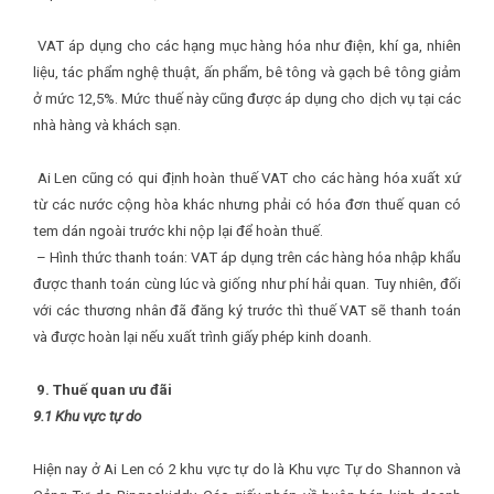
VAT áp dụng cho các hạng mục hàng hóa như điện, khí ga, nhiên
liệu, tác phẩm nghệ thuật, ấn phẩm, bê tông và gạch bê tông giảm
ở mức 12,5%. Mức thuế này cũng được áp dụng cho dịch vụ tại các
nhà hàng và khách sạn.
Ai Len cũng có qui định hoàn thuế VAT cho các hàng hóa xuất xứ
từ các nước cộng hòa khác nhưng phải có hóa đơn thuế quan có
tem dán ngoài trước khi nộp lại để hoàn thuế.
– Hình thức thanh toán: VAT áp dụng trên các hàng hóa nhập khẩu
được thanh toán cùng lúc và giống như phí hải quan. Tuy nhiên, đối
với các thương nhân đã đăng ký trước thì thuế VAT sẽ thanh toán
và được hoàn lại nếu xuất trình giấy phép kinh doanh.
9. Thuế quan ưu đãi
9.1 Khu vực tự do
Hiện nay ở Ai Len có 2 khu vực tự do là Khu vực Tự do Shannon và