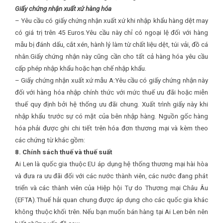
Giấy chứng nhận xuất xứ hàng hóa
– Yêu cầu có giấy chứng nhận xuất xứ khi nhập khẩu hàng dệt may
có giá trị trên 45 Euros.Yêu cầu này chỉ có ngoại lệ đối với hàng
mẫu bị đánh dấu, cắt xén, hành lý làm từ chất liệu dệt, túi vải, đồ cá
nhân.Giấy chứng nhận này cũng cần cho tất cả hàng hóa yêu cầu
cấp phép nhập khẩu hoặc hạn chế nhập khẩu.
– Giấy chứng nhận xuất xứ mẫu A:Yêu cầu có giấy chứng nhận này
đối với hàng hóa nhập chính thức với mức thuế ưu đãi hoặc miễn
thuế quy định bởi hệ thống ưu đãi chung. Xuất trình giấy này khi
nhập khẩu trước sự có mặt của bên nhập hàng. Nguồn gốc hàng
hóa phải được ghi chi tiết trên hóa đơn thương mại và kèm theo
các chứng từ khác gồm:
8. Chính sách thuế và thuế suất
Ai Len là quốc gia thuộc EU áp dụng hệ thống thương mại hài hòa
và đưa ra ưu đãi đối với các nước thành viên, các nước đang phát
triển và các thành viên của Hiệp hội Tự do Thương mại Châu Âu
(EFTA).Thuế hải quan chung được áp dụng cho các quốc gia khác
không thuộc khối trên. Nếu bạn muốn bán hàng tại Ai Len bên nên