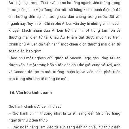
Sự chậm lại trong đầu tư về cơ sở hạ tầng ngành viễn thông trong
nước, cũng như việc đóng cửa một số hãng kinh doanh điện tử đã
ảnh hưởng đến sự tin tưởng của dân chúng trong nước đối với
ngành này. Tuy nhiên, Chính phủ Ai Len vẫn duy trì những chính sách
khuyến khích nhằm đưa Ai Len trở thành một trung tâm lớn về
thương mại điện tử tại Châu Âu. Nhằm đạt được mục tiêu trên,
Chính phủ Ai Len đã tiến hành một chiến dịch thương mại điện tử
toàn diện, bao gồm:
Theo như một nghiên cứu quốc tế Mason Legg gần đây, Ai Len
được xếp là một trong bốn nước dẫn đầu thế giới cùng với Mỹ, Anh
và Canada đã tạo ra môi trường thuận lợi và viễn cảnh phát triển
cao trong nền kinh tế thông tin mới
16. Văn hóa kinh doanh
Giờ hành chính ở Ai Len như sau:
– Giờ hành chính thường nhật là từ 9h sáng đến 5h chiều hàng
ngày từ thứ 2 đến thứ 6.
– Các ngân hàng làm việc từ 10h sáng đến 4h chiều từ thứ 2 đến