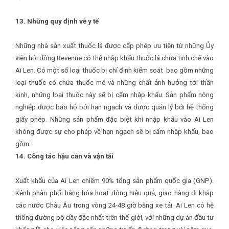
13. Những quy định về y tế
Những nhà sản xuất thuốc lá được cấp phép ưu tiên từ những Ủy
viên hội đồng Revenue có thể nhập khẩu thuốc lá chưa tinh chế vào
Ai Len. Có một số loại thuốc bị chỉ định kiểm soát bao gồm những
loại thuốc có chứa thuốc mê và những chất ảnh hưởng tới thần
kinh, những loại thuốc này sẽ bị cấm nhập khẩu. Sản phẩm nông
nghiệp được bảo hộ bởi hạn ngạch và được quản lý bởi hệ thống
giấy phép. Những sản phẩm đặc biệt khi nhập khẩu vào Ai Len
không được sự cho phép về hạn ngạch sẽ bị cấm nhập khẩu, bao
gồm:
14. Công tác hậu cần và vận tải
Xuất khẩu của Ai Len chiếm 90% tổng sản phẩm quốc gia (GNP).
Kênh phân phối hàng hóa hoạt động hiệu quả, giao hàng đi khắp
các nước Châu Âu trong vòng 24-48 giờ bằng xe tải. Ai Len có hệ
thống đường bộ dầy đặc nhất trên thế giới, với những dự án đầu tư