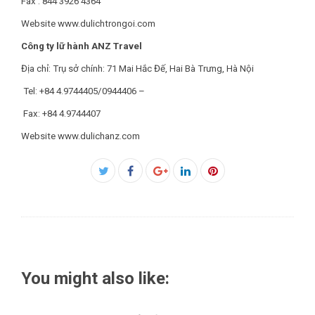
Fax : 844 3926 4364
Website www.dulichtrongoi.com
Công ty lữ hành ANZ Travel
Địa chỉ: Trụ sở chính: 71 Mai Hắc Đế, Hai Bà Trưng, Hà Nội
Tel: +84 4.9744405/0944406 –
Fax: +84 4.9744407
Website www.dulichanz.com
Facebook
Twitter
Google+
LinkedIn
Pinterest
You might also like: