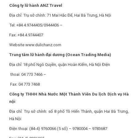
Công ty lữ hành ANZ Travel
Địa chỉ: Trụ sở chính: 71 Mai Hắc Đế, Hai Bà Trưng, Hà Nội
Tel: +84 4.9744405/0944406 –
Fax: +84 4.9744407
Website www.dulichanz.com
Trung tâm lữ hành đại dương (Ocean Trading Media)
Địa chỉ: 18 phố Ngô Quyền, quận Hoàn Kiếm, Hà Nội Điện
thoai: 04 773 7466 –
Fax: 04 773 7468
Công ty THHH Nhà Nước Một Thành Viên Du lịch Dịch vụ Hà
nội
Địa chỉ: Trụ sở chính: số 8 phố Tô Hiến Thành, quận Hai Bà Trưng,
Hà Nội
Điện thoại: (84-4) 9760066 (5 số) – 9780004 – 9783687