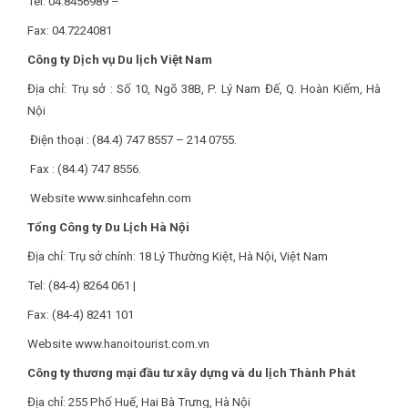
Tel: 04.8456989 –
Fax: 04.7224081
Công ty Dịch vụ Du lịch Việt Nam
Địa chỉ: Trụ sở : Số 10, Ngõ 38B, P. Lý Nam Đế, Q. Hoàn Kiếm, Hà
Nội
Điện thoại : (84.4) 747 8557 – 214 0755.
Fax : (84.4) 747 8556.
Website www.sinhcafehn.com
Tổng Công ty Du Lịch Hà Nội
Địa chỉ: Trụ sở chính: 18 Lý Thường Kiệt, Hà Nội, Việt Nam
Tel: (84-4) 8264 061 |
Fax: (84-4) 8241 101
Website www.hanoitourist.com.vn
Công ty thương mại đầu tư xây dựng và du lịch Thành Phát
Địa chỉ: 255 Phố Huế, Hai Bà Trưng, Hà Nội