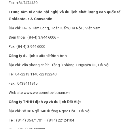
Fax: +84 7474139
Trung tâm tổ chức hội nghị và du lịch chất lượng cao quốc tế
Goldentour & Conventin
Địa chỉ: 14-16 Hàm Long, Hoàn Kiếm, Hà Nội l, Việt Nam
Điện thoại: (84-4) 3.944 6006 –
Fax: (84-4) 3.944 6000
Công ty du lịch quốc tế Đình Anh
Địa chỉ: Văn phòng chính: Tầng 3 phòng 1 Nguyễn Du, Hà Nội
Tel: 04 -2213 1140 -22132240
Fax : 0439411915
Website www.welcometovietnam.vn
Công ty TNHH dịch vụ và du lịch Đất Việt
Địa chỉ: Số 36 Ngõ 148 đường Ngọc Hồi – Hà Nội
Tel : (84.4) 36471701 – (84.4) 22124104