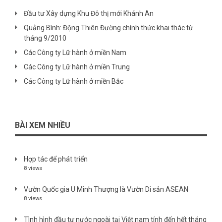
Đầu tư Xây dựng Khu Đô thị mới Khánh An
Quảng Bình: Động Thiên Đường chính thức khai thác từ
tháng 9/2010
Các Công ty Lữ hành ở miền Nam
Các Công ty Lữ hành ở miền Trung
Các Công ty Lữ hành ở miền Bắc
BÀI XEM NHIỀU
Hợp tác để phát triển
8 views
Vườn Quốc gia U Minh Thượng là Vườn Di sản ASEAN
8 views
Tình hình đầu tư nước ngoài tại Việt nam tính đến hết tháng