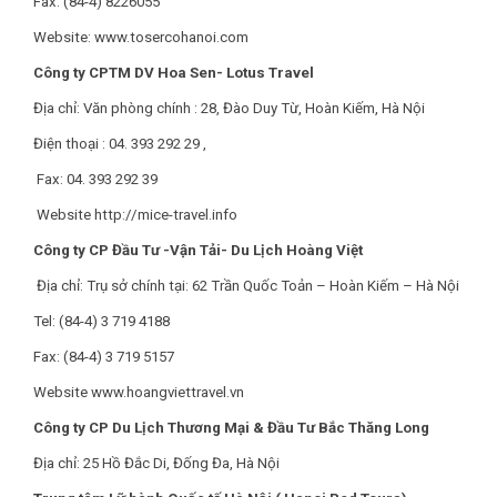
Fax: (84-4) 8226055
Website: www.tosercohanoi.com
Công ty CPTM DV Hoa Sen- Lotus Travel
Địa chỉ: Văn phòng chính : 28, Đào Duy Từ, Hoàn Kiếm, Hà Nội
Điện thoại : 04. 393 292 29 ,
Fax: 04. 393 292 39
Website http://mice-travel.info
Công ty CP Đầu Tư -Vận Tải- Du Lịch Hoàng Việt
Địa chỉ: Trụ sở chính tại: 62 Trần Quốc Toản – Hoàn Kiếm – Hà Nội
Tel: (84-4) 3 719 4188
Fax: (84-4) 3 719 5157
Website www.hoangviettravel.vn
Công ty CP Du Lịch Thương Mại & Đầu Tư Bắc Thăng Long
Địa chỉ: 25 Hồ Đắc Di, Đống Đa, Hà Nội