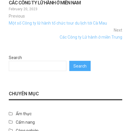
CÁC CÔNG TY LỮ HÀNH Ở MIỀN NAM
February 20, 2023
Previous
Một số Công ty lữ hành tổ chức tour du lịch tới Cà Mau
Next
Các Công ty Lữ hành ở miền Trung
Search
Search
CHUYÊN MỤC
Ẩm thực
Cẩm nang
Công nghiệp