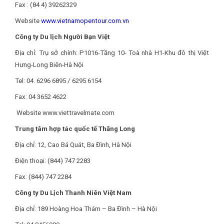
Fax : (84 4) 39262329
Website
www.vietnamopentour.com.vn
Công ty Du lịch Người Bạn Việt
Địa chỉ: Trụ sở chính: P1016-Tầng 10- Toà nhà H1-Khu đô thị Việt
Hưng-Long Biên-Hà Nội
Tel: 04. 6296 6895 / 6295 6154
Fax: 04 3652 4622
Website www.viettravelmate.com
Trung tâm hợp tác quốc tế Thăng Long
Địa chỉ: 12, Cao Bá Quát, Ba Đình, Hà Nội
Điện thoại: (844) 747 2283
Fax: (844) 747 2284
Công ty Du Lịch Thanh Niên Việt Nam
Địa chỉ: 189 Hoàng Hoa Thám – Ba Đình – Hà Nội