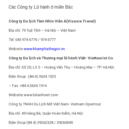
Các Công ty Lữ hành ở miền Bắc
Công ty Du lịch Tầm Nhìn Viễn Á(Visasie Travel)
Địa chỉ: 79 Tuệ Tĩnh – Hà Nội – Việt Nam
Tel: 043 974 6776 / 974 6777
Website
www.khamphathegioi.vn
.
Công ty Du lịch và Thương mại lữ hành Việt- Viettourist Co
Địa chỉ: Số 20, Lô 5 – Hoàng Văn Thụ – Hoàng Mai – TP. Hà Nội
Điện thoại: :(84.4) 3634.1525
– Fax: +84.4.3634.1914
Website www.luhanhviet.com
Công ty TNHH Du Lịch Mở Việt Nam- Vietnam Opentour
Địa chỉ: 49 Hàng Bè, Quận Hoàn Kiếm, Hà Nội
Điện thoại (84 4) 39262328 / 39260690