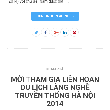
2014) với chủ đề “Năm quốc gia –…
CONTINUE READING
Facebook
Twitter
Google+
LinkedIn
Pinterest
KHÁM PHÁ
MỜI THAM GIA LIÊN HOAN
DU LỊCH LÀNG NGHỀ
TRUYỀN THỐNG HÀ NỘI
2014