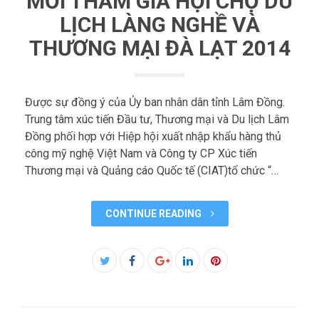
MỜI THAM GIA HỘI CHỢ DU
LỊCH LÀNG NGHỀ VÀ
THƯƠNG MẠI ĐÀ LẠT 2014
Được sự đồng ý của Ủy ban nhân dân tỉnh Lâm Đồng.
Trung tâm xúc tiến Đầu tư, Thương mại và Du lịch Lâm
Đồng phối hợp với Hiệp hội xuất nhập khẩu hàng thủ
công mỹ nghệ Việt Nam và Công ty CP Xúc tiến
Thương mại và Quảng cáo Quốc tế (CIAT)tổ chức “…
CONTINUE READING
Facebook
Twitter
Google+
LinkedIn
Pinterest