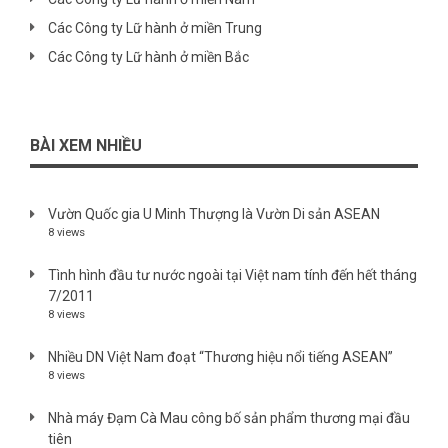
Các Công ty Lữ hành ở miền Trung
Các Công ty Lữ hành ở miền Bắc
BÀI XEM NHIỀU
Vườn Quốc gia U Minh Thượng là Vườn Di sản ASEAN
8 views
Tình hình đầu tư nước ngoài tại Việt nam tính đến hết tháng
7/2011
8 views
Nhiều DN Việt Nam đoạt “Thương hiệu nổi tiếng ASEAN”
8 views
Nhà máy Đạm Cà Mau công bố sản phẩm thương mại đầu
tiên