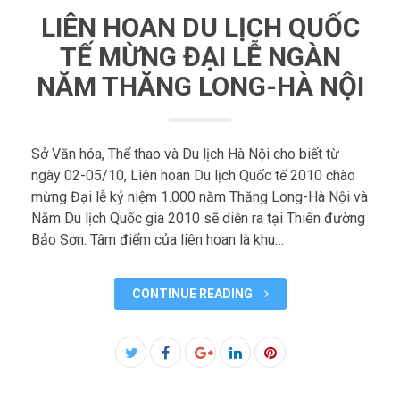
LIÊN HOAN DU LỊCH QUỐC
TẾ MỪNG ĐẠI LỄ NGÀN
NĂM THĂNG LONG-HÀ NỘI
Sở Văn hóa, Thể thao và Du lịch Hà Nội cho biết từ
ngày 02-05/10, Liên hoan Du lịch Quốc tế 2010 chào
mừng Đại lễ kỷ niệm 1.000 năm Thăng Long-Hà Nội và
Năm Du lịch Quốc gia 2010 sẽ diễn ra tại Thiên đường
Bảo Sơn. Tâm điểm của liên hoan là khu…
CONTINUE READING
Facebook
Twitter
Google+
LinkedIn
Pinterest