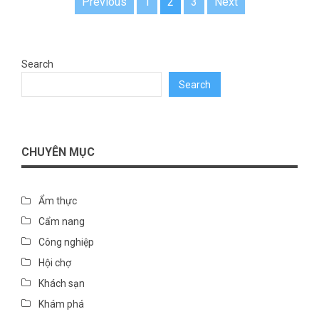
Posts
Previous
1
2
3
Next
pagination
Search
Search
CHUYÊN MỤC
Ẩm thực
Cẩm nang
Công nghiệp
Hội chợ
Khách sạn
Khám phá