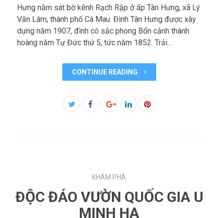
Hưng nằm sát bờ kênh Rạch Rập ở ấp Tân Hưng, xã Lý
Văn Lâm, thành phố Cà Mau. Đình Tân Hưng được xây
dựng năm 1907, đình có sắc phong Bổn cảnh thành
hoàng năm Tự Đức thứ 5, tức năm 1852. Trải…
CONTINUE READING
Facebook
Twitter
Google+
LinkedIn
Pinterest
KHÁM PHÁ
ÐỘC ĐÁO VƯỜN QUỐC GIA U
MINH HẠ