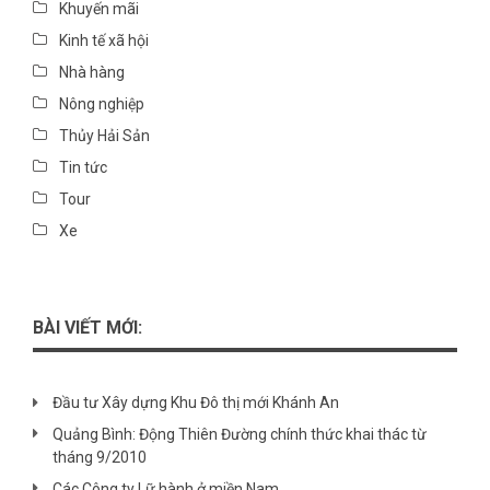
Khuyến mãi
Kinh tế xã hội
Nhà hàng
Nông nghiệp
Thủy Hải Sản
Tin tức
Tour
Xe
BÀI VIẾT MỚI:
Đầu tư Xây dựng Khu Đô thị mới Khánh An
Quảng Bình: Động Thiên Đường chính thức khai thác từ
tháng 9/2010
Các Công ty Lữ hành ở miền Nam