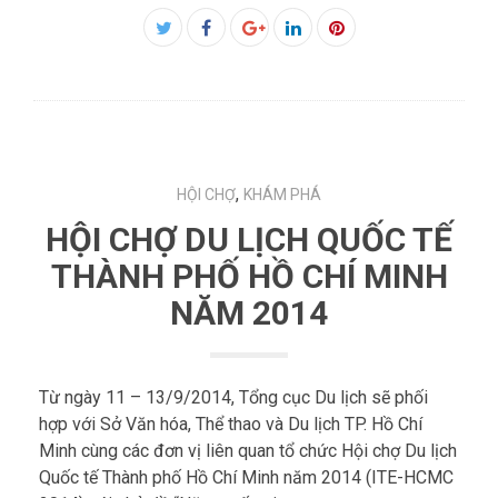
Facebook
Twitter
Google+
LinkedIn
Pinterest
,
HỘI CHỢ
KHÁM PHÁ
HỘI CHỢ DU LỊCH QUỐC TẾ
THÀNH PHỐ HỒ CHÍ MINH
NĂM 2014
Từ ngày 11 – 13/9/2014, Tổng cục Du lịch sẽ phối
hợp với Sở Văn hóa, Thể thao và Du lịch TP. Hồ Chí
Minh cùng các đơn vị liên quan tổ chức Hội chợ Du lịch
Quốc tế Thành phố Hồ Chí Minh năm 2014 (ITE-HCMC