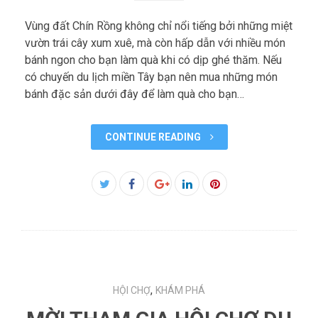
Vùng đất Chín Rồng không chỉ nổi tiếng bởi những miệt
vườn trái cây xum xuê, mà còn hấp dẫn với nhiều món
bánh ngon cho bạn làm quà khi có dịp ghé thăm. Nếu
có chuyến du lịch miền Tây bạn nên mua những món
bánh đặc sản dưới đây để làm quà cho bạn…
CONTINUE READING
Facebook
Twitter
Google+
LinkedIn
Pinterest
,
HỘI CHỢ
KHÁM PHÁ