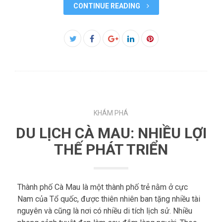
CONTINUE READING
Facebook
Twitter
Google+
LinkedIn
Pinterest
KHÁM PHÁ
DU LỊCH CÀ MAU: NHIỀU LỢI
THẾ PHÁT TRIỂN
Thành phố Cà Mau là một thành phố trẻ nằm ở cực
Nam của Tổ quốc, được thiên nhiên ban tặng nhiều tài
nguyên và cũng là nơi có nhiều di tích lịch sử. Nhiều