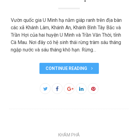
Vườn quốc gia U Minh hạ nằm giáp ranh trên địa bàn
các xã Khánh Lâm, Khánh An, Khánh Bình Tây Bắc và
Trần Hợi của hai huyện U Minh và Trần Văn Thời, tỉnh
Cà Mau. Nơi đây có hệ sinh thái rừng tràm sáu tháng
ngập nước và sáu tháng khô hạn. Rừng…
CONTINUE READING
Facebook
Twitter
Google+
LinkedIn
Pinterest
KHÁM PHÁ