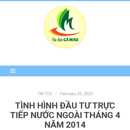
TIN TỨC
February 20, 2023
TÌNH HÌNH ĐẦU TƯ TRỰC
TIẾP NƯỚC NGOÀI THÁNG 4
NĂM 2014