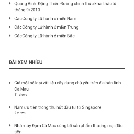
Quảng Bình: Động Thiên Đường chính thức khai thác từ
tháng 9/2010
Các Công ty Lữ hành ở miền Nam
Các Công ty Lữ hành ở miền Trung
Các Công ty Lữ hành ở miền Bắc
BÀI XEM NHIỀU
Giá một số loại vật liệu xây dựng chủ yếu trên địa bàn tỉnh
Cà Mau
11 views
Năm ưu tiên trong thu hút đầu tư từ Singapore
9 views
Nhà máy Đạm Cà Mau công bố sản phẩm thương mại đầu
tiên