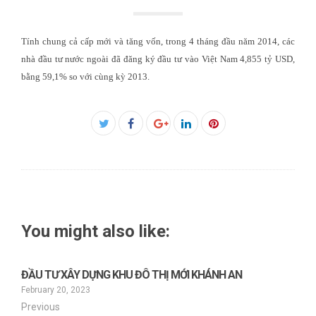
Tính chung cả cấp mới và tăng vốn, trong 4 tháng đầu năm 2014, các
nhà đầu tư nước ngoài đã đăng ký đầu tư vào Việt Nam 4,855 tỷ USD,
bằng 59,1% so với cùng kỳ 2013.
Facebook
Twitter
Google+
LinkedIn
Pinterest
You might also like:
ĐẦU TƯ XÂY DỰNG KHU ĐÔ THỊ MỚI KHÁNH AN
February 20, 2023
Previous