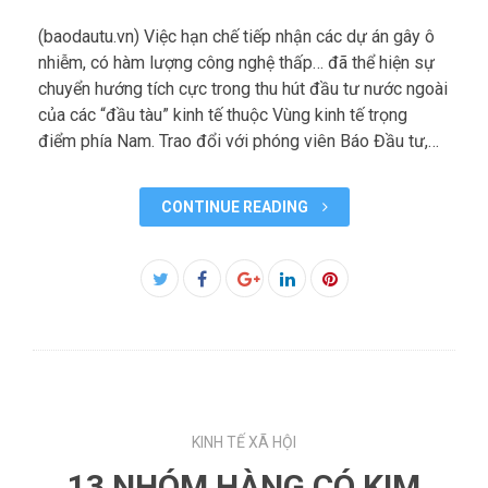
(baodautu.vn) Việc hạn chế tiếp nhận các dự án gây ô
nhiễm, có hàm lượng công nghệ thấp… đã thể hiện sự
chuyển hướng tích cực trong thu hút đầu tư nước ngoài
của các “đầu tàu” kinh tế thuộc Vùng kinh tế trọng
điểm phía Nam. Trao đổi với phóng viên Báo Đầu tư,…
CONTINUE READING
Facebook
Twitter
Google+
LinkedIn
Pinterest
KINH TẾ XÃ HỘI
13 NHÓM HÀNG CÓ KIM