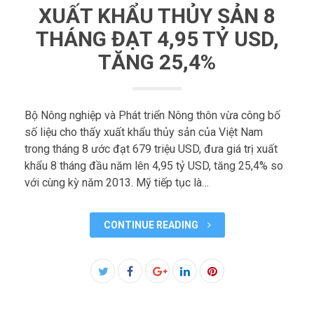
XUẤT KHẨU THỦY SẢN 8
THÁNG ĐẠT 4,95 TỶ USD,
TĂNG 25,4%
Bộ Nông nghiệp và Phát triển Nông thôn vừa công bố
số liệu cho thấy xuất khẩu thủy sản của Việt Nam
trong tháng 8 ước đạt 679 triệu USD, đưa giá trị xuất
khẩu 8 tháng đầu năm lên 4,95 tỷ USD, tăng 25,4% so
với cùng kỳ năm 2013. Mỹ tiếp tục là…
CONTINUE READING
Facebook
Twitter
Google+
LinkedIn
Pinterest