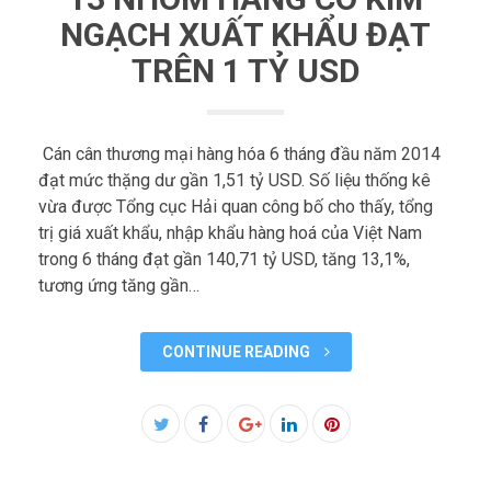
NGẠCH XUẤT KHẨU ĐẠT
TRÊN 1 TỶ USD
Cán cân thương mại hàng hóa 6 tháng đầu năm 2014
đạt mức thặng dư gần 1,51 tỷ USD. Số liệu thống kê
vừa được Tổng cục Hải quan công bố cho thấy, tổng
trị giá xuất khẩu, nhập khẩu hàng hoá của Việt Nam
trong 6 tháng đạt gần 140,71 tỷ USD, tăng 13,1%,
tương ứng tăng gần…
CONTINUE READING
Facebook
Twitter
Google+
LinkedIn
Pinterest