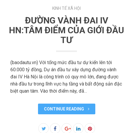
KINH TẾ XÃ HỘI
ĐƯỜNG VÀNH ĐAI IV
HN:TÂM ĐIỂM CỦA GIỚI ĐẦU
TƯ
(baodautu.vn) Với tổng mức đầu tư dự kiến lên tới
60.000 tỷ đồng, Dự án đầu tư xây dựng đường vành
đai IV Hà Nội là công trình có quy mô lớn, đang được
nhà đầu tư trong lĩnh vực hạ tầng và bất động sản đặc
biệt quan tâm. Vào thời điểm này, đã…
CONTINUE READING
Facebook