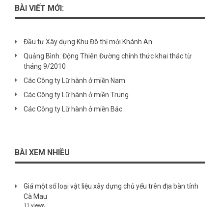
BÀI VIẾT MỚI:
Đầu tư Xây dựng Khu Đô thị mới Khánh An
Quảng Bình: Động Thiên Đường chính thức khai thác từ
tháng 9/2010
Các Công ty Lữ hành ở miền Nam
Các Công ty Lữ hành ở miền Trung
Các Công ty Lữ hành ở miền Bắc
BÀI XEM NHIỀU
Giá một số loại vật liệu xây dựng chủ yếu trên địa bàn tỉnh
Cà Mau
11 views