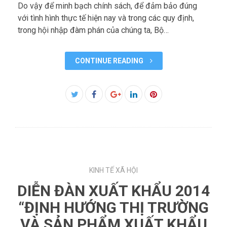
Do vậy để minh bạch chính sách, để đảm bảo đúng
với tình hình thực tế hiện nay và trong các quy định,
trong hội nhập đàm phán của chúng ta, Bộ…
CONTINUE READING
Facebook
Twitter
Google+
LinkedIn
Pinterest
KINH TẾ XÃ HỘI
DIỄN ĐÀN XUẤT KHẨU 2014
“ĐỊNH HƯỚNG THỊ TRƯỜNG
VÀ SẢN PHẨM XUẤT KHẨU