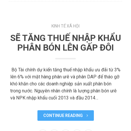
KINH TẾ XÃ HỘI
SẼ TĂNG THUẾ NHẬP KHẨU
PHÂN BÓN LÊN GẤP ĐÔI
Bộ Tài chính dự kiến tăng thuế nhập khẩu ưu đãi từ 3%
lên 6% với mặt hàng phân urê và phân DAP để tháo gỡ
khó khăn cho các doanh nghiệp sản xuất phân bón
trong nước. Nguyên nhân chính là lượng phân bón urê
và NPK nhập khẩu cuối 2013 và đầu 2014…
CONTINUE READING