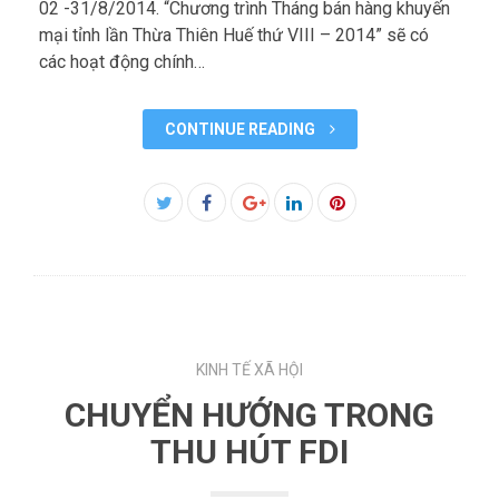
02 -31/8/2014. “Chương trình Tháng bán hàng khuyến
mại tỉnh lần Thừa Thiên Huế thứ VIII – 2014” sẽ có
các hoạt động chính…
CONTINUE READING
Facebook
Twitter
Google+
LinkedIn
Pinterest
KINH TẾ XÃ HỘI
CHUYỂN HƯỚNG TRONG
THU HÚT FDI