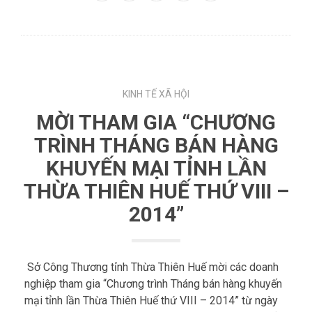
Twitter
Google+
LinkedIn
Pinterest
KINH TẾ XÃ HỘI
MỜI THAM GIA “CHƯƠNG
TRÌNH THÁNG BÁN HÀNG
KHUYẾN MẠI TỈNH LẦN
THỪA THIÊN HUẾ THỨ VIII –
2014”
Sở Công Thương tỉnh Thừa Thiên Huế mời các doanh
nghiệp tham gia “Chương trình Tháng bán hàng khuyến
mại tỉnh lần Thừa Thiên Huế thứ VIII – 2014” từ ngày