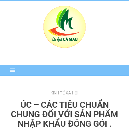
KINH TẾ XÃ HỘI
ÚC – CÁC TIÊU CHUẨN
CHUNG ĐỐI VỚI SẢN PHẨM
NHẬP KHẨU ĐÓNG GÓI .