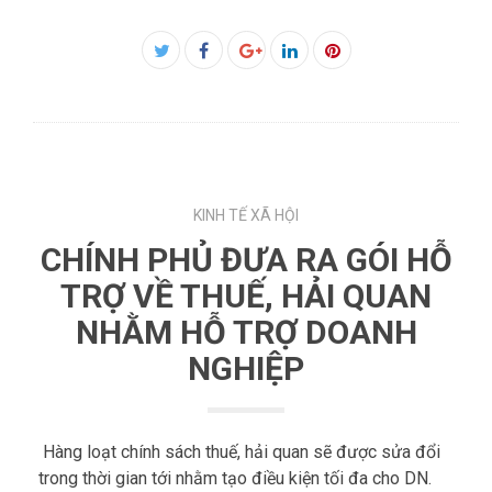
Facebook
Twitter
Google+
LinkedIn
Pinterest
KINH TẾ XÃ HỘI
CHÍNH PHỦ ĐƯA RA GÓI HỖ
TRỢ VỀ THUẾ, HẢI QUAN
NHẰM HỖ TRỢ DOANH
NGHIỆP
Hàng loạt chính sách thuế, hải quan sẽ được sửa đổi
trong thời gian tới nhằm tạo điều kiện tối đa cho DN.