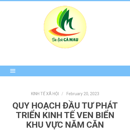
KINH TẾ XÃ HỘI
February 20, 2023
QUY HOẠCH ĐẦU TƯ PHÁT
TRIỂN KINH TẾ VEN BIỂN
KHU VỰC NĂM CĂN