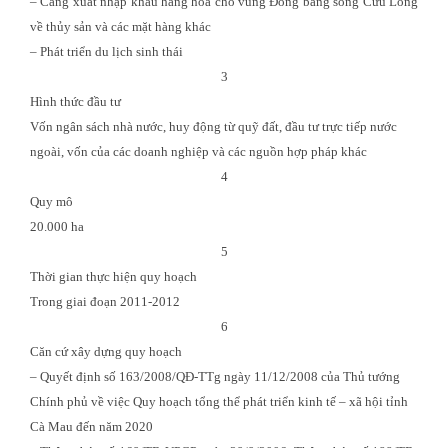
– Cảng xuất nhập khẩu hàng hóa cho vùng Đồng bằng sông Cửu Long
về thủy sản và các mặt hàng khác
– Phát triển du lịch sinh thái
3
Hình thức đầu tư
Vốn ngân sách nhà nước, huy động từ quỹ đất, đầu tư trực tiếp nước
ngoài, vốn của các doanh nghiệp và các nguồn hợp pháp khác
4
Quy mô
20.000 ha
5
Thời gian thực hiện quy hoạch
Trong giai đoạn 2011-2012
6
Căn cứ xây dựng quy hoạch
–
Quyết định số 163/2008/QĐ-TTg ngày 11/12/2008 của Thủ tướng
Chính phủ về việc Quy hoạch tổng thể phát triển kinh tế – xã hội tỉnh
Cà Mau đến năm 2020