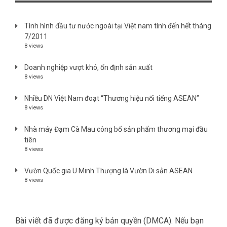
Tình hình đầu tư nước ngoài tại Việt nam tính đến hết tháng
7/2011
8 views
Doanh nghiệp vượt khó, ổn định sản xuất
8 views
Nhiều DN Việt Nam đoạt “Thương hiệu nổi tiếng ASEAN”
8 views
Nhà máy Đạm Cà Mau công bố sản phẩm thương mại đầu
tiên
8 views
Vườn Quốc gia U Minh Thượng là Vườn Di sản ASEAN
8 views
Bài viết đã được đăng ký bản quyền (DMCA). Nếu bạn