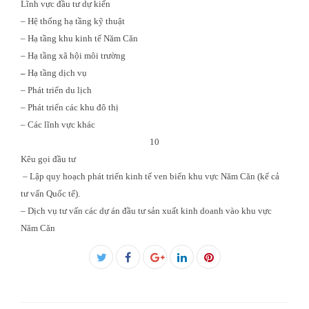
Lĩnh vực đầu tư dự kiến
– Hệ thống hạ tầng kỹ thuật
– Hạ tầng khu kinh tế Năm Căn
– Hạ tầng xã hội môi trường
–
Hạ tầng dịch vụ
– Phát triển du lịch
– Phát triển các khu đô thị
– Các lĩnh vực khác
10
Kêu gọi đầu tư
– Lập quy hoạch phát triển
kinh tế ven biển khu vực Năm Căn (kể cả
tư vấn Quốc tế).
– Dịch vụ tư vấn các dự án đầu tư sản xuất kinh doanh vào khu vực
Năm Căn
Facebook
Twitter
Google+
LinkedIn
Pinterest