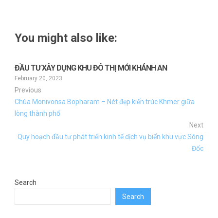
You might also like:
ĐẦU TƯ XÂY DỰNG KHU ĐÔ THỊ MỚI KHÁNH AN
February 20, 2023
Previous
Chùa Monivonsa Bopharam – Nét đẹp kiến trúc Khmer giữa
lòng thành phố
Next
Quy hoạch đầu tư phát triển kinh tế dịch vụ biển khu vực Sông
Đốc
Search
Search