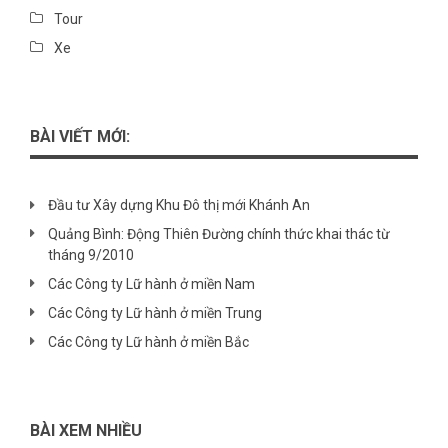
Tour
Xe
BÀI VIẾT MỚI:
Đầu tư Xây dựng Khu Đô thị mới Khánh An
Quảng Bình: Động Thiên Đường chính thức khai thác từ
tháng 9/2010
Các Công ty Lữ hành ở miền Nam
Các Công ty Lữ hành ở miền Trung
Các Công ty Lữ hành ở miền Bắc
BÀI XEM NHIỀU