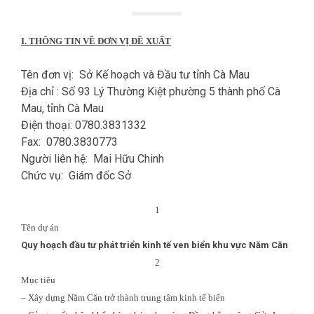
I. THÔNG TIN VỀ ĐƠN VỊ ĐỀ XUẤT
Tên đơn vị: Sở Kế hoạch và Đầu tư tỉnh Cà Mau
Địa chỉ : Số 93 Lý Thường Kiệt phường 5 thành phố Cà
Mau, tỉnh Cà Mau
Điện thoại: 0780.3831332
Fax: 0780.3830773
Người liên hệ: Mai Hữu Chinh
Chức vụ: Giám đốc Sở
1
Tên dự án
Quy hoạch đầu tư phát triển kinh tế ven biển khu vực Năm Căn
2
Mục tiêu
– Xây dựng Năm Căn trở thành trung tâm kinh tế biển