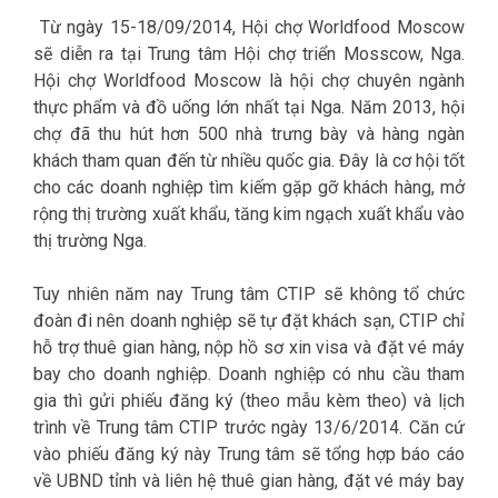
Từ ngày 15-18/09/2014, Hội chợ Worldfood Moscow
sẽ diễn ra tại Trung tâm Hội chợ triển Mosscow, Nga.
Hội chợ Worldfood Moscow là hội chợ chuyên ngành
thực phẩm và đồ uống lớn nhất tại Nga. Năm 2013, hội
chợ đã thu hút hơn 500 nhà trưng bày và hàng ngàn
khách tham quan đến từ nhiều quốc gia. Đây là cơ hội tốt
cho các doanh nghiệp tìm kiếm gặp gỡ khách hàng, mở
rộng thị trường xuất khẩu, tăng kim ngạch xuất khẩu vào
thị trường Nga.
Tuy nhiên năm nay Trung tâm CTIP sẽ không tổ chức
đoàn đi nên doanh nghiệp sẽ tự đặt khách sạn, CTIP chỉ
hỗ trợ thuê gian hàng, nộp hồ sơ xin visa và đặt vé máy
bay cho doanh nghiệp. Doanh nghiệp có nhu cầu tham
gia thì gửi phiếu đăng ký (theo mẫu kèm theo) và lịch
trình về Trung tâm CTIP trước ngày 13/6/2014. Căn cứ
vào phiếu đăng ký này Trung tâm sẽ tổng hợp báo cáo
về UBND tỉnh và liên hệ thuê gian hàng, đặt vé máy bay