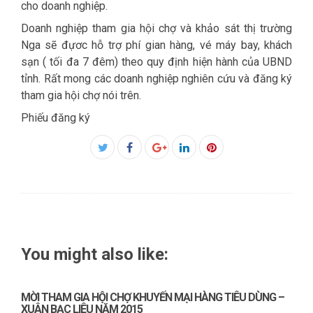
cho doanh nghiệp.
Doanh nghiệp tham gia hội chợ và khảo sát thị trường
Nga sẽ đựơc hỗ trợ phí gian hàng, vé máy bay, khách
sạn ( tối đa 7 đêm) theo quy định hiện hành của UBND
tỉnh. Rất mong các doanh nghiệp nghiên cứu và đăng ký
tham gia hội chợ nói trên.
Phiếu đăng ký
Facebook
Twitter
Google+
LinkedIn
Pinterest
You might also like:
MỜI THAM GIA HỘI CHỢ KHUYẾN MẠI HÀNG TIÊU DÙNG –
XUÂN BẠC LIÊU NĂM 2015