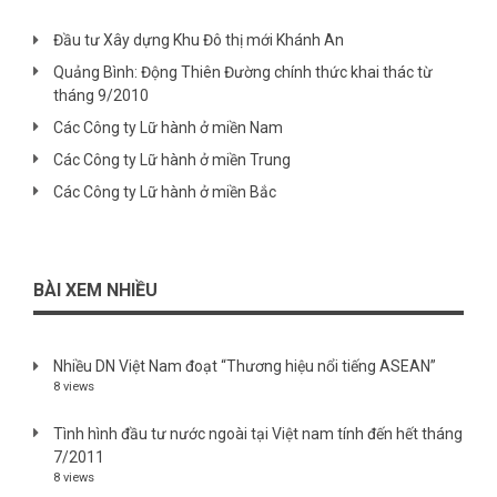
Đầu tư Xây dựng Khu Đô thị mới Khánh An
Quảng Bình: Động Thiên Đường chính thức khai thác từ
tháng 9/2010
Các Công ty Lữ hành ở miền Nam
Các Công ty Lữ hành ở miền Trung
Các Công ty Lữ hành ở miền Bắc
BÀI XEM NHIỀU
Nhiều DN Việt Nam đoạt “Thương hiệu nổi tiếng ASEAN”
8 views
Tình hình đầu tư nước ngoài tại Việt nam tính đến hết tháng
7/2011
8 views