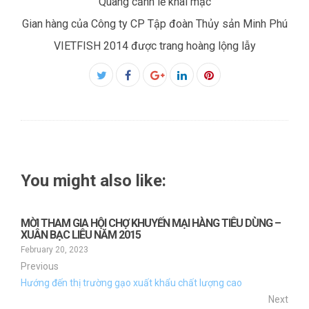
Quang cảnh lễ khai mạc
Gian hàng của Công ty CP Tập đoàn Thủy sản Minh Phú
VIETFISH 2014 được trang hoàng lộng lẫy
Facebook
Twitter
Google+
LinkedIn
Pinterest
You might also like:
MỜI THAM GIA HỘI CHỢ KHUYẾN MẠI HÀNG TIÊU DÙNG –
XUÂN BẠC LIÊU NĂM 2015
February 20, 2023
Previous
Hướng đến thị trường gạo xuất khẩu chất lượng cao
Next