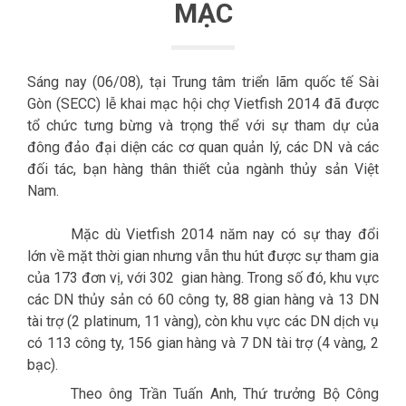
MẠC
Sáng nay (06/08), tại Trung tâm triển lãm quốc tế Sài
Gòn (SECC) lễ khai mạc hội chợ Vietfish 2014 đã được
tổ chức tưng bừng và trọng thể với sự tham dự của
đông đảo đại diện các cơ quan quản lý, các DN và các
đối tác, bạn hàng thân thiết của ngành thủy sản Việt
Nam.
Mặc dù Vietfish 2014 năm nay có sự thay đổi
lớn về mặt thời gian nhưng vẫn thu hút được sự tham gia
của 173 đơn vị, với 302 gian hàng. Trong số đó, khu vực
các DN thủy sản có 60 công ty, 88 gian hàng và 13 DN
tài trợ (2 platinum, 11 vàng), còn khu vực các DN dịch vụ
có 113 công ty, 156 gian hàng và 7 DN tài trợ (4 vàng, 2
bạc).
Theo ông Trần Tuấn Anh, Thứ trưởng Bộ Công