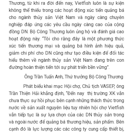
Thương, từ khi ra đời đến nay, Vietfish luôn là sự kiện
không thể thiếu trong các hoạt động xúc tiến quảng bá
cho ngành thủy sản Việt Nam và ngày càng chuyên
nghiệp đáp ứng các yêu cầu ngày càng cao của cộng
đồng DN. Bộ Công Thương luôn ủng hộ và đánh giá cao
hoạt động này. “Tôi cho rằng đây là một phương thức
xúc tiến thương mại và quảng bá hình ảnh hiệu quả,
giảm chi phí cho DN cũng như tạo điều kiện để đối tác
hiểu thêm về ngành thủy sản Việt Nam đang trên con
đường hoàn thiện tiến tới sự phát triển bền vững”.
Ông Trần Tuấn Anh, Thứ trưởng Bộ Công Thương
Phát biểu khai mạc Hội chợ, Chủ tịch VASEP, ông
Trần Thiện Hải khẳng định, “
Đến nay thị trường XK vẫn
chưa thực sự hồi phục bên cạnh những thách thức trong
nước về sản xuất nguyên liệu tuy nhiên hội chợ Vietfish
vẫn tiếp tục là sự lựa chọn của các DN thủy sản trong
và ngoài nước để quảng bá thương hiệu, sản phẩm. Bên
cạnh đó là lực lượng các các công ty cung cấp thiết bị,