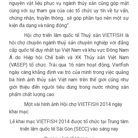
nguyên vật liệu phục vụ ngành thủy sản cũng góp mặt
cùng với sự tham gia của các tổ chức uy tín về tư vấn,
chứng nhận, truyền thông.. sẽ góp phần tạo nên một sự
kiện đa dạng và năng động”.
Hội chợ triển lãm quốc tế Thuỷ sản VIETFISH là
hội chợ chuyên ngành thuỷ sản chuyên nghiệp với đẳng
cấp quốc tế duy nhất tại Việt Nam và khu vực Đông Nam
Á do Hiệp hội Chế biến và XK Thủy sản Việt Nam
(VASEP) tổ chức.
Trải qua 16 năm hoạt động, Vietfish
ngày càng khẳng định vai trò của mình trong việc quảng
bá hình ảnh thủy sản Việt nam trên thế giới cũng như
giới thiệu đến người tiêu dùng trong nước những sản
phẩm chất lượng cao.
Một vài hình ảnh Hội chợ VIETFISH 2014 ngày
khai mạc:
Lễ khai mạc VIETFISH 2014 được tổ chức tại Trung tâm
triển lãm quốc tế Sài Gòn (SECC) vào sáng nay