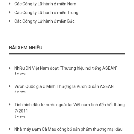
Các Công ty Lữ hành ở miền Nam
Các Công ty Lữ hành ở miền Trung
Các Công ty Lữ hành ở miền Bắc
BÀI XEM NHIỀU
Nhiều DN Việt Nam đoạt “Thương hiệu nổi tiếng ASEAN”
8 views
Vườn Quốc gia U Minh Thượng là Vườn Di sản ASEAN
8 views
Tình hình đầu tư nước ngoài tại Việt nam tính đến hết tháng
7/2011
8 views
Nhà máy Đạm Cà Mau công bố sản phẩm thương mại đầu