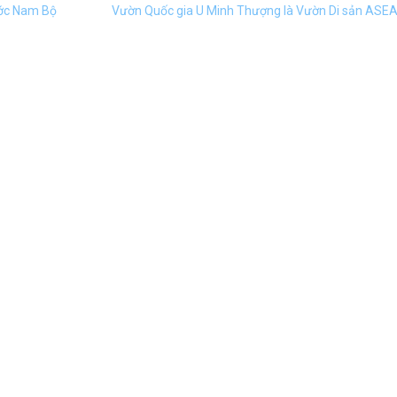
ước Nam Bộ
Vườn Quốc gia U Minh Thượng là Vườn Di sản ASE