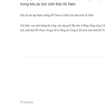
trong khu du lịch sinh thái Hồ Nam.
Đây là sân tập đánh xuống Hồ Nam có diện tích mặt nước là 10ha.
Dự kiến, sau một tháng thi công, sân tập golf đầu tiên ở đồng bằng sông
lịch sinh thái Hồ Nam với giá 30 tỷ đồng từ Công ty Du lịch sinh thái Hồ N
Previous