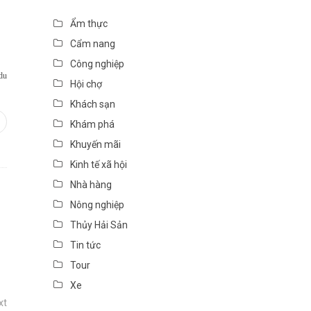
Ẩm thực
Cẩm nang
Công nghiệp
du
Hội chợ
Khách sạn
Khám phá
In
interest
Khuyến mãi
Kinh tế xã hội
Nhà hàng
Nông nghiệp
Thủy Hải Sản
Tin tức
Tour
Xe
xt