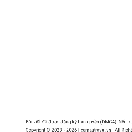
Bài viết đã được đăng ký bản quyền (DMCA). Nếu bạn 
Copyright © 2023 - 2026 | camautravel.vn | All Rig