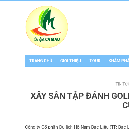
TRANG CHỦ
GIỚI THIỆU
TOUR
KHÁM PH
TIN TỨ
XÂY SÂN TẬP ĐÁNH GOL
C
Công ty Cổ phần Du lịch Hồ Nam Bạc Liêu (TP. Bạc Li