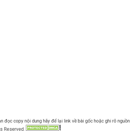
đọc copy nội dung hãy để lại link về bài gốc hoặc ghi rõ nguồn c
hts Reserved.