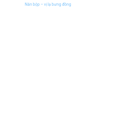
Năn bộp – vị lạ bưng đồng