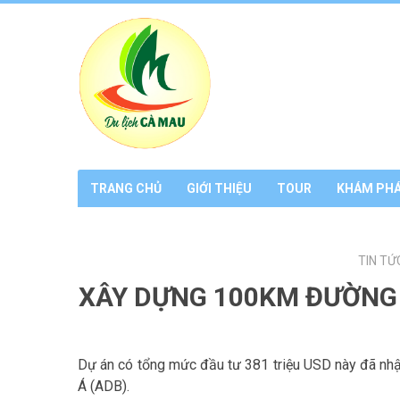
TRANG CHỦ
GIỚI THIỆU
TOUR
KHÁM PH
TIN TỨ
XÂY DỰNG 100KM ĐƯỜNG 
Dự án có tổng mức đầu tư 381 triệu USD này đã nhận
Á (ADB).