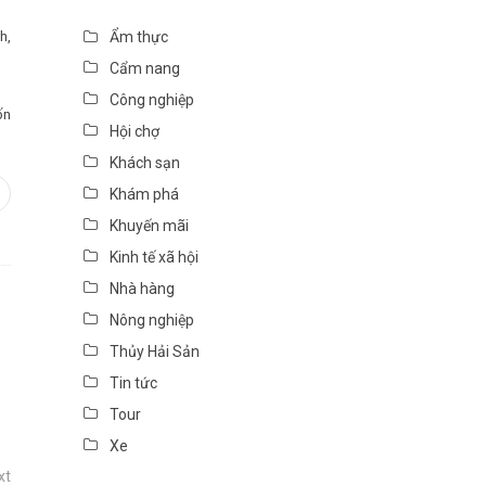
h,
Ẩm thực
Cẩm nang
Công nghiệp
ốn
Hội chợ
Khách sạn
Khám phá
In
interest
Khuyến mãi
Kinh tế xã hội
Nhà hàng
Nông nghiệp
Thủy Hải Sản
Tin tức
Tour
Xe
xt