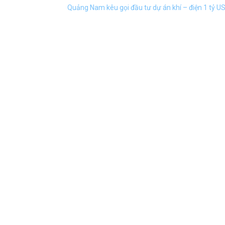
Quảng Nam kêu gọi đầu tư dự án khí – điện 1 tỷ U