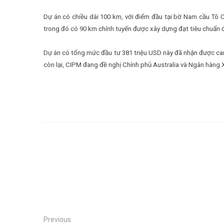
Dự án có chiều dài 100 km, với điểm đầu tại bờ Nam cầu Tô C
trong đó có 90 km chính tuyến được xây dựng đạt tiêu chuẩn đ
Dự án có tổng mức đầu tư 381 triệu USD này đã nhận được cam
còn lại, CIPM đang đề nghị Chính phủ Australia và Ngân hàng 
Previous