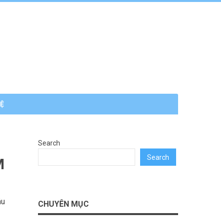
HỆ
Search
Search
M
âu
CHUYÊN MỤC