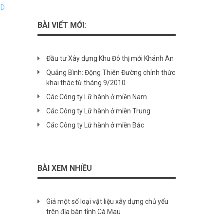
SD
BÀI VIẾT MỚI:
Đầu tư Xây dựng Khu Đô thị mới Khánh An
Quảng Bình: Động Thiên Đường chính thức
khai thác từ tháng 9/2010
Các Công ty Lữ hành ở miền Nam
Các Công ty Lữ hành ở miền Trung
Các Công ty Lữ hành ở miền Bắc
BÀI XEM NHIỀU
Giá một số loại vật liệu xây dựng chủ yếu
trên địa bàn tỉnh Cà Mau