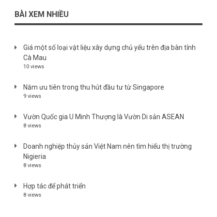
BÀI XEM NHIỀU
Giá một số loại vật liệu xây dựng chủ yếu trên địa bàn tỉnh
Cà Mau
10 views
Năm ưu tiên trong thu hút đầu tư từ Singapore
9 views
Vườn Quốc gia U Minh Thượng là Vườn Di sản ASEAN
8 views
Doanh nghiệp thủy sản Việt Nam nên tìm hiểu thị trường
Nigieria
8 views
Hợp tác để phát triển
8 views