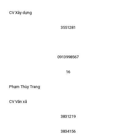
CV Xây dựng
3551281
0913998567
16
Phạm Thùy Trang
CV Văn xã
3831219
3834156