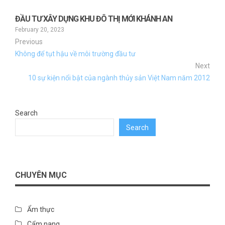
ĐẦU TƯ XÂY DỰNG KHU ĐÔ THỊ MỚI KHÁNH AN
February 20, 2023
Previous
Không để tụt hậu về môi trường đầu tư
Next
10 sự kiện nổi bật của ngành thủy sản Việt Nam năm 2012
Search
Search
CHUYÊN MỤC
Ẩm thực
Cẩm nang