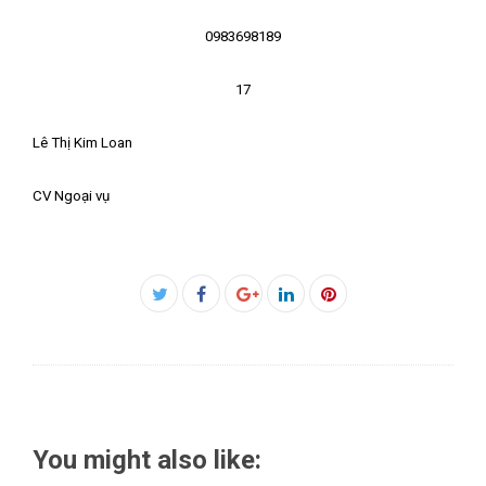
0983698189
17
Lê Thị Kim Loan
CV Ngoại vụ
Facebook
Twitter
Google+
LinkedIn
Pinterest
You might also like: