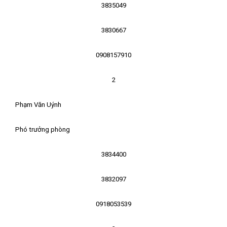
3835049
3830667
0908157910
2
Phạm Văn Uýnh
Phó trưởng phòng
3834400
3832097
0918053539