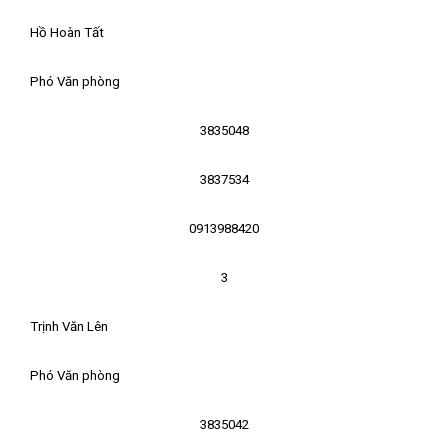
Hồ Hoàn Tất
Phó Văn phòng
3835048
3837534
0913988420
3
Trịnh Văn Lên
Phó Văn phòng
3835042