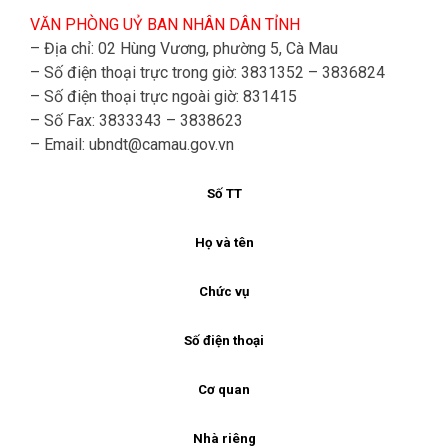
VĂN PHÒNG UỶ BAN NHÂN DÂN TỈNH
– Địa chỉ: 02 Hùng Vương, phường 5, Cà Mau
– Số điện thoại trực trong giờ: 3831352 – 3836824
– Số điện thoại trực ngoài giờ: 831415
– Số Fax: 3833343 – 3838623
– Email:
ubndt@camau.gov.vn
Số TT
Họ và tên
Chức vụ
Số điện thoại
Cơ quan
Nhà riêng