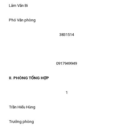
Lâm Văn Bi
Phó Văn phòng
3831514
0917949949
II. PHÒNG TỔNG HỢP
1
Trần Hiếu Hùng
Trưởng phòng