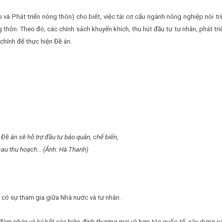
à Phát triển nông thôn) cho biết, việc tái cơ cấu ngành nông nghiệp nói tr
g thôn. Theo đó, các chính sách khuyến khích, thu hút đầu tư tư nhân, phát tri
chính để thực hiện Đề án.
 Đề án sẽ hỗ trợ đầu tư bảo quản, chế biến,
 sau thu hoạch… (Ảnh: Hà Thanh)
ư có sự tham gia giữa Nhà nước và tư nhân.
đàm phán và ký kết các hiệp định thương mại và hợp tác quốc tế, xây dựng c