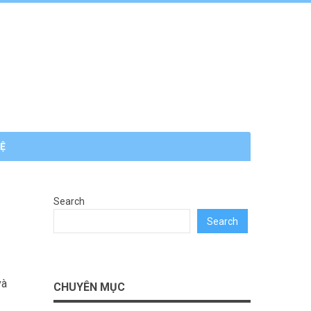
HỆ
Search
Search
và
CHUYÊN MỤC