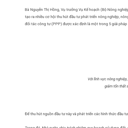
Bà Nguyễn Thị Hồng, Vụ trưởng Vụ Kế hoạch (Bộ Nông nghiệp v
tạo ra nhiều cơ hội thu hút đầu tư phát triển nông nghiệp, nôn
đối tác công tư (PPP) được xác định là một trong 5 giải pháp 
Với lĩnh vực nông nghiệp,
giảm tổn thất
Để thu hút nguồn đầu tư này và phát triển các hình thức đầu t
Trong đó, Nhà nước chịu trách nhiệm quy hoạch sử dụng đất, 