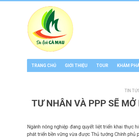
TRANG CHỦ
GIỚI THIỆU
TOUR
KHÁM PH
TIN TỨ
TƯ NHÂN VÀ PPP SẼ MỞ 
Ngành nông nghiệp đang quyết liệt triển khai thực h
phát triển bền vững vừa được Thủ tướng Chính phủ 