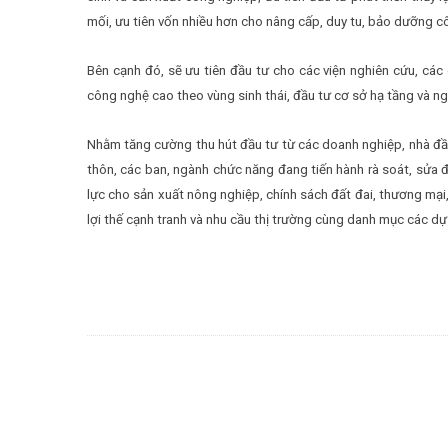
mối, ưu tiên vốn nhiều hơn cho nâng cấp, duy tu, bảo dưỡng c
Bên cạnh đó, sẽ ưu tiên đầu tư cho các viện nghiên cứu, các
công nghệ cao theo vùng sinh thái, đầu tư cơ sở hạ tầng và ng
Nhằm tăng cường thu hút đầu tư từ các doanh nghiệp, nhà đầu
thôn, các ban, ngành chức năng đang tiến hành rà soát, sửa 
lực cho sản xuất nông nghiệp, chính sách đất đai, thương mại, 
lợi thế cạnh tranh và nhu cầu thị trường cùng danh mục các dự