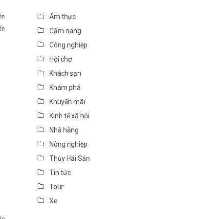
ên
Ẩm thực
ển
Cẩm nang
Công nghiệp
Hội chợ
Khách sạn
Khám phá
Khuyến mãi
Kinh tế xã hội
Nhà hàng
Nông nghiệp
Thủy Hải Sản
Tin tức
Tour
Xe
ác