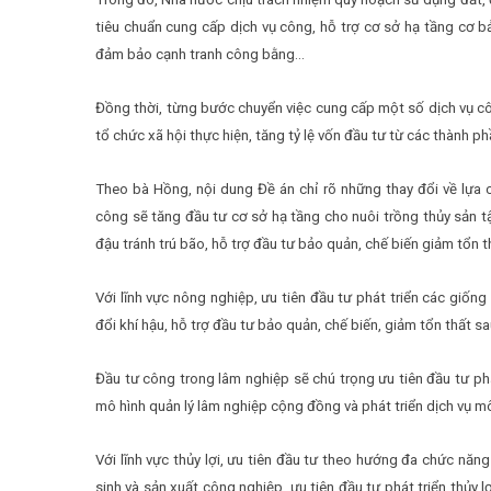
tiêu chuẩn cung cấp dịch vụ công, hỗ trợ cơ sở hạ tầng cơ bản
đảm bảo cạnh tranh công bằng…
Đồng thời, từng bước chuyển việc cung cấp một số dịch vụ côn
tổ chức xã hội thực hiện, tăng tỷ lệ vốn đầu tư từ các thành 
Theo bà Hồng, nội dung Đề án chỉ rõ những thay đổi về lựa c
công sẽ tăng đầu tư cơ sở hạ tầng cho nuôi trồng thủy sản tậ
đậu tránh trú bão, hỗ trợ đầu tư bảo quản, chế biến giảm tổn
Với lĩnh vực nông nghiệp, ưu tiên đầu tư phát triển các giốn
đổi khí hậu, hỗ trợ đầu tư bảo quản, chế biến, giảm tổn thất 
Đầu tư công trong lâm nghiệp sẽ chú trọng ưu tiên đầu tư phá
mô hình quản lý lâm nghiệp cộng đồng và phát triển dịch vụ m
Với lĩnh vực thủy lợi, ưu tiên đầu tư theo hướng đa chức năn
sinh và sản xuất công nghiệp, ưu tiên đầu tư phát triển thủy l