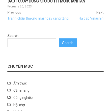
ĐẦU TƯ XÂY DỰNG KHU ĐÔ THỊ MỚI KHÁNH AN
February 20, 2023
Previous
Next
Tranh chấp thương mại ngày càng tăng
Hạ cấp Vinashin
Search
Search
CHUYÊN MỤC
Ẩm thực
Cẩm nang
Công nghiệp
Hội chợ