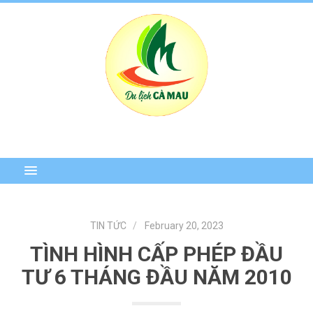
TIN TỨC
February 20, 2023
TÌNH HÌNH CẤP PHÉP ĐẦU
TƯ 6 THÁNG ĐẦU NĂM 2010