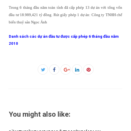
Trong 6 tháng đầu năm toàn tỉnh đã cấp phép 13 dự án với tổng vốn
đầu tư 18.989,421 tỷ đồng. Rút giấy phép 1 dự án: Công ty TNHH chế
biến thuỷ sản Ngọc Ánh
Danh sách các dự án đầu tư được cấp phép 6 tháng đầu năm
2010
Facebook
Twitter
Google+
LinkedIn
Pinterest
You might also like: