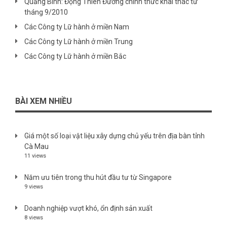
Quảng Bình: Động Thiên Đường chính thức khai thác từ
tháng 9/2010
Các Công ty Lữ hành ở miền Nam
Các Công ty Lữ hành ở miền Trung
Các Công ty Lữ hành ở miền Bắc
BÀI XEM NHIỀU
Giá một số loại vật liệu xây dựng chủ yếu trên địa bàn tỉnh
Cà Mau
11 views
Năm ưu tiên trong thu hút đầu tư từ Singapore
9 views
Doanh nghiệp vượt khó, ổn định sản xuất
8 views