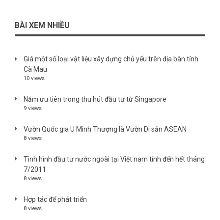
BÀI XEM NHIỀU
Giá một số loại vật liệu xây dựng chủ yếu trên địa bàn tỉnh
Cà Mau
10 views
Năm ưu tiên trong thu hút đầu tư từ Singapore
9 views
Vườn Quốc gia U Minh Thượng là Vườn Di sản ASEAN
8 views
Tình hình đầu tư nước ngoài tại Việt nam tính đến hết tháng
7/2011
8 views
Hợp tác để phát triển
8 views