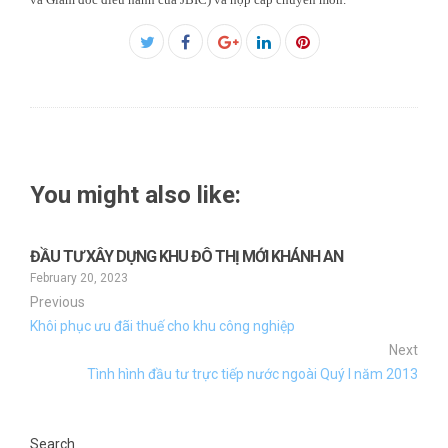
Facebook
Twitter
Google+
LinkedIn
Pinterest
You might also like:
ĐẦU TƯ XÂY DỰNG KHU ĐÔ THỊ MỚI KHÁNH AN
February 20, 2023
Previous
Khôi phục ưu đãi thuế cho khu công nghiệp
Next
Tình hình đầu tư trực tiếp nước ngoài Quý I năm 2013
Search