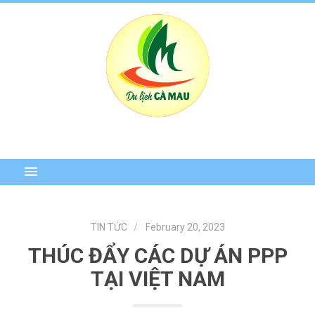
TIN TỨC
February 20, 2023
THÚC ĐẨY CÁC DỰ ÁN PPP
TẠI VIỆT NAM