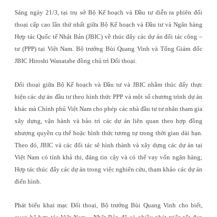
Sáng ngày 21/3, tại trụ sở Bộ Kế hoạch và Đầu tư diễn ra phiên đối
thoại cấp cao lần thứ nhất giữa Bộ Kế hoạch và Đầu tư và Ngân hàng
Hợp tác Quốc tế Nhật Bản (JBIC) về thúc đẩy các dự án đối tác công –
tư (PPP) tại Việt Nam. Bộ trưởng Bùi Quang Vinh và Tổng Giám đốc
JBIC Hiroshi Wanatabe đồng chủ trì Đối thoại.
Đối thoại giữa Bộ Kế hoạch và Đầu tư và JBIC nhằm thúc đẩy thực
hiện các dự án đầu tư theo hình thức PPP và một số chương trình dự án
khác mà Chính phủ Việt Nam cho phép các nhà đầu tư tư nhân tham gia
xây dựng, vận hành và bảo trì các dự án liên quan theo hợp đồng
nhượng quyền cụ thể hoặc hình thức tương tự trong thời gian dài hạn.
Theo đó, JBIC và các đối tác sẽ hình thành và xây dựng các dự án tại
Việt Nam có tính khả thi, đáng tin cậy và có thể vay vốn ngân hàng;
Hợp tác thúc đẩy các dự án trong việc nghiên cứu, tham khảo các dự án
điển hình.
Phát biểu khai mạc Đối thoại, Bộ trưởng Bùi Quang Vinh cho biết,