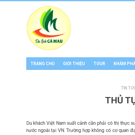
TRANG CHỦ
GIỚI THIỆU
TOUR
KHÁM PH
TIN TỨ
THỦ T
Du khách Việt Nam xuất cảnh cần phải có thị thực xu
nước ngoài tại VN. Trường hợp không có cơ quan đại