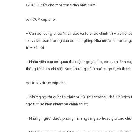
a/HCPT cấp cho mọi công dân Việt Nam.
b/HCCV cấp cho:
– Cán bộ, công chức Nhà nước và tổ chức chính trị – xã hội 
lên và kế toán trưởng của doanh nghiệp Nhà nước, ra nước ngo
trị – xã hội ;
– Nhân viên của cơ quan đại diện ngoại giao, cơ quan lãnh sự,
thông tấn báo chí Việt Nam thường trú ở nước ngoài, và thành 
c/ HCNG được cấp cho:
– Những người giữ các chức vụ từ Thứ trưởng, Phó Chủ tịch U
ngoài thực hiện nhiệm vụ chính thức;
– Những người được phong hàm ngoại giao hoặc giữ các chức