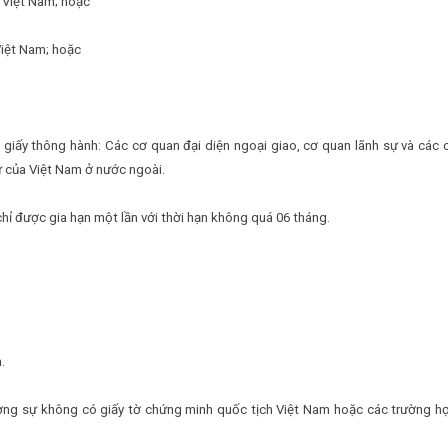
ề Việt Nam; hoặc
Việt Nam; hoặc
giấy thông hành: Các cơ quan đại diện ngoại giao, cơ quan lãnh sự và các 
ự của Việt Nam ở nước ngoài.
 chỉ được gia hạn một lần với thời hạn không quá 06 tháng.
.
đương sự không có giấy tờ chứng minh quốc tịch Việt Nam hoặc các trường h