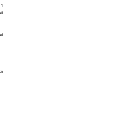
 1
ải
ai
ới