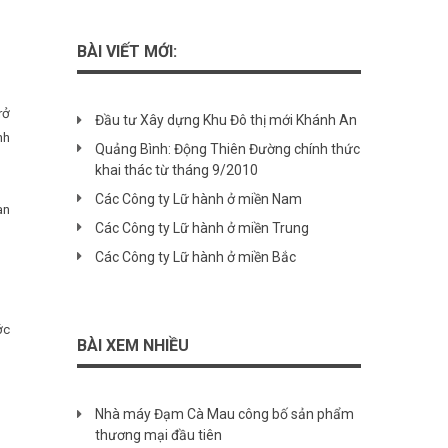
BÀI VIẾT MỚI:
rở
Đầu tư Xây dựng Khu Đô thị mới Khánh An
nh
Quảng Bình: Động Thiên Đường chính thức
khai thác từ tháng 9/2010
Các Công ty Lữ hành ở miền Nam
an
Các Công ty Lữ hành ở miền Trung
Các Công ty Lữ hành ở miền Bắc
ớc
BÀI XEM NHIỀU
Nhà máy Đạm Cà Mau công bố sản phẩm
thương mại đầu tiên