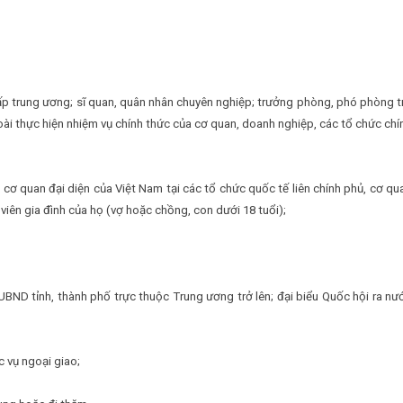
cấp trung ương; sĩ quan, quân nhân chuyên nghiệp; trưởng phòng, phó phòng t
ài thực hiện nhiệm vụ chính thức của cơ quan, doanh nghiệp, các tổ chức chí
 cơ quan đại diện của Việt Nam tại các tổ chức quốc tế liên chính phủ, cơ qu
viên gia đình của họ (vợ hoặc chồng, con dưới 18 tuổi);
BND tỉnh, thành phố trực thuộc Trung ương trở lên; đại biểu Quốc hội ra nư
 vụ ngoại giao;