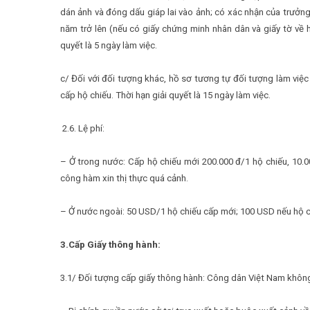
dán ảnh và đóng dấu giáp lai vào ảnh; có xác nhận của trưởn
năm trở lên (nếu có giấy chứng minh nhân dân và giấy tờ về 
quyết là 5 ngày làm việc.
c/ Đối với đối tượng khác, hồ sơ tương tự đối tượng làm việ
cấp hộ chiếu. Thời hạn giải quyết là 15 ngày làm việc.
2.6. Lệ phí:
– Ở trong nước: Cấp hộ chiếu mới 200.000 đ/1 hộ chiếu, 10.0
công hàm xin thị thực quá cảnh.
– Ở nước ngoài: 50 USD/1 hộ chiếu cấp mới; 100 USD nếu hộ c
3.Cấp Giấy thông hành:
3.1/ Đối tượng cấp giấy thông hành: Công dân Việt Nam khôn