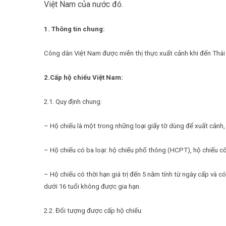
Việt Nam của nước đó.
1. Thông tin chung:
Công dân Việt Nam được miễn thị thực xuất cảnh khi đến Thái L
2.Cấp hộ chiếu Việt Nam:
2.1. Quy định chung:
– Hộ chiếu là một trong những loại giấy tờ dùng để xuất cảnh,
– Hộ chiếu có ba loại: hộ chiếu phổ thông (HCPT), hộ chiếu 
– Hộ chiếu có thời hạn giá trị đến 5 năm tính từ ngày cấp và c
dưới 16 tuổi không được gia hạn.
2.2. Đối tượng được cấp hộ chiếu: