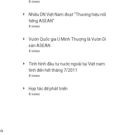
8 views
Nhiều DN Việt Nam đoạt “Thương hiệu nổi
tiếng ASEAN”
8 views
Vườn Quốc gia U Minh Thượng là Vườn Di
sản ASEAN
8 views
Tình hình đầu tư nước ngoài tại Việt nam
tính đến hết tháng 7/2011
8 views
Hợp tác để phát triển
8 views
và