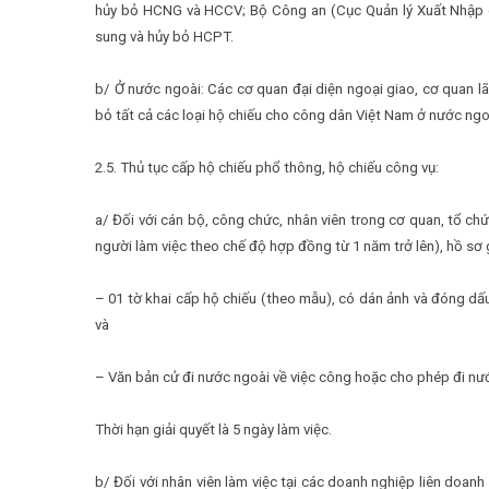
hủy bỏ HCNG và HCCV; Bộ Công an (Cục Quản lý Xuất Nhập c
sung và hủy bỏ HCPT.
b/ Ở nước ngoài: Các cơ quan đại diện ngoại giao, cơ quan l
bỏ tất cả các loại hộ chiếu cho công dân Việt Nam ở nước ngo
2.5. Thủ tục cấp hộ chiếu phổ thông, hộ chiếu công vụ:
a/ Đối với cán bộ, công chức, nhân viên trong cơ quan, tổ c
người làm việc theo chế độ hợp đồng từ 1 năm trở lên), hồ sơ
– 01 tờ khai cấp hộ chiếu (theo mẫu), có dán ảnh và đóng dấu 
và
– Văn bản cử đi nước ngoài về việc công hoặc cho phép đi nướ
Thời hạn giải quyết là 5 ngày làm việc.
b/ Đối với nhân viên làm việc tại các doanh nghiệp liên doa