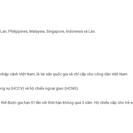
an, Philippines, Malaysia, Singapore, Indonesia và Lào.
 nhập cảnh Việt Nam, là tài sản quốc gia và chỉ cấp cho công dân Việt Nam.
công vụ (HCCV) và hộ chiếu ngoại giao (HCNG).
ó thể được gia hạn 01 lần với thời hạn không quá 3 năm. Hộ chiếu cấp cho trẻ 