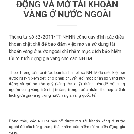
ĐỘNG VÀ MỞ TÀI KHOẢN
VÀNG Ở NƯỚC NGOÀI
Thông tư số 32/2011/TT-NHNN cũng quy định các điều
khoản chặt chẽ để bảo đảm việc mở và sử dụng tài
khoản vàng ở nước ngoài chỉ nhằm mục đích bảo hiểm
rủi ro biến động giá vàng cho các NHTM.
Theo Thông tư mới được ban hành, một số NHTM đủ điều kiện sẽ
được NHNN xem xét, cho phép chuyển đổi một phần số vàng huy
động và giữ hộ tồn quỹ (vàng tồn quỹ) thành tiền để bổ sung
nguồn cung vàng trên thị trường trong nước nhằm thu hẹp chênh
lệch giữa giá vàng trong nước và giá vàng quốc tế.
Đồng thời, các NHTM này sẽ được mở tài khoản vàng ở nước
ngoài để cân bằng trạng thái nhằm bảo hiểm rủi ro biến động giá
vàng.