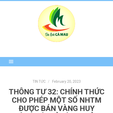
TIN TỨC
February 20, 2023
THÔNG TƯ 32: CHÍNH THỨC
CHO PHÉP MỘT SỐ NHTM
ĐƯỢC BÁN VÀNG HUY