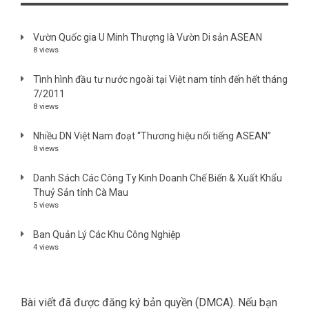
Vườn Quốc gia U Minh Thượng là Vườn Di sản ASEAN
8 views
Tình hình đầu tư nước ngoài tại Việt nam tính đến hết tháng
7/2011
8 views
Nhiều DN Việt Nam đoạt “Thương hiệu nổi tiếng ASEAN”
8 views
Danh Sách Các Công Ty Kinh Doanh Chế Biến & Xuất Khẩu
Thuỷ Sản tỉnh Cà Mau
5 views
Ban Quản Lý Các Khu Công Nghiệp
4 views
Bài viết đã được đăng ký bản quyền (DMCA). Nếu bạn