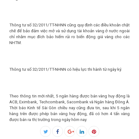
Thông tư số 32/2011/TT-NHNN cũng quy định các điều khoản chặt
chẽ để bảo đảm việc mở và sử dụng tài khoản vàng ở nước ngoài
chỉ nhằm mục đích bảo hiểm rủi ro biến động giá vàng cho các
NHTM.
Thông tư số 32/2011/TT-NHNN có hiệu lực thi hành từ ngày ký.
Theo thông tin mới nhất, 5 ngân hàng được bán vàng huy động là
ACB, Eximbank, Techcombank, Sacombank và Ngân hàng Đông Á.
Thời báo Kinh tế Sài Gòn chiều nay cũng đưa tin, sau khi 5 ngân
hàng trên được phép bán vàng huy động, đã có hơn 4 tấn vàng
được bán ra thị trường trong ngày hôm nay.
Facebook
Twitter
Google+
LinkedIn
Pinterest