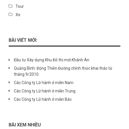
Tour
Xe
BÀI VIẾT MỚI:
Đầu tư Xây dựng Khu Đô thị mới Khánh An
Quảng Bình: Động Thiên Đường chính thức khai thác từ
tháng 9/2010
Các Công ty Lữ hành ở miền Nam
Các Công ty Lữ hành ở miền Trung
Các Công ty Lữ hành ở miền Bắc
BÀI XEM NHIỀU