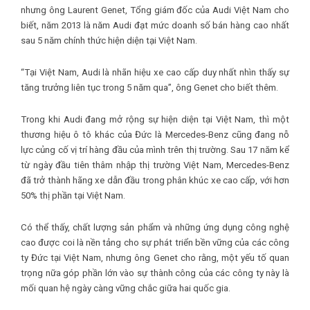
nhưng ông Laurent Genet, Tổng giám đốc của Audi Việt Nam cho
biết, năm 2013 là năm Audi đạt mức doanh số bán hàng cao nhất
sau 5 năm chính thức hiện diện tại Việt Nam.
“Tại Việt Nam, Audi là nhãn hiệu xe cao cấp duy nhất nhìn thấy sự
tăng trưởng liên tục trong 5 năm qua”, ông Genet cho biết thêm.
Trong khi Audi đang mở rộng sự hiện diện tại Việt Nam, thì một
thương hiệu ô tô khác của Đức là Mercedes-Benz cũng đang nỗ
lực củng cố vị trí hàng đầu của mình trên thị trường. Sau 17 năm kể
từ ngày đầu tiên thâm nhập thị trường Việt Nam, Mercedes-Benz
đã trở thành hãng xe dẫn đầu trong phân khúc xe cao cấp, với hơn
50% thị phần tại Việt Nam.
Có thể thấy, chất lượng sản phẩm và những ứng dụng công nghệ
cao được coi là nền tảng cho sự phát triển bền vững của các công
ty Đức tại Việt Nam, nhưng ông Genet cho rằng, một yếu tố quan
trọng nữa góp phần lớn vào sự thành công của các công ty này là
mối quan hệ ngày càng vững chắc giữa hai quốc gia.