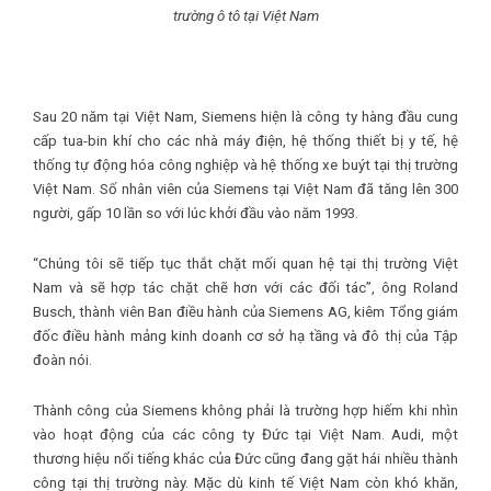
trường ô tô tại Việt Nam
Sau 20 năm tại Việt Nam, Siemens hiện là công ty hàng đầu cung
cấp tua-bin khí cho các nhà máy điện, hệ thống thiết bị y tế, hệ
thống tự động hóa công nghiệp và hệ thống xe buýt tại thị trường
Việt Nam. Số nhân viên của Siemens tại Việt Nam đã tăng lên 300
người, gấp 10 lần so với lúc khởi đầu vào năm 1993.
“Chúng tôi sẽ tiếp tục thắt chặt mối quan hệ tại thị trường Việt
Nam và sẽ hợp tác chặt chẽ hơn với các đối tác”, ông Roland
Busch, thành viên Ban điều hành của Siemens AG, kiêm Tổng giám
đốc điều hành mảng kinh doanh cơ sở hạ tầng và đô thị của Tập
đoàn nói.
Thành công của Siemens không phải là trường hợp hiếm khi nhìn
vào hoạt động của các công ty Đức tại Việt Nam. Audi, một
thương hiệu nổi tiếng khác của Đức cũng đang gặt hái nhiều thành
công tại thị trường này. Mặc dù kinh tế Việt Nam còn khó khăn,