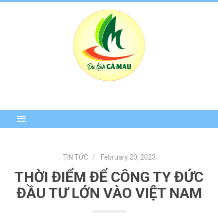
TIN TỨC
February 20, 2023
THỜI ĐIỂM ĐỂ CÔNG TY ĐỨC
ĐẦU TƯ LỚN VÀO VIỆT NAM