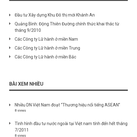
Đầu tư Xây dựng Khu Đô thị mới Khánh An
Quảng Bình: Động Thiên Đường chính thức khai thác từ
tháng 9/2010
Các Công ty Lữ hành ở miền Nam
Các Công ty Lữ hành ở miền Trung
Các Công ty Lữ hành ở miền Bắc
BÀI XEM NHIỀU
Nhiều DN Việt Nam đoạt “Thương hiệu nổi tiếng ASEAN”
8 views
Tình hình đầu tư nước ngoài tại Việt nam tính đến hết tháng
7/2011
8 views