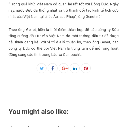
“Trong quá khứ, Việt Nam có quan hệ rất tốt với Đông Đức. Ngày
nay, nước Đức đã thống nhất và trở thành đối tác kinh tế tích cực
nhất của Việt Nam tại châu Âu, sau Pháp”, ông Genet nói.
Theo ông Genet, hiện là thời điểm thích hợp để các công ty Đức
tăng cường đầu tư vào Việt Nam do môi trường đầu tư đã được
cải thiện đáng kể. Với vị trí địa lý thuận lợi, theo ông Genet, các
công ty Đức có thể coi Việt Nam là trung tâm để mở rộng hoạt
động sang các thị trường Lào và Campuchia.
Facebook
Twitter
Google+
LinkedIn
Pinterest
You might also like: