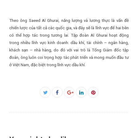
Theo ông Saeed Al Ghurai, năng lượng và lương thực là vấn đề
chiến lược của tất cả các quốc gia, và đây sẽ là lĩnh vực để hai bên
có thể hợp tác trong tương lai. Tập đoàn Al Ghurai hoạt động
trong nhiều lĩnh vực kinh doanh: dầu khí, tài chính – ngân hàng,
khách sạn – nhà hàng, do đó với vai trò là Tổng Giám đốc tập
đoàn, ông luôn coi trọng hợp tác phát triển và mong muốn đầu tư
ở Việt Nam, đặc biệt trong lĩnh vực dầu khí.
Facebook
Twitter
Google+
LinkedIn
Pinterest