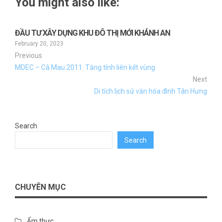
You might also like:
ĐẦU TƯ XÂY DỰNG KHU ĐÔ THỊ MỚI KHÁNH AN
February 20, 2023
Previous
MDEC – Cà Mau 2011: Tăng tính liên kết vùng
Next
Di tích lịch sử văn hóa đình Tân Hưng
Search
Search
CHUYÊN MỤC
Ẩm thực