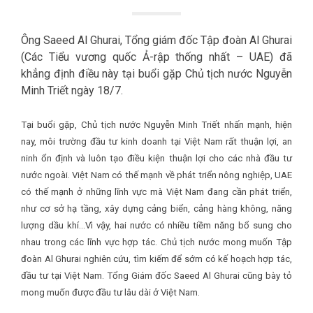
Ông Saeed Al Ghurai, Tổng giám đốc Tập đoàn Al Ghurai
(Các Tiểu vương quốc Ả-rập thống nhất – UAE) đã
khẳng định điều này tại buổi gặp Chủ tịch nước Nguyễn
Minh Triết ngày 18/7.
Tại buổi gặp, Chủ tịch nước Nguyễn Minh Triết nhấn mạnh, hiện
nay, môi trường đầu tư kinh doanh tại Việt Nam rất thuận lợi, an
ninh ổn định và luôn tạo điều kiện thuận lợi cho các nhà đầu tư
nước ngoài. Việt Nam có thế mạnh về phát triển nông nghiệp, UAE
có thế mạnh ở những lĩnh vực mà Việt Nam đang cần phát triển,
như cơ sở hạ tầng, xây dựng cảng biển, cảng hàng không, năng
lượng dầu khí…Vì vậy, hai nước có nhiều tiềm năng bổ sung cho
nhau trong các lĩnh vực hợp tác. Chủ tịch nước mong muốn Tập
đoàn Al Ghurai nghiên cứu, tìm kiếm để sớm có kế hoạch hợp tác,
đầu tư tại Việt Nam. Tổng Giám đốc Saeed Al Ghurai cũng bày tỏ
mong muốn được đầu tư lâu dài ở Việt Nam.