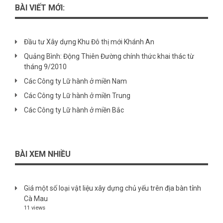
BÀI VIẾT MỚI:
Đầu tư Xây dựng Khu Đô thị mới Khánh An
Quảng Bình: Động Thiên Đường chính thức khai thác từ
tháng 9/2010
Các Công ty Lữ hành ở miền Nam
Các Công ty Lữ hành ở miền Trung
Các Công ty Lữ hành ở miền Bắc
BÀI XEM NHIỀU
Giá một số loại vật liệu xây dựng chủ yếu trên địa bàn tỉnh
Cà Mau
11 views