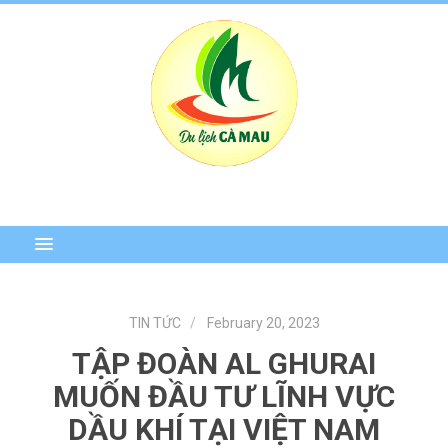
TIN TỨC
February 20, 2023
TẬP ĐOÀN AL GHURAI
MUỐN ĐẦU TƯ LĨNH VỰC
DẦU KHÍ TẠI VIỆT NAM