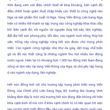
thời đang xem xét điều chỉnh thuế về khai khoáng, bên cạnh đó
điều chỉnh hoặc giảm thuế nhập khẩu các thiết bị công nghệ vào
Nga và sản phẩm thô xuất từ Nga. Vùng Viễn đông Liên bang Nga
hiện có nhiều thế mạnh và tập trung vào công nghiệp khai thác dầu
khí. Bên cạnh đó, với nguồn tài nguyên thủy hải sản, lâm nghiệp,
đất đai hết sức phong phú, dồi dào, các ngành nuôi trồng thủy hải
sản, trồng cây công nghiệp cũng hết sức được chú trọng phát
triển. Các ngành công nghiệp nhẹ như da giày, dệt may, chế biến
gỗ và đồ nội thất cũng là những ngành thu hút nhiều lao động
nước ngoài. Hiện tại có khoảng hơn 1.000 lao động Việt Nam đang
sống và làm việc tại vùng Viễn Đông của Nga, và chủ yếu tập trung
ở các ngành xây dựng, lâm nghiệp…
Hết sức đồng tình với chủ trương tập trung phát triển vùng Viễn
Đông của Chính phủ Liên bang Nga, Bộ trưởng Bùi Quang Vinh
khẳng định đây là một chủ trương hết sức đúng đắn không chỉ trên
khía cạnh kinh tế mà còn ở khía cạnh chính trị có liên quan tới việc
tạo cơ hội phát triển đồng đều cho các vùng, miền thuộc quốc gia.