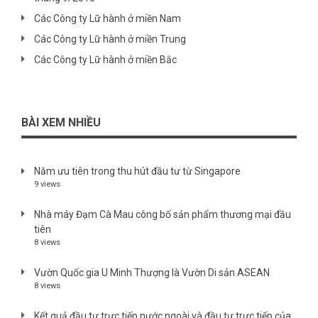
Các Công ty Lữ hành ở miền Nam
Các Công ty Lữ hành ở miền Trung
Các Công ty Lữ hành ở miền Bắc
BÀI XEM NHIỀU
Năm ưu tiên trong thu hút đầu tư từ Singapore
9 views
Nhà máy Đạm Cà Mau công bố sản phẩm thương mại đầu
tiên
8 views
Vườn Quốc gia U Minh Thượng là Vườn Di sản ASEAN
8 views
Kết quả đầu tư trực tiếp nước ngoài và đầu tư trực tiếp của