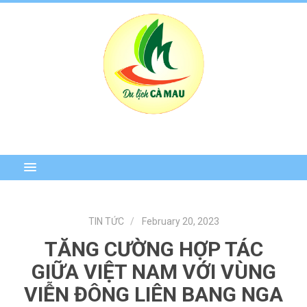
TIN TỨC
February 20, 2023
TĂNG CƯỜNG HỢP TÁC
GIỮA VIỆT NAM VỚI VÙNG
VIỄN ĐÔNG LIÊN BANG NGA