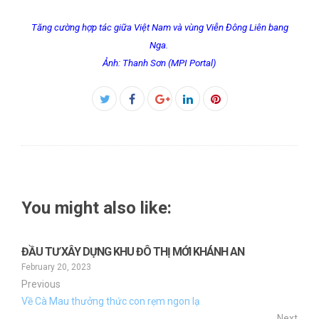
Tăng cường hợp tác giữa Việt Nam và vùng Viễn Đông Liên bang
Nga.
Ảnh: Thanh Sơn (MPI Portal)
Facebook
Twitter
Google+
LinkedIn
Pinterest
You might also like:
ĐẦU TƯ XÂY DỰNG KHU ĐÔ THỊ MỚI KHÁNH AN
February 20, 2023
Previous
Về Cà Mau thưởng thức con rẹm ngon lạ
Next