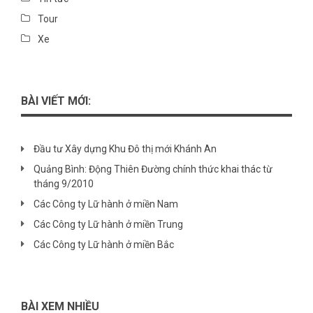
Tour
Xe
BÀI VIẾT MỚI:
Đầu tư Xây dựng Khu Đô thị mới Khánh An
Quảng Bình: Động Thiên Đường chính thức khai thác từ
tháng 9/2010
Các Công ty Lữ hành ở miền Nam
Các Công ty Lữ hành ở miền Trung
Các Công ty Lữ hành ở miền Bắc
BÀI XEM NHIỀU