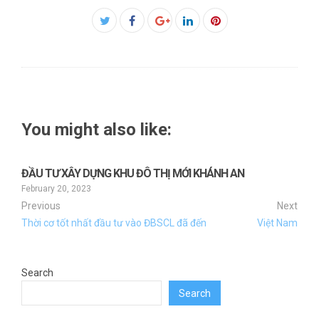
Facebook
Twitter
Google+
LinkedIn
Pinterest
You might also like:
ĐẦU TƯ XÂY DỰNG KHU ĐÔ THỊ MỚI KHÁNH AN
February 20, 2023
Previous
Next
Thời cơ tốt nhất đầu tư vào ĐBSCL đã đến
Việt Nam
Search
Search