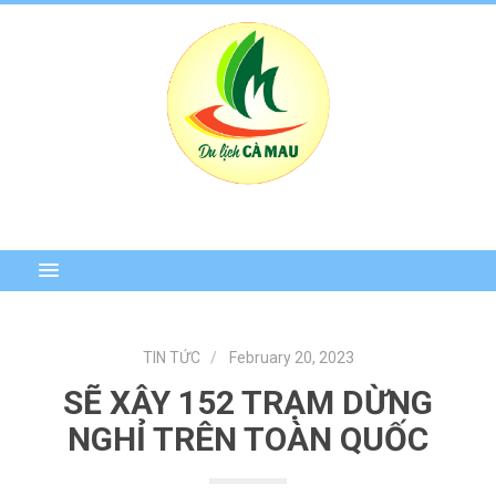
TIN TỨC
February 20, 2023
SẼ XÂY 152 TRẠM DỪNG
NGHỈ TRÊN TOÀN QUỐC