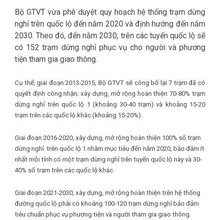
Bộ GTVT vừa phê duyệt quy hoạch hệ thống trạm dừng
nghỉ trên quốc lộ đến năm 2020 và định hướng đến năm
2030. Theo đó, đến năm 2030, trên các tuyến quốc lộ sẽ
có 152 trạm dừng nghỉ phục vụ cho người và phương
tiện tham gia giao thông.
Cụ thể, giai đoạn 2013-2015, Bộ GTVT sẽ công bố lại 7 trạm đã có
quyết định công nhận; xây dựng, mở rộng hoàn thiện 70-80% trạm
dừng nghỉ trên quốc lộ 1 (khoảng 30-40 trạm) và khoảng 15-20
trạm trên các quốc lộ khác (khoảng 15-20%).
Giai đoạn 2016-2020, xây dựng, mở rộng hoàn thiện 100% số trạm
dừng nghỉ trên quốc lộ 1 nhằm mục tiêu đến năm 2020, bảo đảm ít
nhất mỗi tỉnh có một trạm dừng nghỉ trên tuyến quốc lộ này và 30-
40% số trạm trên các quốc lộ khác.
Giai đoạn 2021-2030, xây dựng, mở rộng hoàn thiện trên hệ thống
đường quốc lộ phải có khoảng 100-120 trạm dừng nghỉ bảo đảm
tiêu chuẩn phục vụ phương tiện và người tham gia giao thông.