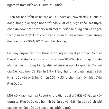
ngầm và trạm biến áp 110 kV Phú Quốc…
“Hiện tại nhà thầu chính dự án là Prysmian Powerlink S.r.l của Ý
đang trong giai đoạn hoàn tất sản xuất cáp, việc khảo sát tuyến
cũng đã hoàn tất trước đó. Nếu mọi thứ diễn ra đúng như kế hoạch
thì dự án sẽ được khởi công vào cuối năm nay và hoàn thành đóng
điện vào ngày 30/4/2014”, ông Lễ cho hay.
Lâu nay huyện đảo Phú Quốc sử dụng nguồn điện từ các tổ máy
Diesel phát điện có tổng công suất hơn 20 MW, không đáp ứng đủ
nhu cầu nên thường bị cúp điện nhiều khu vực do quá tải. Tuy với
giá điện cao hơn đất liền từ 2,5 – 3 lần, nhưng hàng năm ngân sách
Nhà nước vẫn phải bù lỗ trên 200 tỷ đồng cho nhà máy nhiệt điện
Phú Quốc.
Một số khách sạn và Resort cho biết, ngoài giá đất và vật tư xây
dựng tại Phú Quốc cao hơn nhiều lần so với đất liền còn có chi phí
giá điện chiếm trên 20% giá thành phòng ngũ.