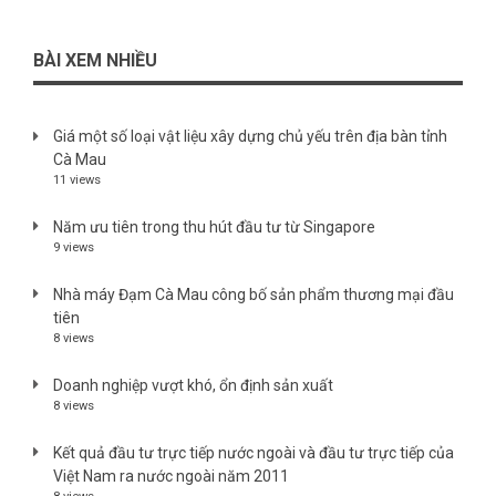
BÀI XEM NHIỀU
Giá một số loại vật liệu xây dựng chủ yếu trên địa bàn tỉnh
Cà Mau
11 views
Năm ưu tiên trong thu hút đầu tư từ Singapore
9 views
Nhà máy Đạm Cà Mau công bố sản phẩm thương mại đầu
tiên
8 views
Doanh nghiệp vượt khó, ổn định sản xuất
8 views
Kết quả đầu tư trực tiếp nước ngoài và đầu tư trực tiếp của
Việt Nam ra nước ngoài năm 2011