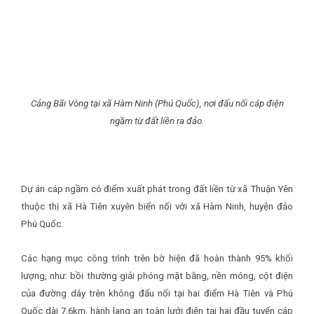
Cảng Bãi Vòng tại xã Hàm Ninh (Phú Quốc), nơi đấu nối cáp điện
ngầm từ đất liền ra đảo.
Dự án cáp ngầm có điểm xuất phát trong đất liền từ xã Thuận Yên
thuộc thị xã Hà Tiên xuyên biển nối với xã Hàm Ninh, huyện đảo
Phú Quốc.
Các hạng mục công trình trên bờ hiện đã hoàn thành 95% khối
lượng, như: bồi thường giải phóng mặt bằng, nền móng, cột điện
của đường dây trên không đấu nối tại hai điểm Hà Tiên và Phú
Quốc dài 7,6km, hành lang an toàn lưới điện tại hai đầu tuyến cáp