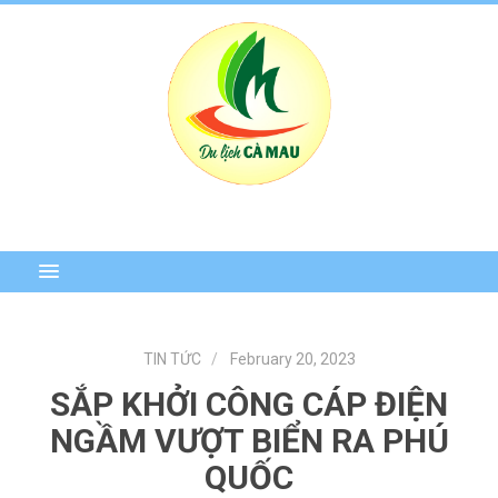
TIN TỨC
February 20, 2023
SẮP KHỞI CÔNG CÁP ĐIỆN
NGẦM VƯỢT BIỂN RA PHÚ
QUỐC