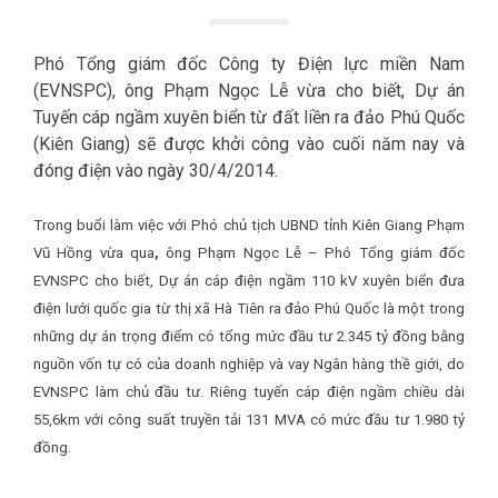
Phó Tổng giám đốc Công ty Điện lực miền Nam
(EVNSPC), ông Phạm Ngọc Lễ vừa cho biết, Dự án
Tuyến cáp ngầm xuyên biển từ đất liền ra đảo Phú Quốc
(Kiên Giang) sẽ được khởi công vào cuối năm nay và
đóng điện vào ngày 30/4/2014.
Trong buổi làm việc với Phó chủ tịch UBND tỉnh Kiên Giang Phạm
Vũ Hồng vừa qua
,
ông Phạm Ngọc Lễ – Phó Tổng giám đốc
EVNSPC cho biết, Dự án cáp điện ngầm 110 kV xuyên biển đưa
điện lưới quốc gia từ thị xã Hà Tiên ra đảo Phú Quốc là một trong
những dự án trọng điểm có tổng mức đầu tư 2.345 tỷ đồng bằng
nguồn vốn tự có của doanh nghiệp và vay Ngân hàng thề giới, do
EVNSPC làm chủ đầu tư. Riêng tuyến cáp điện ngầm chiều dài
55,6km với công suất truyền tải 131 MVA có mức đầu tư 1.980 tỷ
đồng.