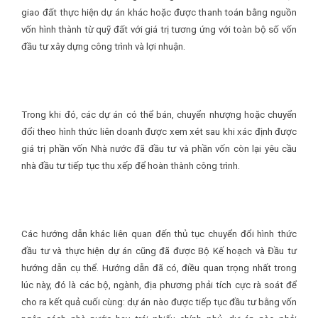
giao đất thực hiện dự án khác hoặc được thanh toán bằng nguồn
vốn hình thành từ quỹ đất với giá trị tương ứng với toàn bộ số vốn
đầu tư xây dựng công trình và lợi nhuận.
Trong khi đó, các dự án có thể bán, chuyển nhượng hoặc chuyển
đổi theo hình thức liên doanh được xem xét sau khi xác định được
giá trị phần vốn Nhà nước đã đầu tư và phần vốn còn lại yêu cầu
nhà đầu tư tiếp tục thu xếp để hoàn thành công trình.
Các hướng dẫn khác liên quan đến thủ tục chuyển đổi hình thức
đầu tư và thực hiện dự án cũng đã được Bộ Kế hoạch và Đầu tư
hướng dẫn cụ thể. Hướng dẫn đã có, điều quan trọng nhất trong
lúc này, đó là các bộ, ngành, địa phương phải tích cực rà soát để
cho ra kết quả cuối cùng: dự án nào được tiếp tục đầu tư bằng vốn