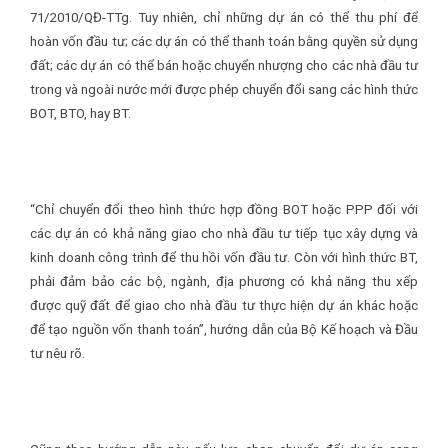
71/2010/QĐ-TTg. Tuy nhiên, chỉ những dự án có thể thu phí để
hoàn vốn đầu tư; các dự án có thể thanh toán bằng quyền sử dụng
đất; các dự án có thể bán hoặc chuyển nhượng cho các nhà đầu tư
trong và ngoài nước mới được phép chuyển đổi sang các hình thức
BOT, BTO, hay BT.
“Chỉ chuyển đổi theo hình thức hợp đồng BOT hoặc PPP đối với
các dự án có khả năng giao cho nhà đầu tư tiếp tục xây dựng và
kinh doanh công trình để thu hồi vốn đầu tư. Còn với hình thức BT,
phải đảm bảo các bộ, ngành, địa phương có khả năng thu xếp
được quỹ đất để giao cho nhà đầu tư thực hiện dự án khác hoặc
để tạo nguồn vốn thanh toán”, hướng dẫn của Bộ Kế hoạch và Đầu
tư nêu rõ.