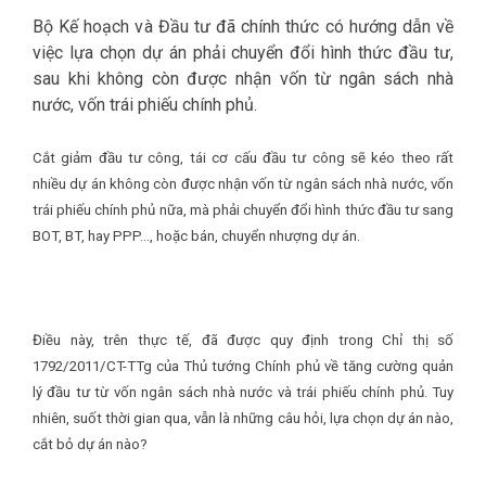
Bộ Kế hoạch và Đầu tư đã chính thức có hướng dẫn về
việc lựa chọn dự án phải chuyển đổi hình thức đầu tư,
sau khi không còn được nhận vốn từ ngân sách nhà
nước, vốn trái phiếu chính phủ.
Cắt giảm đầu tư công, tái cơ cấu đầu tư công sẽ kéo theo rất
nhiều dự án không còn được nhận vốn từ ngân sách nhà nước, vốn
trái phiếu chính phủ nữa, mà phải chuyển đổi hình thức đầu tư sang
BOT, BT, hay PPP…, hoặc bán, chuyển nhượng dự án.
Điều này, trên thực tế, đã được quy định trong Chỉ thị số
1792/2011/CT-TTg của Thủ tướng Chính phủ về tăng cường quản
lý đầu tư từ vốn ngân sách nhà nước và trái phiếu chính phủ. Tuy
nhiên, suốt thời gian qua, vẫn là những câu hỏi, lựa chọn dự án nào,
cắt bỏ dự án nào?