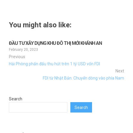
You might also like:
ĐẦU TƯ XÂY DỰNG KHU ĐÔ THỊ MỚI KHÁNH AN
February 20, 2023
Previous
Hải Phòng phấn đấu thu hút trên 1 tỷ USD vốn FDI
Next
FDI từ Nhật Bản: Chuyển dòng vào phía Nam
Search
Search