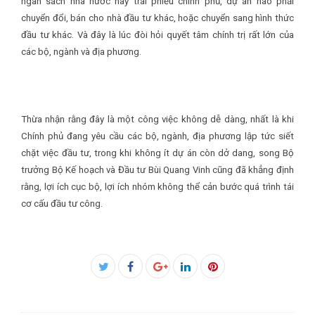
ngân sách nhà nước hay trái phiếu chính phủ, dự án nào phải
chuyển đổi, bán cho nhà đầu tư khác, hoặc chuyển sang hình thức
đầu tư khác. Và đây là lúc đòi hỏi quyết tâm chính trị rất lớn của
các bộ, ngành và địa phương.
Thừa nhận rằng đây là một công việc không dễ dàng, nhất là khi
Chính phủ đang yêu cầu các bộ, ngành, địa phương lập tức siết
chặt việc đầu tư, trong khi không ít dự án còn dở dang, song Bộ
trưởng Bộ Kế hoạch và Đầu tư Bùi Quang Vinh cũng đã khẳng định
rằng, lợi ích cục bộ, lợi ích nhóm không thể cản bước quá trình tái
cơ cấu đầu tư công.
Facebook
Twitter
Google+
LinkedIn
Pinterest