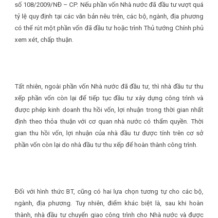
số 108/2009/NĐ – CP. Nếu phần vốn Nhà nước đã đầu tư vượt quá
tỷ lệ quy định tại các văn bản nêu trên, các bộ, ngành, địa phương
có thể rút một phần vốn đã đầu tư hoặc trình Thủ tướng Chính phủ
xem xét, chấp thuận.
Tất nhiên, ngoài phần vốn Nhà nước đã đầu tư, thì nhà đầu tư thu
xếp phần vốn còn lại để tiếp tục đầu tư xây dựng công trình và
được phép kinh doanh thu hồi vốn, lợi nhuận trong thời gian nhất
định theo thỏa thuận với cơ quan nhà nước có thẩm quyền. Thời
gian thu hồi vốn, lợi nhuận của nhà đầu tư được tính trên cơ sở
phần vốn còn lại do nhà đầu tư thu xếp để hoàn thành công trình.
Đối với hình thức BT, cũng có hai lựa chọn tương tự cho các bộ,
ngành, địa phương. Tuy nhiên, điểm khác biệt là, sau khi hoàn
thành, nhà đầu tư chuyển giao công trình cho Nhà nước và được