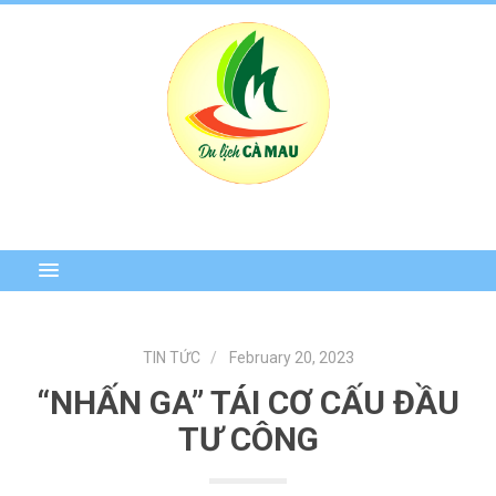
TIN TỨC
February 20, 2023
“NHẤN GA” TÁI CƠ CẤU ĐẦU
TƯ CÔNG