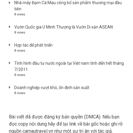
Nhà máy Đạm Cà Mau công bố sản phẩm thương mại đầu
tiên
8 views
Vườn Quốc gia U Minh Thượng là Vườn Di sản ASEAN
8 views
Hợp tác để phát triển
8 views
Tình hình đầu tư nước ngoài tại Việt nam tính đến hết tháng
7/2011
8 views
Doanh nghiệp vượt khó, ổn định sản xuất
8 views
Bài viết đã được đăng ký bản quyền (DMCA). Nếu bạn
đọc copy nội dung hãy để lại link về bài gốc hoặc ghi rõ
nguồn camautravel.vn như một sự tri ân với tác giả.