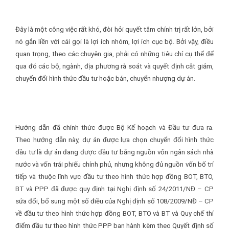
Đây là một công việc rất khó, đòi hỏi quyết tâm chính trị rất lớn, bởi
nó gắn liền với cái gọi là lợi ích nhóm, lợi ích cục bộ. Bởi vậy, điều
quan trọng, theo các chuyên gia, phải có những tiêu chí cụ thể để
qua đó các bộ, ngành, địa phương rà soát và quyết định cắt giảm,
chuyển đổi hình thức đầu tư hoặc bán, chuyển nhượng dự án.
Hướng dẫn đã chính thức được Bộ Kế hoạch và Đầu tư đưa ra.
Theo hướng dẫn này, dự án được lựa chọn chuyển đổi hình thức
đầu tư là dự án đang được đầu tư bằng nguồn vốn ngân sách nhà
nước và vốn trái phiếu chính phủ, nhưng không đủ nguồn vốn bố trí
tiếp và thuộc lĩnh vực đầu tư theo hình thức hợp đồng BOT, BTO,
BT và PPP đã được quy định tại Nghị định số 24/2011/NĐ – CP
sửa đổi, bổ sung một số điều của Nghị định số 108/2009/NĐ – CP
về đầu tư theo hình thức hợp đồng BOT, BTO và BT và Quy chế thí
điểm đầu tư theo hình thức PPP ban hành kèm theo Quyết định số