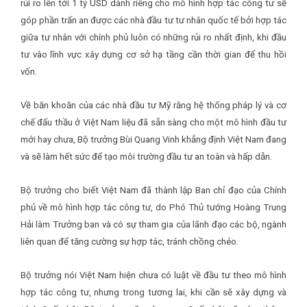
rủi ro lên tới 1 tỷ USD dành riêng cho mô hình hợp tác công tư sẽ
góp phần trấn an được các nhà đầu tư tư nhân quốc tế bởi hợp tác
giữa tư nhân với chính phủ luôn có những rủi ro nhất định, khi đầu
tư vào lĩnh vực xây dựng cơ sở hạ tầng cần thời gian để thu hồi
vốn.
Về băn khoăn của các nhà đầu tư Mỹ rằng hệ thống pháp lý và cơ
chế đấu thầu ở Việt Nam liệu đã sẵn sàng cho một mô hình đầu tư
mới hay chưa, Bộ trưởng Bùi Quang Vinh khẳng định Việt Nam đang
và sẽ làm hết sức để tạo môi trường đầu tư an toàn và hấp dẫn.
Bộ trưởng cho biết Việt Nam đã thành lập Ban chỉ đạo của Chính
phủ về mô hình hợp tác công tư, do Phó Thủ tướng Hoàng Trung
Hải làm Trưởng ban và có sự tham gia của lãnh đạo các bộ, ngành
liên quan để tăng cường sự hợp tác, tránh chồng chéo.
Bộ trưởng nói Việt Nam hiện chưa có luật về đầu tư theo mô hình
hợp tác công tư, nhưng trong tương lai, khi cần sẽ xây dựng và