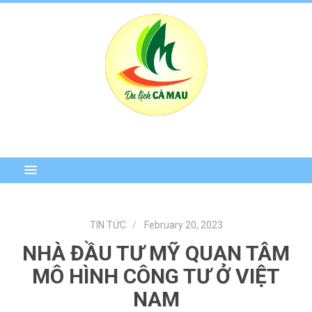
TIN TỨC
February 20, 2023
NHÀ ĐẦU TƯ MỸ QUAN TÂM
MÔ HÌNH CÔNG TƯ Ở VIỆT
NAM