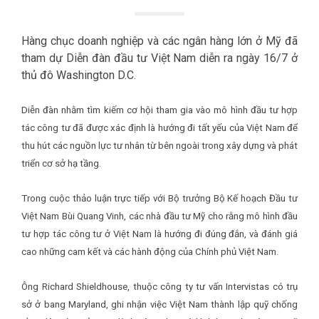
Hàng chục doanh nghiệp và các ngân hàng lớn ở Mỹ đã
tham dự Diễn đàn đầu tư Việt Nam diễn ra ngày 16/7 ở
thủ đô Washington D.C.
Diễn đàn nhằm tìm kiếm cơ hội tham gia vào mô hình đầu tư hợp
tác công tư đã được xác định là hướng đi tất yếu của Việt Nam để
thu hút các nguồn lực tư nhân từ bên ngoài trong xây dựng và phát
triển cơ sở hạ tầng.
Trong cuộc thảo luận trực tiếp với Bộ trưởng Bộ Kế hoạch Đầu tư
Việt Nam Bùi Quang Vinh, các nhà đầu tư Mỹ cho rằng mô hình đầu
tư hợp tác công tư ở Việt Nam là hướng đi đúng đắn, và đánh giá
cao những cam kết và các hành động của Chính phủ Việt Nam.
Ông Richard Shieldhouse, thuộc công ty tư vấn Intervistas có trụ
sở ở bang Maryland, ghi nhận việc Việt Nam thành lập quỹ chống