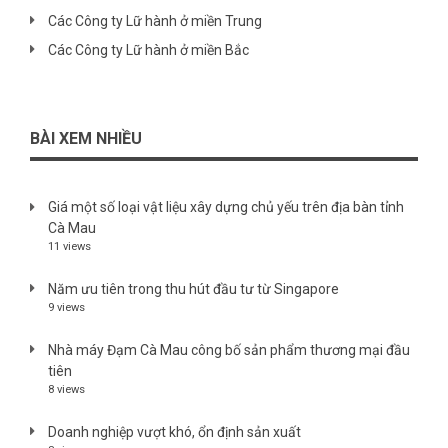
Các Công ty Lữ hành ở miền Trung
Các Công ty Lữ hành ở miền Bắc
BÀI XEM NHIỀU
Giá một số loại vật liệu xây dựng chủ yếu trên địa bàn tỉnh
Cà Mau
11 views
Năm ưu tiên trong thu hút đầu tư từ Singapore
9 views
Nhà máy Đạm Cà Mau công bố sản phẩm thương mại đầu
tiên
8 views
Doanh nghiệp vượt khó, ổn định sản xuất