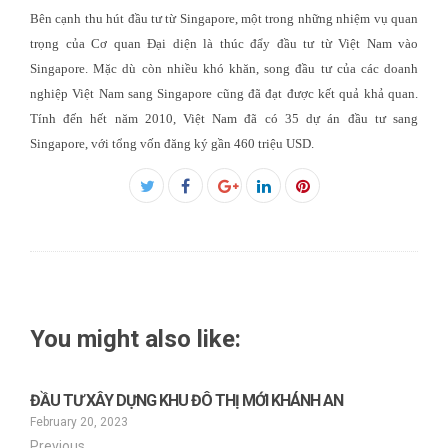
Bên cạnh thu hút đầu tư từ Singapore, một trong những nhiệm vụ quan
trọng của Cơ quan Đại diện là thúc đẩy đầu tư từ Việt Nam vào
Singapore. Mặc dù còn nhiều khó khăn, song đầu tư của các doanh
nghiệp Việt Nam sang Singapore cũng đã đạt được kết quả khả quan.
Tính đến hết năm 2010, Việt Nam đã có 35 dự án đầu tư sang
Singapore, với tổng vốn đăng ký gần 460 triệu USD.
Facebook
Twitter
Google+
LinkedIn
Pinterest
You might also like:
ĐẦU TƯ XÂY DỰNG KHU ĐÔ THỊ MỚI KHÁNH AN
February 20, 2023
Previous