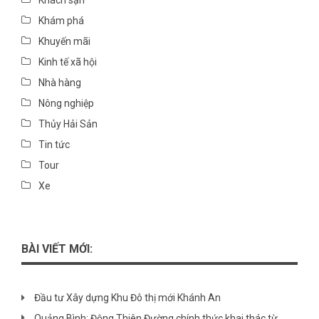
Khách sạn
Khám phá
Khuyến mãi
Kinh tế xã hội
Nhà hàng
Nông nghiệp
Thủy Hải Sản
Tin tức
Tour
Xe
BÀI VIẾT MỚI:
Đầu tư Xây dựng Khu Đô thị mới Khánh An
Quảng Bình: Động Thiên Đường chính thức khai thác từ