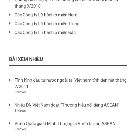
tháng 9/2010
Các Công ty Lữ hành ở miền Nam
Các Công ty Lữ hành ở miền Trung
Các Công ty Lữ hành ở miền Bắc
BÀI XEM NHIỀU
Tình hình đầu tư nước ngoài tại Việt nam tính đến hết tháng
7/2011
8 views
Nhiều DN Việt Nam đoạt “Thương hiệu nổi tiếng ASEAN”
8 views
Vườn Quốc gia U Minh Thượng là Vườn Di sản ASEAN
5 views