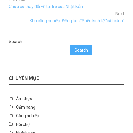
Chưa có thay đổi về tài trợ của Nhật Bản
Next
Khu công nghiệp: Động lực để nền kinh tế “cất cánh”
Search
Search
CHUYÊN MỤC
Ẩm thực
Cẩm nang
Công nghiệp
Hội chợ