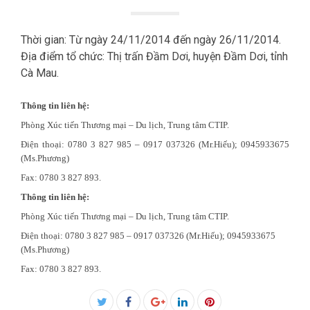
Thời gian: Từ ngày 24/11/2014 đến ngày 26/11/2014.
Địa điểm tổ chức: Thị trấn Đầm Dơi, huyện Đầm Dơi, tỉnh
Cà Mau.
Thông tin liên hệ:
Phòng Xúc tiến Thương mại – Du lịch, Trung tâm CTIP.
Điện thoại: 0780 3 827 985 – 0917 037326 (Mr.Hiếu); 0945933675
(Ms.Phương)
Fax: 0780 3 827 893.
Thông tin liên hệ:
Phòng Xúc tiến Thương mại – Du lịch, Trung tâm CTIP.
Điện thoại: 0780 3 827 985 – 0917 037326 (Mr.Hiếu); 0945933675
(Ms.Phương)
Fax: 0780 3 827 893.
Facebook