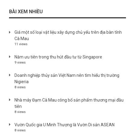
BÀI XEM NHIỀU
Giá một số loại vật liệu xây dựng chủ yếu trên địa bàn tỉnh
Cà Mau
11 views
Năm ưu tiên trong thu hút đầu tư từ Singapore
9 views
Doanh nghiệp thủy sản Việt Nam nên tìm hiểu thị trường
Nigieria
8 views
Nhà máy Đạm Cà Mau công bố sản phẩm thương mại đầu
tiên
8 views
Vườn Quốc gia U Minh Thượng là Vườn Di sản ASEAN
8 views