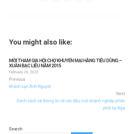
Twitter
Google+
LinkedIn
Pinterest
You might also like:
MỜI THAM GIA HỘI CHỢ KHUYẾN MẠI HÀNG TIÊU DÙNG –
XUÂN BẠC LIÊU NĂM 2015
February 20, 2023
Previous
Khách sạn Ánh Nguyệt
Next
Danh sách và thông tin về các đầu mối doanh nghiệp phân
phối tại Nga
Search