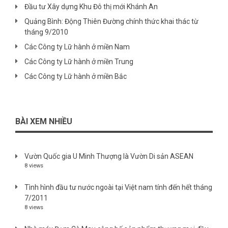
Đầu tư Xây dựng Khu Đô thị mới Khánh An
Quảng Bình: Động Thiên Đường chính thức khai thác từ
tháng 9/2010
Các Công ty Lữ hành ở miền Nam
Các Công ty Lữ hành ở miền Trung
Các Công ty Lữ hành ở miền Bắc
BÀI XEM NHIỀU
Vườn Quốc gia U Minh Thượng là Vườn Di sản ASEAN
8 views
Tình hình đầu tư nước ngoài tại Việt nam tính đến hết tháng
7/2011
8 views