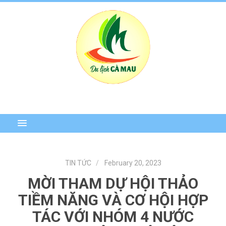
TIN TỨC
February 20, 2023
MỜI THAM DỰ HỘI THẢO
TIỀM NĂNG VÀ CƠ HỘI HỢP
TÁC VỚI NHÓM 4 NƯỚC