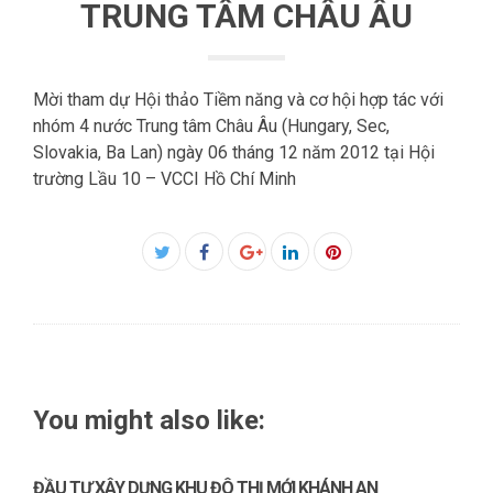
TRUNG TÂM CHÂU ÂU
Mời tham dự Hội thảo Tiềm năng và cơ hội hợp tác với
nhóm 4 nước Trung tâm Châu Âu (Hungary, Sec,
Slovakia, Ba Lan) ngày 06 tháng 12 năm 2012 tại Hội
trường Lầu 10 – VCCI Hồ Chí Minh
Facebook
Twitter
Google+
LinkedIn
Pinterest
You might also like:
ĐẦU TƯ XÂY DỰNG KHU ĐÔ THỊ MỚI KHÁNH AN