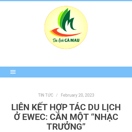
TIN TỨC
February 20, 2023
LIÊN KẾT HỢP TÁC DU LỊCH
Ở EWEC: CẦN MỘT “NHẠC
TRƯỞNG”