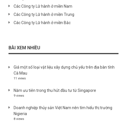
Các Công ty Lữ hành ở miền Nam
Các Công ty Lữ hành ở miền Trung
Các Công ty Lữ hành ở miền Bắc
BÀI XEM NHIỀU
Giá một số loại vật liệu xây dựng chủ yếu trên địa bàn tỉnh
Cà Mau
11 views
Năm ưu tiên trong thu hút đầu tư từ Singapore
9 views
Doanh nghiệp thủy sản Việt Nam nên tìm hiểu thị trường
Nigieria
8 views