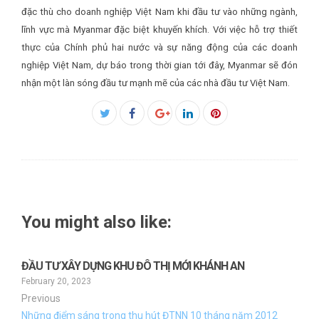
đặc thù cho doanh nghiệp Việt Nam khi đầu tư vào những ngành,
lĩnh vực mà Myanmar đặc biệt khuyến khích. Với việc hỗ trợ thiết
thực của Chính phủ hai nước và sự năng động của các doanh
nghiệp Việt Nam, dự báo trong thời gian tới đây, Myanmar sẽ đón
nhận một làn sóng đầu tư mạnh mẽ của các nhà đầu tư Việt Nam.
Facebook
Twitter
Google+
LinkedIn
Pinterest
You might also like:
ĐẦU TƯ XÂY DỰNG KHU ĐÔ THỊ MỚI KHÁNH AN
February 20, 2023
Previous
Những điểm sáng trong thu hút ĐTNN 10 tháng năm 2012