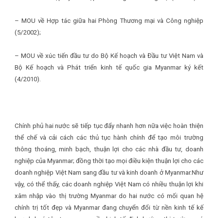
– MOU về Hợp tác giữa hai Phòng Thương mại và Công nghiệp
(5/2002);
– MOU về xúc tiến đầu tư do Bộ Kế hoạch và Đầu tư Việt Nam và
Bộ Kế hoạch và Phát triển kinh tế quốc gia Myanmar ký kết
(4/2010).
Chính phủ hai nước sẽ tiếp tục đẩy nhanh hơn nữa việc hoàn thiện
thể chế và cải cách các thủ tục hành chính để tạo môi trường
thông thoáng, minh bạch, thuận lợi cho các nhà đầu tư, doanh
nghiệp của Myanmar; đồng thời tạo mọi điều kiện thuận lợi cho các
doanh nghiệp Việt Nam sang đầu tư và kinh doanh ở Myanmar.Như
vậy, có thể thấy, các doanh nghiệp Việt Nam có nhiều thuận lợi khi
xâm nhập vào thị trường Myanmar do hai nước có mối quan hệ
chính trị tốt đẹp và Myanmar đang chuyển đổi từ nền kinh tế kế