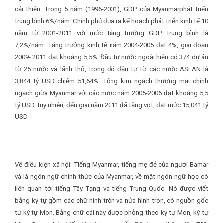
cải thiện. Trong 5 năm (1996-2001), GDP của Myanmarphát triển
trung bình 6%/năm. Chính phủ đưa ra kế hoạch phát triển kinh tế 10
năm từ 2001-2011 với mức tăng trưởng GDP trung bình là
7,2%/năm. Tăng trưởng kinh tế năm 2004-2005 đạt 4%, giai đoạn
2009- 2011 đạt khoảng 5,5%. Đầu tư nước ngoài hiện có 374 dự án
từ 25 nước và lãnh thổ, trong đó đầu tư từ các nước ASEAN là
3,844 tỷ USD chiếm 51,64%. Tổng kim ngạch thương mại chính
ngạch giữa Myanmar với các nước năm 2005-2006 đạt khoảng 5,5
tỷ USD, tuy nhiên, đến giai năm 2011 đã tăng vọt, đạt mức 15,041 tỷ
USD.
Về điều kiện xã hội:
Tiếng Myanmar, tiếng mẹ đẻ của người Bamar
và là ngôn ngữ chính thức của Myanmar, về mặt ngôn ngữ học có
liên quan tới tiếng Tây Tạng và tiếng Trung Quốc. Nó được viết
bằng ký tự gồm các chữ hình tròn và nửa hình tròn, có nguồn gốc
từ ký tự Mon. Bảng chữ cái này được phỏng theo ký tự Mon, ký tự