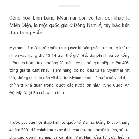
Cộng hòa Liên bang Myanmar còn có tên gọi khác là
Miến Điện, là một quốc gia ở Đông Nam Á, tây bắc bán
đảo Trung – Ấn.
Myanmar là một nước giầu tài nguyên khoáng sản, trữ lượng khí tự
nhiên vào hàng thứ 13-14 trên thế giới, đất đai phì nhiêu với tổng
diện tích trồng trọt khoảng 23 triệu héc ta, nông nghiệp chiếm 40%
tổng giá trị xuất khẩu. Tiềm năng, cơ hội đầu tư tại Myanmar rất
lớn, không chỉ hấp dẫn về đầu tư, Myanmar còn là nước có vị trí địa-
chính trị khá quan trọng, được các nước lớn như Trung Quốc, Ấn
Độ, Mỹ, Nhật Bản rất quan tâm.
Trước yêu cầu hội nhập kinh tế quốc tế, Đại hội Đảng IX vào tháng
4 năm 2001 đã chính thức xác định chủ trương khuyến khích, hỗ trợ
cho các doanh nghiệp và cá nhân Việt Nam đầu tư trực tiếp ra