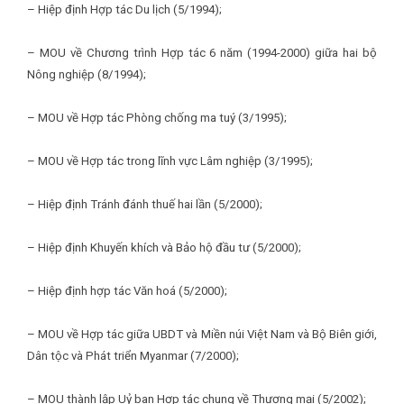
– Hiệp định Hợp tác Du lịch (5/1994);
– MOU về Chương trình Hợp tác 6 năm (1994-2000) giữa hai bộ
Nông nghiệp (8/1994);
– MOU về Hợp tác Phòng chống ma tuý (3/1995);
– MOU về Hợp tác trong lĩnh vực Lâm nghiệp (3/1995);
– Hiệp định Tránh đánh thuế hai lần (5/2000);
– Hiệp định Khuyến khích và Bảo hộ đầu tư (5/2000);
– Hiệp định hợp tác Văn hoá (5/2000);
– MOU về Hợp tác giữa UBDT và Miền núi Việt Nam và Bộ Biên giới,
Dân tộc và Phát triển Myanmar (7/2000);
– MOU thành lập Uỷ ban Hợp tác chung về Thương mại (5/2002);