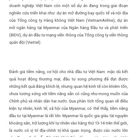
doanh nghiệp Việt Nam còn một số dự án đang trong giai đoạn
nghiên cứu triển khai như: dự án mở đường bay quốc tế và nội địa
của Tổng công ty Hàng không Việt Nam (VietnamAirline), dự án
mở ngân hàng tại Myanmar của Ngân hàng Đầu tư và phát triển
(BIDV), dự án đầu tư mạng viễn thông của Tổng công ty viễn thông
quân đội (Viettel).
Đánh giá tiềm năng, cơ hội cho nhà đầu tư Việt Nam: mặc dù kết
quả hoạt động thương mại, đầu tư song phương đã đạt được
những kết quả đáng khích lệ, nhưng quan hệ kinh tế còn khiêm tốn,
chưa tương xứng với tiềm năng sẵn có cũng như mong muốn của
Chính phủ và nhân dân hai nước. Qua phân tích tổng quan về điều
kiện tự nhiên, kinh tế, xã hội của Myanmar, có thể thấy, tiềm năng
đầu tư tại Myanmar là rất lớn. Myanmar là quốc gia giàu tài nguyên
khoáng sản, trữ lượng khí tự nhiên vào hàng thứ 13-14 trên thế giới,
là nước có vị trí địa-chính trị khá quan trọng, được các nước lớn