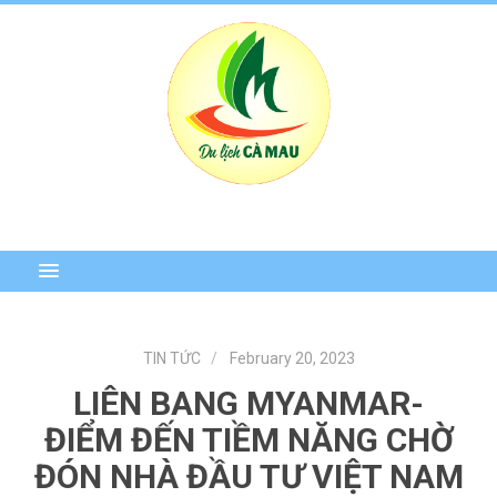
TIN TỨC
February 20, 2023
LIÊN BANG MYANMAR-
ĐIỂM ĐẾN TIỀM NĂNG CHỜ
ĐÓN NHÀ ĐẦU TƯ VIỆT NAM