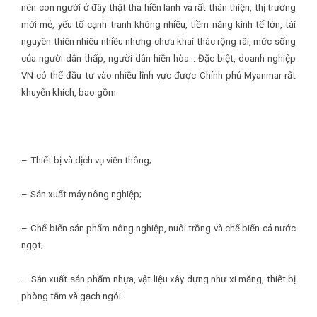
nên con người ở đây thật thà hiền lành và rất thân thiện, thị trường
mới mẻ, yếu tố cạnh tranh không nhiều, tiềm năng kinh tế lớn, tài
nguyên thiên nhiêu nhiều nhưng chưa khai thác rộng rãi, mức sống
của người dân thấp, người dân hiền hòa… Đặc biệt, doanh nghiệp
VN có thể đầu tư vào nhiều lĩnh vực được Chính phủ Myanmar rất
khuyến khích, bao gồm:
–
Thiết bị và dịch vụ viễn thông;
–
Sản xuất máy nông nghiệp;
–
Chế biến sản phẩm nông nghiệp, nuôi trồng và chế biến cá nước
ngọt;
–
Sản xuất sản phẩm nhựa, vật liệu xây dựng như xi măng, thiết bị
phòng tắm và gạch ngói.