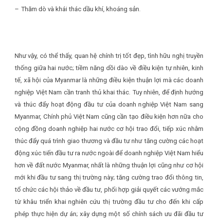
–
Thăm dò và khái thác dầu khí, khoáng sản.
Như vậy, có thể thấy, quan hệ chính trị tốt đẹp, tình hữu nghị truyền
thống giữa hai nước; tiềm năng dồi dào về điều kiện tự nhiên, kinh
tế, xã hội của Myanmar là những điều kiện thuận lợi mà các doanh
nghiệp Việt Nam cần tranh thủ khai thác. Tuy nhiên, để định hướng
và thúc đẩy hoạt động đầu tư của doanh nghiệp Việt Nam sang
Myanmar, Chính phủ Việt Nam cũng cần tạo điều kiện hơn nữa cho
cộng đồng doanh nghiệp hai nước cơ hội trao đổi, tiếp xúc nhằm
thúc đẩy quá trình giao thương và đầu tư như tăng cường các hoạt
động xúc tiến đầu tư ra nước ngoài để doanh nghiệp Việt Nam hiểu
hơn về đất nước Myanmar, nhất là những thuận lợi cũng như cơ hội
mới khi đầu tư sang thị trường này; tăng cường trao đổi thông tin,
tổ chức các hội thảo về đầu tư, phối hợp giải quyết các vướng mắc
từ khâu triển khai nghiên cứu thị trường đầu tư cho đến khi cấp
phép thực hiện dự án; xây dựng một số chính sách ưu đãi đầu tư