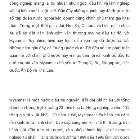
công nghiệp mang lại lợi nhuận như ngọc, dầu khí và lâm nghiệp
vẫn bị kiểm soát chặt chẽ. Gần đây những ngành này đã được một
số tập đoàn nước ngoài liên doanh cùng chính phủ tham gia khai
thác. Trong một thời gian dài, Hoa Kỳ, Canada và Liên minh châu
Âu đã áp đặt các lệnh cấm vận thương mại và đầu tư đối với
Myanmar. Tuy nhiên, hiện nay, lệnh cấm vận này đã được bãi bỏ.
Những năm gần đây, cả Trung Quốc và Ấn Độ đều nỗ lực phát triển
quan hệ với chính phủ nước này vì mục tiêu lợi ích kinh tế, đầu tư
nước ngoài vào Myanmar chủ yếu từ Trung Quốc, Singapore, Hàn
Quốc, Ấn Độ và Thái Lan.
Myanmar là một nước giầu tài nguyên, đất đai phì nhiêu với tổng
diện tích trồng trọt khoảng 23 triệu héc ta. Nông nghiệp chiếm 40%
tổng giá trị xuất khẩu. Từ năm 1988, Myanmar tiến hành cải cách
nền kinh tế từ hành chính bao cấp sang nền kinh tế thị trường, ban
hành luật đầu tư nước ngoài, cho phép thành lập lại các doanh
nghiệp tư nhân. Tăng trưởng GDP từ 1989 đến 1996 lần lượt được