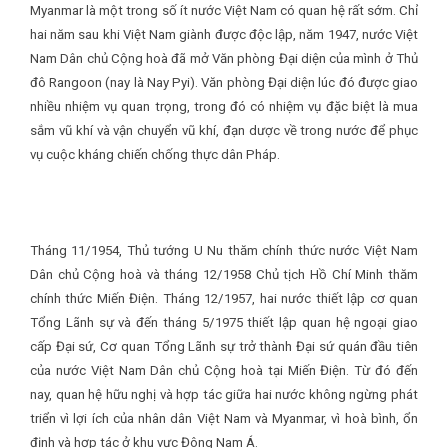
Myanmar là một trong số ít nước Việt Nam có quan hệ rất sớm. Chỉ
hai năm sau khi Việt Nam giành được độc lập, năm 1947, nước Việt
Nam Dân chủ Cộng hoà đã mở Văn phòng Đại diện của mình ở Thủ
đô Rangoon (nay là Nay Pyi). Văn phòng Đại diện lúc đó được giao
nhiều nhiệm vụ quan trọng, trong đó có nhiệm vụ đặc biệt là mua
sắm vũ khí và vận chuyển vũ khí, đạn dược về trong nước để phục
vụ cuộc kháng chiến chống thực dân Pháp.
Tháng 11/1954, Thủ tướng U Nu thăm chính thức nước Việt Nam
Dân chủ Cộng hoà và tháng 12/1958 Chủ tịch Hồ Chí Minh thăm
chính thức Miến Điện. Tháng 12/1957, hai nước thiết lập cơ quan
Tổng Lãnh sự và đến tháng 5/1975 thiết lập quan hệ ngoại giao
cấp Đại sứ, Cơ quan Tổng Lãnh sự trở thành Đại sứ quán đầu tiên
của nước Việt Nam Dân chủ Cộng hoà tại Miến Điện. Từ đó đến
nay, quan hệ hữu nghị và hợp tác giữa hai nước không ngừng phát
triển vì lợi ích của nhân dân Việt Nam và Myanmar, vì hoà bình, ổn
định và hợp tác ở khu vực Đông Nam Á.