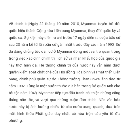
Về chính trị;
Ngày 22 tháng 10 năm 2010, Myanmar tuyên bố đổi
quốc hiệu thành Cộng hòa Liên bang Myanmar, thay đổi quốc kỳ và
quốc ca. Sự kiện này diễn ra chỉ trước 17 ngày diễn ra cuộc bầu cử
sau 20 năm kể từ lần bầu cử gần nhất trước đây vào năm 1990. Sự
đa dạng chủng tộc dân cư ở Myanmar đóng một vai trò quan trọng
trong việc xác định chính trị, lịch sử và nhân khẩu học của quốc gia
này thời hiện đại. Hệ thống chính trị của nước này vẫn nằm dưới
quyền kiểm soát chặt chẽ của Hội đồng Hòa bình và Phát triển Liên
bang, chính phủ quân sự do Thống tướng Than Shwe lãnh đạo từ
năm 1992. Từng là một nước thuộc địa bên trong Đế quốc Anh cho
tới tận năm 1948, Myanmar tiếp tục đấu tranh cải thiện những căng
thẳng sắc tộc, và vượt qua những cuộc đảo chính. Nền văn hóa
nước này bị ảnh hưởng nhiều từ các nước xung quanh, dựa trên
một hình thức Phật giáo duy nhất có hòa trộn các yếu tố địa
phương.