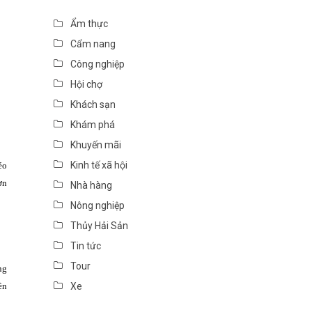
Ẩm thực
Cẩm nang
Công nghiệp
Hội chợ
Khách sạn
Khám phá
Khuyến mãi
Kinh tế xã hội
éo
ơn
Nhà hàng
Nông nghiệp
Thủy Hải Sản
Tin tức
Tour
ng
ền
Xe