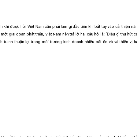
 khi được hỏi, Việt Nam cần phải làm gì đầu tiên khi bắt tay vào cải thiện nă
một giai đoạn phát triển, Việt Nam nên trả lời hai câu hỏi là: “Điều gì thu hút c
tranh thuận lợi trong môi trường kinh doanh nhiều bất ổn và và thiên vị h