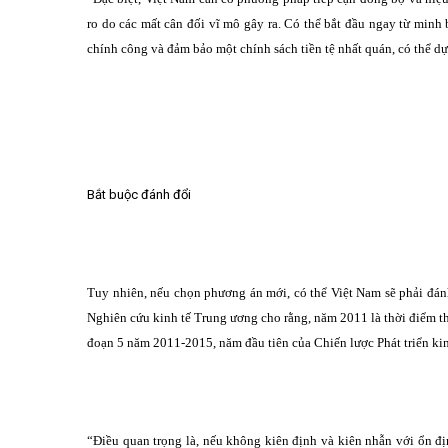
ro do các mất cân đối vĩ mô gây ra. Có thể bắt đầu ngay từ minh
chính công và đảm bảo một chính sách tiền tệ nhất quán, có thể 
Bắt buộc đánh đổi
Tuy nhiên, nếu chọn phương án mới, có thể Việt Nam sẽ phải đánh
Nghiên cứu kinh tế Trung ương cho rằng, năm 2011 là thời điểm thu
đoạn 5 năm 2011-2015, năm đầu tiên của Chiến lược Phát triển k
“Điều quan trọng là, nếu không kiên định và kiên nhẫn với ổn đị