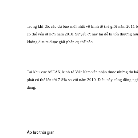
Trong khi đó, các dự báo mới nhất về kinh tế thế giới năm 2011 
có thể yếu ớt hơn năm 2010. Sự yếu ớt này lại dễ bị tổn thương hơn
không đưa ra được giải pháp cụ thể nào.
Tại khu vực ASEAN, kinh tế Việt Nam vẫn nhận được những dự báo
phát có thể lên tới 7-8% so với năm 2010. Điều này cũng đồng ng
dàng.
Áp lực thời gian