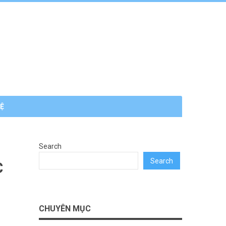
HỆ
Search
Search
C
CHUYÊN MỤC