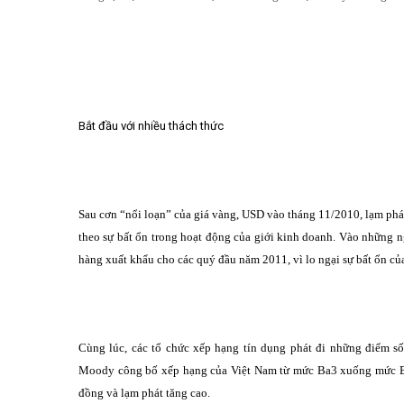
Bắt đầu với nhiều thách thức
Sau cơn “nổi loạn” của giá vàng, USD vào tháng 11/2010, lạm phát 
theo sự bất ổn trong hoạt động của giới kinh doanh. Vào những 
hàng xuất khẩu cho các quý đầu năm 2011, vì lo ngại sự bất ổn củ
Cùng lúc, các tổ chức xếp hạng tín dụng phát đi những điểm s
Moody công bố xếp hạng của Việt Nam từ mức Ba3 xuống mức B1, 
đồng và lạm phát tăng cao.