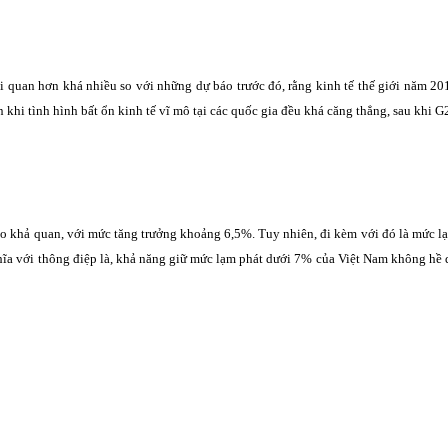
bi quan hơn khá nhiều so với những dự báo trước đó, rằng kinh tế thế giới năm 20
 khi tình hình bất ổn kinh tế vĩ mô tại các quốc gia đều khá căng thẳng, sau khi G
 khả quan, với mức tăng trưởng khoảng 6,5%. Tuy nhiên, đi kèm với đó là mức l
hĩa với thông điệp là, khả năng giữ mức lạm phát dưới 7% của Việt Nam không hề 