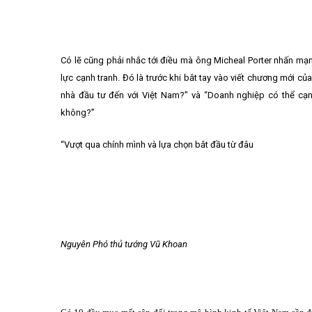
Có lẽ cũng phải nhắc tới điều mà ông Micheal Porter nhấn mạnh
lực cạnh tranh. Đó là trước khi bắt tay vào viết chương mới của 
nhà đầu tư đến với Việt Nam?” và “Doanh nghiệp có thể cạnh 
không?”
“Vượt qua chính mình và lựa chọn bắt đầu từ đâu
Nguyên Phó thủ tướng Vũ Khoan