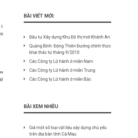
BÀI VIẾT MỚI:
11
20
Đầu tư Xây dựng Khu Đô thị mới Khánh An
Quảng Bình: Động Thiên Đường chính thức
khai thác từ tháng 9/2010
Các Công ty Lữ hành ở miền Nam
Các Công ty Lữ hành ở miền Trung
ạm
Các Công ty Lữ hành ở miền Bắc
dễ
BÀI XEM NHIỀU
Giá một số loại vật liệu xây dựng chủ yếu
trên địa bàn tỉnh Cà Mau