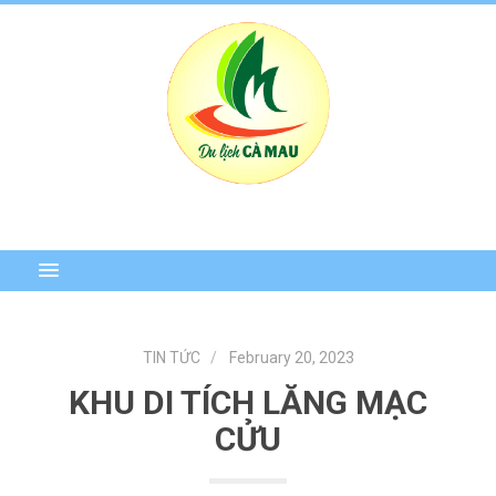
TIN TỨC
February 20, 2023
KHU DI TÍCH LĂNG MẠC
CỬU