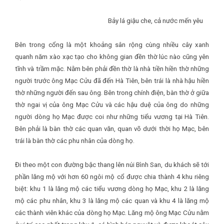
Bảy lá giậu che, cả nước mến yêu
Bên trong cổng là một khoảng sân rộng cùng nhiều cây xanh
quanh năm xào xạc tạo cho không gian đền thờ lúc nào cũng yên
tĩnh và trầm mặc. Nằm bên phải đền thờ là nhà tiền hiền thờ những
người trước ông Mạc Cửu đã đến Hà Tiên, bên trái là nhà hậu hiền
thờ những người đến sau ông. Bên trong chính điện, bàn thờ ở giữa
thờ ngai vị của ông Mạc Cửu và các hậu duệ của ông do những
người dòng họ Mạc được coi như những tiểu vương tại Hà Tiên.
Bên phải là bàn thờ các quan văn, quan võ dưới thời họ Mạc, bên
trái là bàn thờ các phu nhân của dòng họ.
Đi theo một con đường bậc thang lên núi Bình San, du khách sẽ tới
phần lăng mộ với hơn 60 ngôi mộ cổ được chia thành 4 khu riêng
biệt: khu 1 là lăng mộ các tiểu vương dòng họ Mạc, khu 2 là lăng
mộ các phu nhân, khu 3 là lăng mộ các quan và khu 4 là lăng mộ
các thành viên khác của dòng họ Mạc. Lăng mộ ông Mạc Cửu nằm