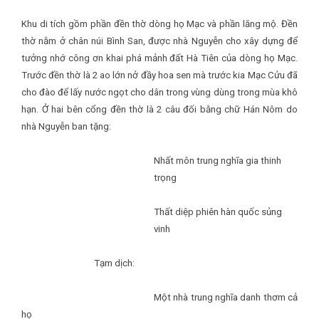
Khu di tích gồm phần đền thờ dòng họ Mạc và phần lăng mộ. Đền
thờ nằm ở chân núi Bình San, được nhà Nguyễn cho xây dựng để
tưởng nhớ công ơn khai phá mảnh đất Hà Tiên của dòng họ Mạc.
Trước đền thờ là 2 ao lớn nở đầy hoa sen mà trước kia Mạc Cửu đã
cho đào để lấy nước ngọt cho dân trong vùng dùng trong mùa khô
hạn. Ở hai bên cổng đền thờ là 2 câu đối bằng chữ Hán Nôm do
nhà Nguyễn ban tặng:
Nhất môn trung nghĩa gia thinh
trọng
Thất diệp phiên hàn quốc sủng
vinh
Tạm dịch:
Một nhà trung nghĩa danh thơm cả
họ