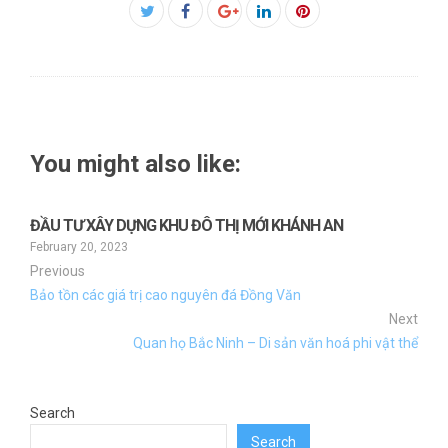
Facebook
Twitter
Google+
LinkedIn
Pinterest
You might also like:
ĐẦU TƯ XÂY DỰNG KHU ĐÔ THỊ MỚI KHÁNH AN
February 20, 2023
Previous
Bảo tồn các giá trị cao nguyên đá Đồng Văn
Next
Quan họ Bắc Ninh – Di sản văn hoá phi vật thể
Search
Search