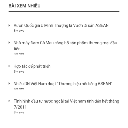
BÀI XEM NHIỀU
Vườn Quốc gia U Minh Thượng là Vườn Di sản ASEAN
8 views
Nhà máy Đạm Cà Mau công bố sản phẩm thương mại đầu
tiên
8 views
Hợp tác để phát triển
8 views
Nhiều DN Việt Nam đoạt “Thương hiệu nổi tiếng ASEAN”
8 views
Tình hình đầu tư nước ngoài tại Việt nam tính đến hết tháng
7/2011
8 views