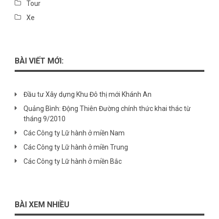
Tour
Xe
BÀI VIẾT MỚI:
Đầu tư Xây dựng Khu Đô thị mới Khánh An
Quảng Bình: Động Thiên Đường chính thức khai thác từ
tháng 9/2010
Các Công ty Lữ hành ở miền Nam
Các Công ty Lữ hành ở miền Trung
Các Công ty Lữ hành ở miền Bắc
BÀI XEM NHIỀU