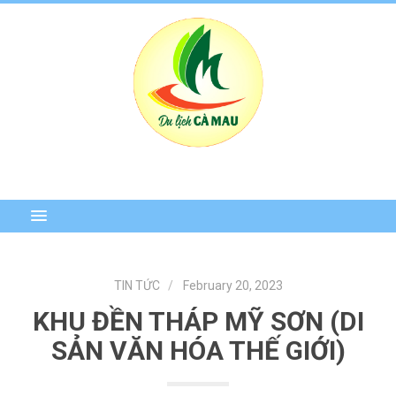
TIN TỨC
February 20, 2023
KHU ĐỀN THÁP MỸ SƠN (DI
SẢN VĂN HÓA THẾ GIỚI)