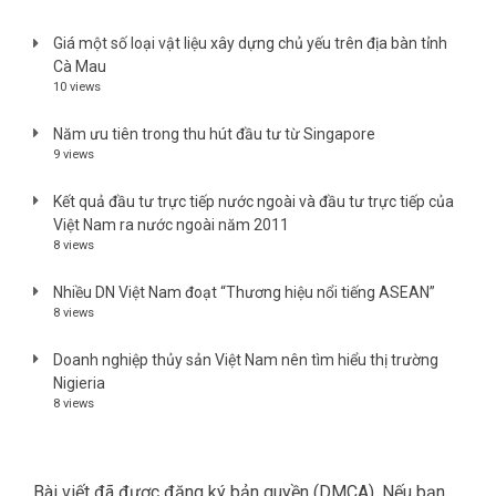
Giá một số loại vật liệu xây dựng chủ yếu trên địa bàn tỉnh
Cà Mau
10 views
Năm ưu tiên trong thu hút đầu tư từ Singapore
9 views
Kết quả đầu tư trực tiếp nước ngoài và đầu tư trực tiếp của
Việt Nam ra nước ngoài năm 2011
8 views
Nhiều DN Việt Nam đoạt “Thương hiệu nổi tiếng ASEAN”
8 views
Doanh nghiệp thủy sản Việt Nam nên tìm hiểu thị trường
Nigieria
8 views
Bài viết đã được đăng ký bản quyền (DMCA). Nếu bạn