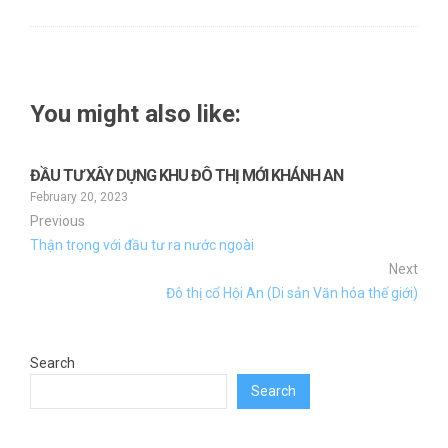
You might also like:
ĐẦU TƯ XÂY DỰNG KHU ĐÔ THỊ MỚI KHÁNH AN
February 20, 2023
Previous
Thận trọng với đầu tư ra nước ngoài
Next
Đô thị cổ Hội An (Di sản Văn hóa thế giới)
Search
Search