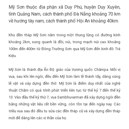
Mỹ Sơn thuộc địa phận xã Duy Phú, huyện Duy Xuyên,
tỉnh Quảng Nam, cách thành phố Đà Nẵng khoảng 70 km
về hướng tây nam, cách thành phố Hội An khoảng 40km.
Khu đền tháp Mỹ Sơn nằm trong một thung lũng có đường kính
khoảng 2km, xung quanh là đồi, núi, trong mạch núi cao khoảng
100m đến 400m từ Đông Trường Sơn qua Mỹ Sơn đến kinh đô Trà
Kiệu.
Mỹ Sơn là thánh địa Ấn Độ giáo của Vương quốc Chămpa. Mỗi vị
vua, sau khi lên ngôi, đều đến Mỹ Sơn làm lễ thánh tẩy, dâng cúng
lễ vật và xây dựng đền thờ. Mỹ Sơn là điểm duy nhất của nghệ
thuật Chăm có quá trình phát triển liên tục từ thế kỷ 7 đến thế kỷ
13. Vào đầu thế kỷ thứ 7, vua Sambhuvarman đã xây dựng ngôi đền
bằng những vật liệu rất bền vững, còn tồn tại đến ngày nay. Các
triều vua sau đó đều tu sửa các đền tháp cũ và xây dựng đền tháp
mới để dâng lên các vị thần của họ.