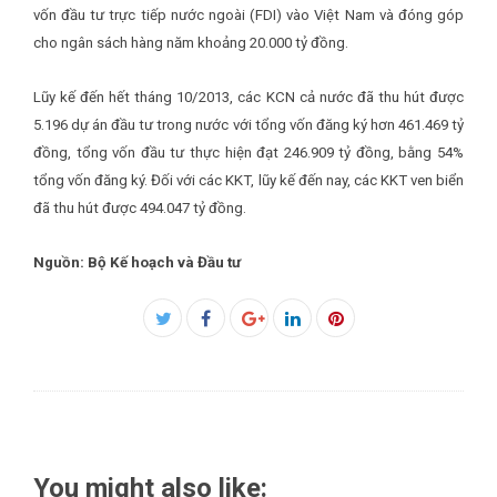
vốn đầu tư trực tiếp nước ngoài (FDI) vào Việt Nam và đóng góp
cho ngân sách hàng năm khoảng 20.000 tỷ đồng.
Lũy kế đến hết tháng 10/2013, các KCN cả nước đã thu hút được
5.196 dự án đầu tư trong nước
với tổng vốn đăng ký hơn 461.469 tỷ
đồng, tổng vốn đầu tư thực hiện đạt 246.909 tỷ đồng, bằng 54%
tổng vốn đăng ký. Đối với các KKT, lũy kế đến nay, các KKT ven biển
đã thu hút được 494.047 tỷ đồng.
Nguồn: Bộ Kế hoạch và Đầu tư
Facebook
Twitter
Google+
LinkedIn
Pinterest
You might also like: