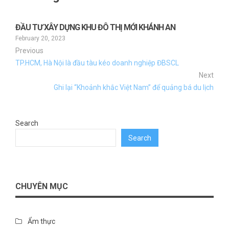
ĐẦU TƯ XÂY DỰNG KHU ĐÔ THỊ MỚI KHÁNH AN
February 20, 2023
Previous
TP.HCM, Hà Nội là đầu tàu kéo doanh nghiệp ĐBSCL
Next
Ghi lại “Khoảnh khắc Việt Nam” để quảng bá du lịch
Search
Search
CHUYÊN MỤC
Ẩm thực