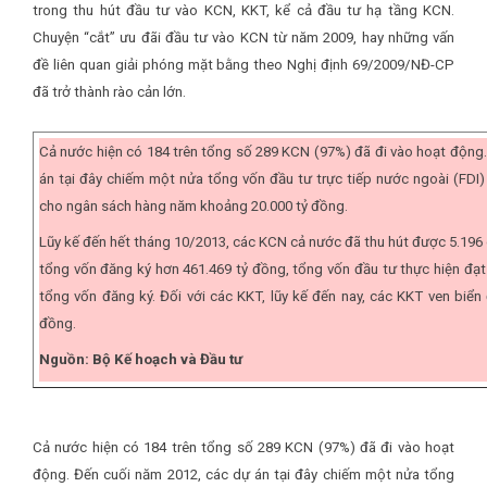
trong thu hút đầu tư vào KCN, KKT, kể cả đầu tư hạ tầng KCN.
Chuyện “cắt” ưu đãi đầu tư vào KCN từ năm 2009, hay những vấn
đề liên quan giải phóng mặt bằng theo Nghị định 69/2009/NĐ-CP
đã trở thành rào cản lớn.
Cả nước hiện có 184 trên tổng số 289 KCN (97%) đã đi vào hoạt động
án tại đây chiếm một nửa tổng vốn đầu tư trực tiếp nước ngoài (FDI
cho ngân sách hàng năm khoảng 20.000 tỷ đồng.
Lũy kế đến hết tháng 10/2013, các KCN cả nước đã thu hút được 5.196
tổng vốn đăng ký hơn 461.469 tỷ đồng, tổng vốn đầu tư thực hiện đạ
tổng vốn đăng ký. Đối với các KKT, lũy kế đến nay, các KKT ven biển
đồng.
Nguồn: Bộ Kế hoạch và Đầu tư
Cả nước hiện có 184 trên tổng số 289 KCN (97%) đã đi vào hoạt
động. Đến cuối năm 2012, các dự án tại đây chiếm một nửa tổng