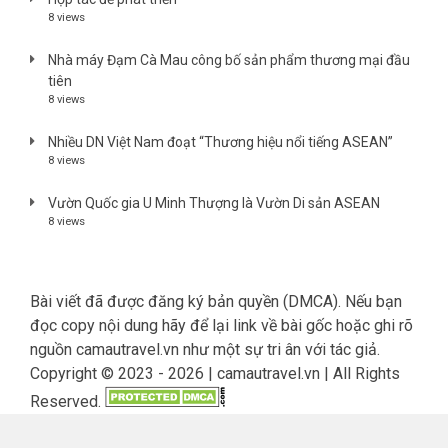
8 views
Nhà máy Đạm Cà Mau công bố sản phẩm thương mại đầu
tiên
8 views
Nhiều DN Việt Nam đoạt “Thương hiệu nổi tiếng ASEAN”
8 views
Vườn Quốc gia U Minh Thượng là Vườn Di sản ASEAN
8 views
Bài viết đã được đăng ký bản quyền (DMCA). Nếu bạn
đọc copy nội dung hãy để lại link về bài gốc hoặc ghi rõ
nguồn camautravel.vn như một sự tri ân với tác giả.
Copyright © 2023 - 2026 | camautravel.vn | All Rights
Reserved.