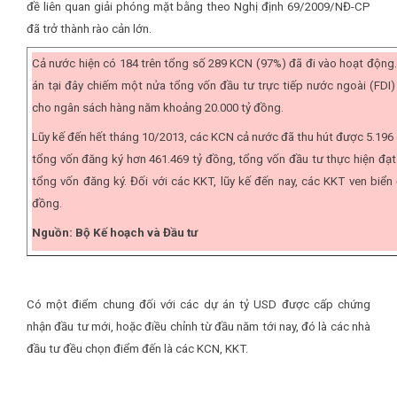
đề liên quan giải phóng mặt bằng theo Nghị định 69/2009/NĐ-CP
đã trở thành rào cản lớn.
Cả nước hiện có 184 trên tổng số 289 KCN (97%) đã đi vào hoạt động
án tại đây chiếm một nửa tổng vốn đầu tư trực tiếp nước ngoài (FDI
cho ngân sách hàng năm khoảng 20.000 tỷ đồng.
Lũy kế đến hết tháng 10/2013, các KCN cả nước đã thu hút được 5.196
tổng vốn đăng ký hơn 461.469 tỷ đồng, tổng vốn đầu tư thực hiện đạ
tổng vốn đăng ký. Đối với các KKT, lũy kế đến nay, các KKT ven biển
đồng.
Nguồn: Bộ Kế hoạch và Đầu tư
Có một điểm chung đối với các dự án tỷ USD được cấp chứng
nhận đầu tư mới, hoặc điều chỉnh từ đầu năm tới nay, đó là các nhà
đầu tư đều chọn điểm đến là các KCN, KKT.