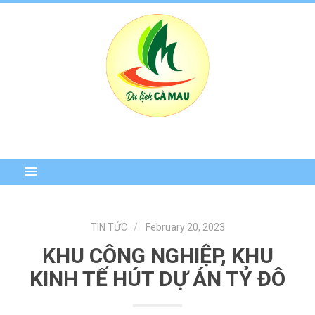
TIN TỨC
February 20, 2023
KHU CÔNG NGHIỆP, KHU
KINH TẾ HÚT DỰ ÁN TỶ ĐÔ