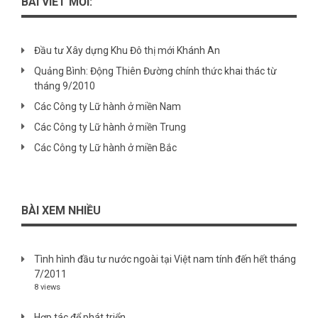
BÀI VIẾT MỚI:
Đầu tư Xây dựng Khu Đô thị mới Khánh An
Quảng Bình: Động Thiên Đường chính thức khai thác từ
tháng 9/2010
Các Công ty Lữ hành ở miền Nam
Các Công ty Lữ hành ở miền Trung
Các Công ty Lữ hành ở miền Bắc
BÀI XEM NHIỀU
Tình hình đầu tư nước ngoài tại Việt nam tính đến hết tháng
7/2011
8 views
Hợp tác để phát triển