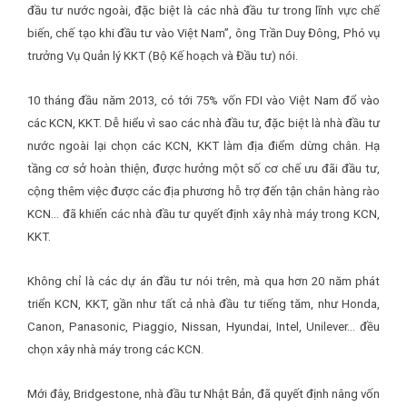
đầu tư nước ngoài, đặc biệt là các nhà đầu tư trong lĩnh vực chế
biến, chế tạo khi đầu tư vào Việt Nam”, ông Trần Duy Đông, Phó vụ
trưởng Vụ Quản lý KKT (Bộ Kế hoạch và Đầu tư) nói.
10 tháng đầu năm 2013, có tới 75% vốn FDI vào Việt Nam đổ vào
các KCN, KKT. Dễ hiểu vì sao các nhà đầu tư, đặc biệt là nhà đầu tư
nước ngoài lại chọn các KCN, KKT làm địa điểm dừng chân. Hạ
tầng cơ sở hoàn thiện, được hưởng một số cơ chế ưu đãi đầu tư,
cộng thêm việc được các địa phương hỗ trợ đến tận chân hàng rào
KCN… đã khiến các nhà đầu tư quyết định xây nhà máy trong KCN,
KKT.
Không chỉ là các dự án đầu tư nói trên, mà qua hơn 20 năm phát
triển KCN, KKT, gần như tất cả nhà đầu tư tiếng tăm, như Honda,
Canon, Panasonic, Piaggio, Nissan, Hyundai, Intel, Unilever… đều
chọn xây nhà máy trong các KCN.
Mới đây, Bridgestone, nhà đầu tư Nhật Bản, đã quyết định nâng vốn