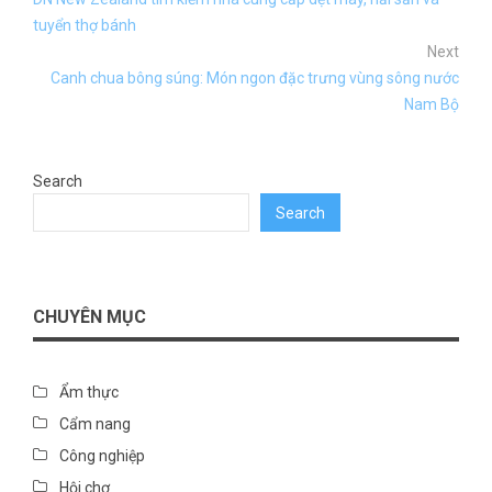
tuyển thợ bánh
Next
Canh chua bông súng: Món ngon đặc trưng vùng sông nước
Nam Bộ
Search
Search
CHUYÊN MỤC
Ẩm thực
Cẩm nang
Công nghiệp
Hội chợ