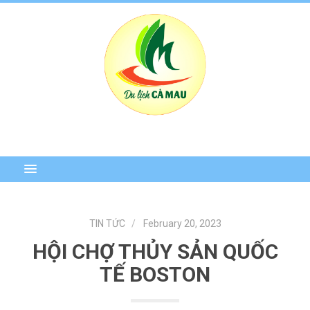
TIN TỨC
February 20, 2023
HỘI CHỢ THỦY SẢN QUỐC
TẾ BOSTON