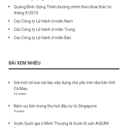
Quảng Bình: Động Thiên Đường chính thức khai thác từ
tháng 9/2010
Các Công ty Lữ hành ở miền Nam
Các Công ty Lữ hành ở miền Trung
Các Công ty Lữ hành ở miền Bắc
BÀI XEM NHIỀU
Giá một số loại vật liệu xây dựng chủ yếu trên địa bàn tỉnh
Cà Mau
10 views
Năm ưu tiên trong thu hút đầu tư từ Singapore
9 views
Vườn Quốc gia U Minh Thượng là Vườn Di sản ASEAN