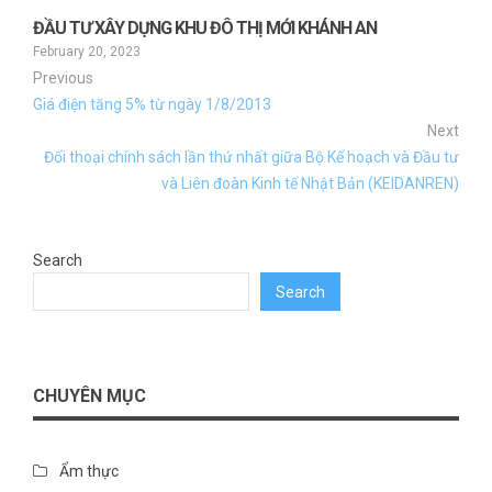
ĐẦU TƯ XÂY DỰNG KHU ĐÔ THỊ MỚI KHÁNH AN
February 20, 2023
Previous
Giá điện tăng 5% từ ngày 1/8/2013
Next
Đối thoại chính sách lần thứ nhất giữa Bộ Kế hoạch và Đầu tư
và Liên đoàn Kinh tế Nhật Bản (KEIDANREN)
Search
Search
CHUYÊN MỤC
Ẩm thực