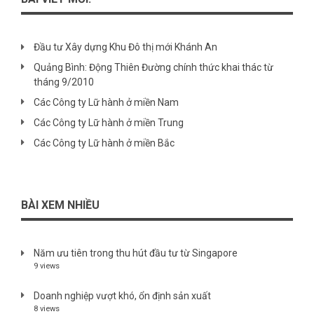
Đầu tư Xây dựng Khu Đô thị mới Khánh An
Quảng Bình: Động Thiên Đường chính thức khai thác từ
tháng 9/2010
Các Công ty Lữ hành ở miền Nam
Các Công ty Lữ hành ở miền Trung
Các Công ty Lữ hành ở miền Bắc
BÀI XEM NHIỀU
Năm ưu tiên trong thu hút đầu tư từ Singapore
9 views
Doanh nghiệp vượt khó, ổn định sản xuất
8 views