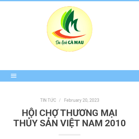
TIN TỨC
February 20, 2023
HỘI CHỢ THƯƠNG MẠI
THỦY SẢN VIỆT NAM 2010