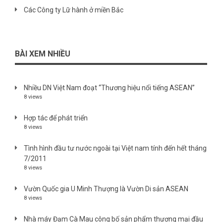
Các Công ty Lữ hành ở miền Bắc
BÀI XEM NHIỀU
Nhiều DN Việt Nam đoạt “Thương hiệu nổi tiếng ASEAN”
8 views
Hợp tác để phát triển
8 views
Tình hình đầu tư nước ngoài tại Việt nam tính đến hết tháng
7/2011
8 views
Vườn Quốc gia U Minh Thượng là Vườn Di sản ASEAN
8 views
Nhà máy Đạm Cà Mau công bố sản phẩm thương mại đầu