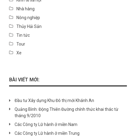
Kinh tế xã hội
Nhà hàng
Nông nghiệp
Thủy Hải Sản
Tin tức
Tour
Xe
BÀI VIẾT MỚI:
Đầu tư Xây dựng Khu Đô thị mới Khánh An
Quảng Bình: Động Thiên Đường chính thức khai thác từ
tháng 9/2010
Các Công ty Lữ hành ở miền Nam
Các Công ty Lữ hành ở miền Trung