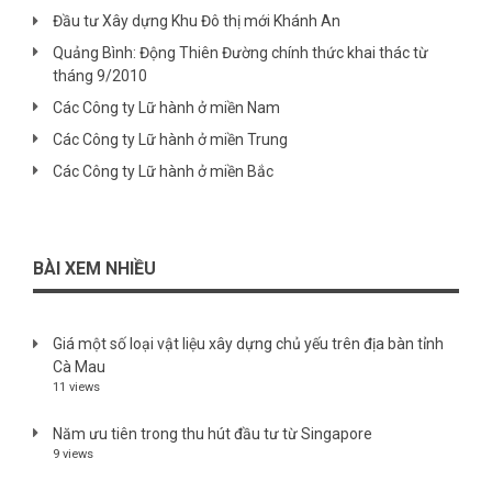
Đầu tư Xây dựng Khu Đô thị mới Khánh An
Quảng Bình: Động Thiên Đường chính thức khai thác từ
tháng 9/2010
Các Công ty Lữ hành ở miền Nam
Các Công ty Lữ hành ở miền Trung
Các Công ty Lữ hành ở miền Bắc
BÀI XEM NHIỀU
Giá một số loại vật liệu xây dựng chủ yếu trên địa bàn tỉnh
Cà Mau
11 views
Năm ưu tiên trong thu hút đầu tư từ Singapore
9 views