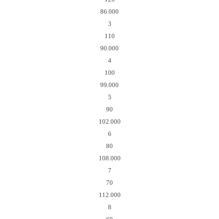
86.000
3
110
90.000
4
100
99.000
5
90
102.000
6
80
108.000
7
70
112.000
8