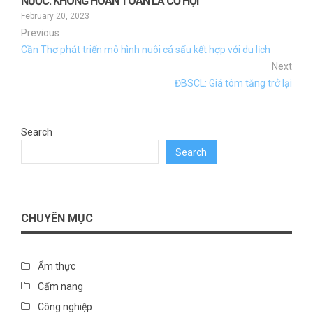
NƯỚC: KHÔNG HOÀN TOÀN LÀ CƠ HỘI
February 20, 2023
Previous
Cần Thơ phát triển mô hình nuôi cá sấu kết hợp với du lịch
Next
ĐBSCL: Giá tôm tăng trở lại
Search
Search
CHUYÊN MỤC
Ẩm thực
Cẩm nang
Công nghiệp