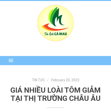
TIN TỨC
February 20, 2023
GIÁ NHIỀU LOÀI TÔM GIẢM
TẠI THỊ TRƯỜNG CHÂU ÂU