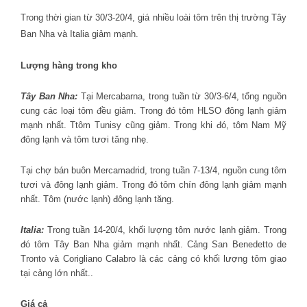
Trong thời gian từ 30/3-20/4, giá nhiều loài tôm trên thị trường Tây
Ban Nha và Italia giảm mạnh.
Lượng hàng trong kho
Tây Ban Nha:
Tại Mercabarna, trong tuần từ 30/3-6/4, tổng nguồn
cung các loại tôm đều giảm. Trong đó tôm HLSO đông lạnh giảm
mạnh nhất. Ttôm Tunisy cũng giảm. Trong khi đó, tôm Nam Mỹ
đông lạnh và tôm tươi tăng nhẹ.
Tại chợ bán buôn Mercamadrid, trong tuần 7-13/4, nguồn cung tôm
tươi và đông lạnh giảm. Trong đó tôm chín đông lạnh giảm mạnh
nhất. Tôm (nước lạnh) đông lạnh tăng.
Italia:
Trong tuần 14-20/4, khối lượng tôm nước lạnh giảm. Trong
đó tôm Tây Ban Nha giảm mạnh nhất. Cảng San Benedetto de
Tronto và Corigliano Calabro là các cảng có khối lượng tôm giao
tại cảng lớn nhất..
Giá cả