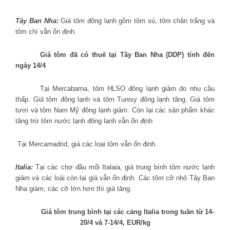
Tây Ban Nha:
Giá tôm đông lạnh gồm tôm sú, tôm chân trắng và
tôm chì vẫn ổn định.
Giá tôm đã có thuế tại Tây Ban Nha (DDP) tính đến
ngày 14/4
Tại Mercabarna, tôm HLSO đông lạnh giảm do nhu cầu
thấp. Giá tôm đông lạnh và tôm Tunisy đông lạnh tăng. Giá tôm
tươi và tôm Nam Mỹ đông lạnh giảm. Còn lại các sản phẩm khác
tăng trừ tôm nước lạnh đông lạnh vẫn ổn định
Tại Mercamadrid, giá các loại tôm vẫn ổn định.
Italia:
Tại các chợ đầu mối Italaia, giá trung bình tôm nước lạnh
giảm và các loài còn lại giá vẫn ổn định. Các tôm cỡ nhỏ Tây Ban
Nha giảm, các cỡ lớn hơn thì giá tăng.
Giá tôm trung bình tại các cảng Italia trong tuần từ 14-
20/4 và 7-14/4, EUR/kg