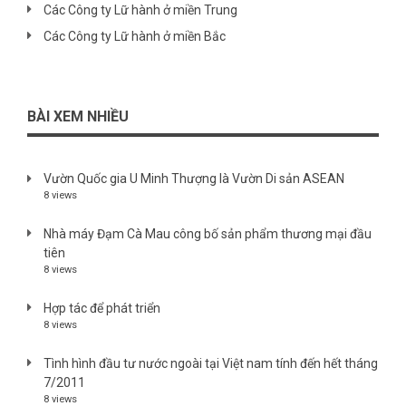
Các Công ty Lữ hành ở miền Trung
Các Công ty Lữ hành ở miền Bắc
BÀI XEM NHIỀU
Vườn Quốc gia U Minh Thượng là Vườn Di sản ASEAN
8 views
Nhà máy Đạm Cà Mau công bố sản phẩm thương mại đầu
tiên
8 views
Hợp tác để phát triển
8 views
Tình hình đầu tư nước ngoài tại Việt nam tính đến hết tháng
7/2011
8 views