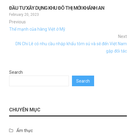
ĐẦU TƯ XÂY DỰNG KHU ĐÔ THỊ MỚI KHÁNH AN
February 20, 2023
Previous
Thế mạnh của hàng Việt ở Mỹ
Next
DN Chi Lê có nhu cầu nhập khẩu tôm sú và sẽ đến Việt Nam
gặp đối tác
Search
Search
CHUYÊN MỤC
Ẩm thực