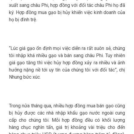
xuất sang châu Phi, hợp đồng với đối tác châu Phi họ đã
ký. Hợp đồng mua gạo bị hủy khiến việc kinh doanh của
họ bị đình trệ.
“Lúc giá gạo ổn định mọi việc diễn ra rất suôn sẻ, chúng
tôi nhập khá nhiều gạo và bán sang châu Phi. Tuy nhiên
giá gạo tăng thì việc hủy hợp đồng xảy ra nhiều và ảnh
hưởng nặng nề tới uy tín của chúng tôi với đối tác”, chị
Nhung bức xúc.
Trong nửa tháng qua, nhiều hợp đồng mua bán gạo cũng
bị hủy được các nhà nhập khẩu gạo nước ngoài cung
cấp cho chúng tôi. Mỗi hợp đồng đều có khối lượng
hàng chục nghìn tấn, giá trị khoảng vài triệu cho đến