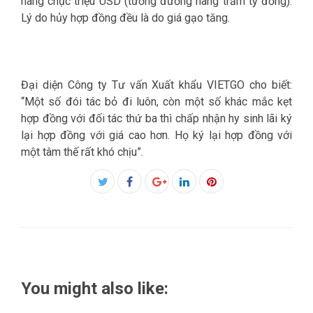
hàng chục triệu USD (tương đương hàng trăm tỷ đồng).
Lý do hủy hợp đồng đều là do giá gạo tăng.
Đại diện Công ty Tư vấn Xuất khẩu VIETGO cho biết:
“Một số đói tác bỏ đi luôn, còn một số khác mắc kẹt
hợp đồng với đối tác thứ ba thì chấp nhận hy sinh lãi ký
lại hợp đồng với giá cao hơn. Họ ký lại hợp đồng với
một tâm thế rất khó chịu”.
Facebook
Twitter
Google+
LinkedIn
Pinterest
You might also like: