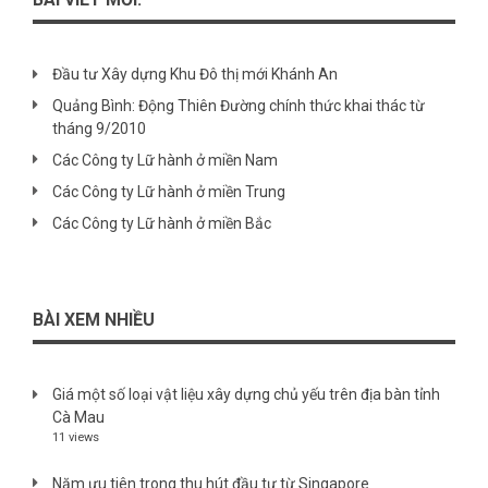
Đầu tư Xây dựng Khu Đô thị mới Khánh An
Quảng Bình: Động Thiên Đường chính thức khai thác từ
tháng 9/2010
Các Công ty Lữ hành ở miền Nam
Các Công ty Lữ hành ở miền Trung
Các Công ty Lữ hành ở miền Bắc
BÀI XEM NHIỀU
Giá một số loại vật liệu xây dựng chủ yếu trên địa bàn tỉnh
Cà Mau
11 views
Năm ưu tiên trong thu hút đầu tư từ Singapore