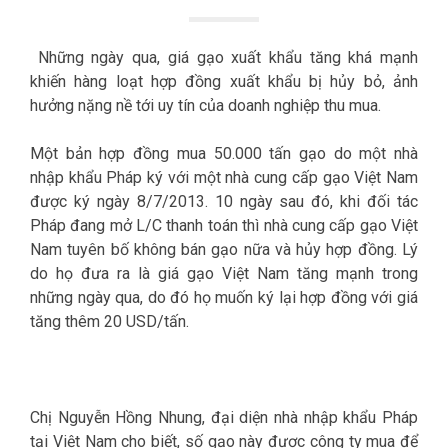
Những ngày qua, giá gạo xuất khẩu tăng khá mạnh
khiến hàng loạt hợp đồng xuất khẩu bị hủy bỏ, ảnh
hưởng nặng nề tới uy tín của doanh nghiệp thu mua.
Một bản hợp đồng mua 50.000 tấn gạo do một nhà
nhập khẩu Pháp ký với một nhà cung cấp gạo Việt Nam
được ký ngày 8/7/2013. 10 ngày sau đó, khi đối tác
Pháp đang mở L/C thanh toán thì nhà cung cấp gạo Việt
Nam tuyên bố không bán gạo nữa và hủy hợp đồng. Lý
do họ đưa ra là giá gạo Việt Nam tăng mạnh trong
những ngày qua, do đó họ muốn ký lại hợp đồng với giá
tăng thêm 20 USD/tấn.
Chị Nguyễn Hồng Nhung, đại diện nhà nhập khẩu Pháp
tại Việt Nam cho biết, số gạo này được công ty mua để