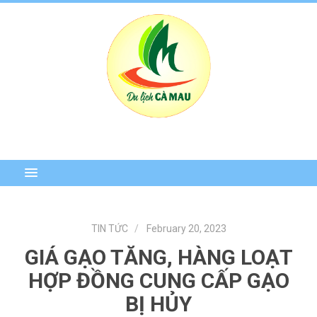
TIN TỨC
February 20, 2023
GIÁ GẠO TĂNG, HÀNG LOẠT
HỢP ĐỒNG CUNG CẤP GẠO
BỊ HỦY