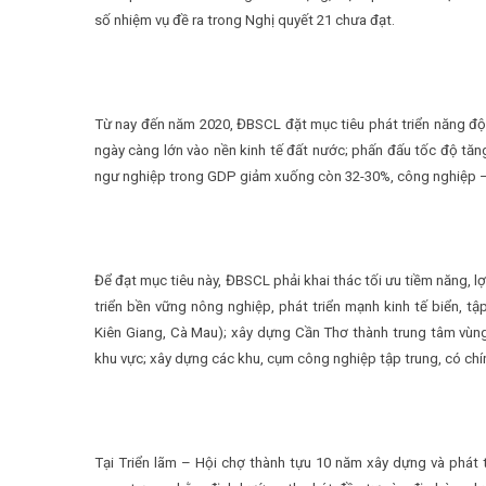
số nhiệm vụ đề ra trong Nghị quyết 21 chưa đạt.
Từ nay đến năm 2020, ĐBSCL đặt mục tiêu phát triển năng độn
ngày càng lớn vào nền kinh tế đất nước; phấn đấu tốc độ tăn
ngư nghiệp trong GDP giảm xuống còn 32-30%, công nghiệp – 
Để đạt mục tiêu này, ĐBSCL phải khai thác tối ưu tiềm năng, lợ
triển bền vững nông nghiệp, phát triển mạnh kinh tế biển, 
Kiên Giang, Cà Mau); xây dựng Cần Thơ thành trung tâm vùng;
khu vực; xây dựng các khu, cụm công nghiệp tập trung, có chín
Tại Triển lãm – Hội chợ thành tựu 10 năm xây dựng và phát t