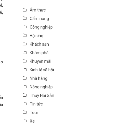
i,
Ẩm thực
ả,
Cẩm nang
Công nghiệp
Hội chợ
Khách sạn
Khám phá
Khuyến mãi
hơ
Kinh tế xã hội
Nhà hàng
Nông nghiệp
Thủy Hải Sản
ển
Tin tức
ầu
Tour
Xe