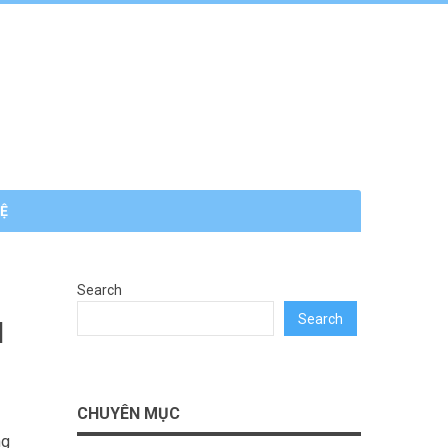
HỆ
Search
Search
N
CHUYÊN MỤC
ng