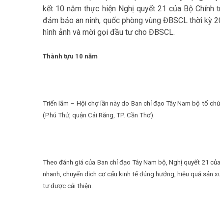
kết 10 năm thực hiện Nghị quyết 21 của Bộ Chính trị
đảm bảo an ninh, quốc phòng vùng ĐBSCL thời kỳ 200
hình ảnh và mời gọi đầu tư cho ĐBSCL.
Thành tựu 10 năm
Triển lãm – Hội chợ lần này do Ban chỉ đạo Tây Nam bộ tổ ch
(Phú Thứ, quận Cái Răng, TP. Cần Thơ).
Theo đánh giá của Ban chỉ đạo Tây Nam bộ, Nghị quyết 21 của B
nhanh, chuyển dịch cơ cấu kinh tế đúng hướng, hiệu quả sản 
tư được cải thiện.