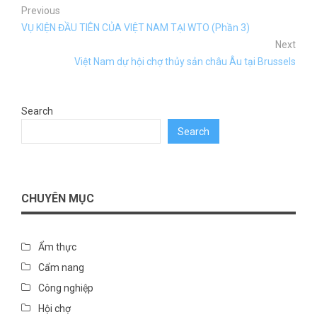
Previous
VỤ KIỆN ĐẦU TIÊN CỦA VIỆT NAM TẠI WTO (Phần 3)
Next
Việt Nam dự hội chợ thủy sản châu Âu tại Brussels
Search
Search
CHUYÊN MỤC
Ẩm thực
Cẩm nang
Công nghiệp
Hội chợ