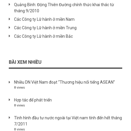
Quảng Bình: Động Thiên Đường chính thức khai thác từ
tháng 9/2010
Các Công ty Lữ hành ở miền Nam
Các Công ty Lữ hành ở miền Trung
Các Công ty Lữ hành ở miền Bắc
BÀI XEM NHIỀU
Nhiều DN Việt Nam đoạt “Thương hiệu nổi tiếng ASEAN”
8 views
Hợp tác để phát triển
8 views
Tình hình đầu tư nước ngoài tại Việt nam tính đến hết tháng
7/2011
8 views