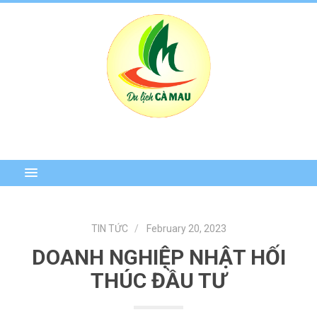
TIN TỨC
February 20, 2023
DOANH NGHIỆP NHẬT HỐI
THÚC ĐẦU TƯ