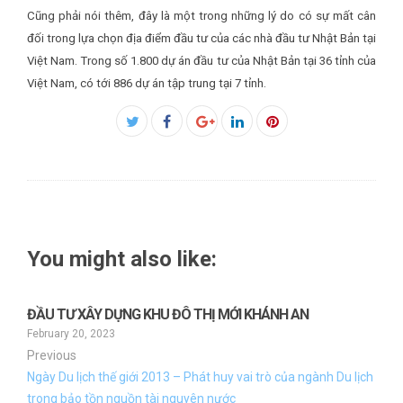
Cũng phải nói thêm, đây là một trong những lý do có sự mất cân
đối trong lựa chọn địa điểm đầu tư của các nhà đầu tư Nhật Bản tại
Việt Nam. Trong số 1.800 dự án đầu tư của Nhật Bản tại 36 tỉnh của
Việt Nam, có tới 886 dự án tập trung tại 7 tỉnh.
Facebook
Twitter
Google+
LinkedIn
Pinterest
You might also like:
ĐẦU TƯ XÂY DỰNG KHU ĐÔ THỊ MỚI KHÁNH AN
February 20, 2023
Previous
Ngày Du lịch thế giới 2013 – Phát huy vai trò của ngành Du lịch
trong bảo tồn nguồn tài nguyên nước