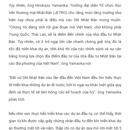
Tuy nhiên, ông Hirokazu Yamaoka, Trưởng đại diện Tổ chức Xúc
tiến thương mại Nhật Bản (JETRO) cho rằng, mức tăng trưởng như
hiện nay chưa phải là điều mà các DN Nhật Bản mong muốn.
“Chúng tôi đang tính tới giai đoạn mà Việt Nam, chứ không phải
Trung Quốc, Thái Lan, sẽ là điểm đến chính của nhà đầu tư Nhật
Bản. Tuy nhiên, có 3 trở ngại lớn cần nhanh chóng giải tỏa, đó là
tốc độ triển khai dự án, tính khả thi của các chính sách và sự cân
bằng trong lựa chọn địa điểm đầu tư của nhà đầu tư Nhật Bản tại
các địa phương của Việt Nam”, ông Yamaoka nói.
“Bất cứ DN Nhật Bản nào lần đầu đến Việt Nam đều tìm hiểu thực
tế triển khai những dự án đi trước, bởi lo ngại sự khác biệt giữa quy
định và thực tế sẽ làm hỏng các kế hoạch của họ”, ông Yamaoka
phân tích.
Nếu nhìn vào thực tiễn triển khai các dự án đầu tư, có thể thấy, thời
gian từ khi được cấp giấy chứng nhận đầu tư đến khi triển khai dự
án thường mất tới vài năm, thập chí có dự án quy mô lớn mất tới 5