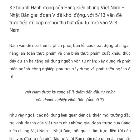
Kế hoạch Hành động của Sáng kiến chung Việt Nam –
Nhật Bản giai đoạn V đã khởi động, với 5/13 vấn đề
trực tiếp đề cập cơ hội thu hút đầu tư mới vào Việt
Nam.
Năm vấn đề nêu trên là phân phối, bán lẻ; các hoạt động phi ngân
hàng; an toàn thực phẩm và chế biến thực phẩm xuất khẩu; thúc
đẩy dự án hạ tầng sử dụng nguồn vốn tư nhân; xây dựng và phát
triển ngành công nghiệp phụ trợ; xây dựng và phát triển ngành ô
tô.
Việt Nam được kỳ vọng sẽ là điểm đến đầu tư chính
của doanh nghiệp Nhật Bản. (Ảnh: Đ.T)
Như vậy, ngoài các nội dung liên quan đến cải thiện môi trường đầu
tư, kinh doanh của Việt Nam như những giai đoạn trước của Sáng
kiến chung Việt Nam – Nhật Bản, mối quan tâm trực diện tới các
lĩnh vực đầu tư của giới đầu tư Nhật Bản phần nào phản ánh sự sốt