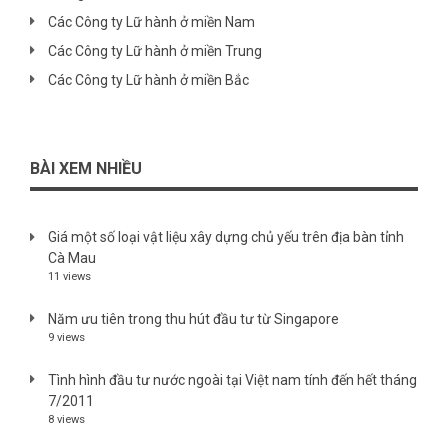
Các Công ty Lữ hành ở miền Nam
Các Công ty Lữ hành ở miền Trung
Các Công ty Lữ hành ở miền Bắc
BÀI XEM NHIỀU
Giá một số loại vật liệu xây dựng chủ yếu trên địa bàn tỉnh
Cà Mau
11 views
Năm ưu tiên trong thu hút đầu tư từ Singapore
9 views
Tình hình đầu tư nước ngoài tại Việt nam tính đến hết tháng
7/2011
8 views