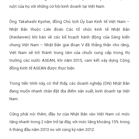
ruột của họ với những cơ hội kinh doanh tại Việt Nam.
Ông Takahashi Kyohei, đồng Chủ tịch Ủy ban Kinh tế Việt Nam –
Nhật Bản thuộc Liên đoàn Các tổ chức kinh tế Nhật Bản
(Keidanren) khi bàn về các kế hoạch hành động của Sáng kiến
chung Việt Nam – Nhật Bản giai đoạn V đã thẳng thắn cho rằng,
Việt Nam sẽ trở thành trung tâm của chuỗi cung cấp trong thị
trường các nước ASEAN, khi năm 2015, cam kết xây dựng Cộng
đồng Kinh tế ASEAN được thực hiện.
Trong tiến trình này, có thể thấy, các doanh nghiệp (DN) Nhật Bản
đang muốn nhanh chân đặt địa điểm sản xuất, kinh doanh tại Việt
Nam.
Cũng phải nói thêm, đầu tư của Nhật Bản vào Việt Nam có mức
tăng nhanh trong 2 năm trở lại đây, với mức tăng khoảng 15% trong
6 tháng đầu năm 2013 so với cùng kỳ năm 2012.