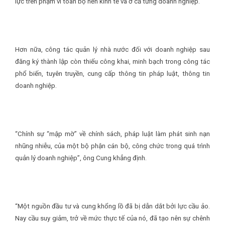
lực trên phạm vi toàn bộ nền kinh tế và ở cả từng doanh nghiệp.
Hơn nữa, công tác quản lý nhà nước đối với doanh nghiệp sau
đăng ký thành lập còn thiếu công khai, minh bạch trong công tác
phổ biến, tuyên truyền, cung cấp thông tin pháp luật, thông tin
doanh nghiệp.
“Chính sự “mập mờ” về chính sách, pháp luật làm phát sinh nạn
nhũng nhiễu, của một bộ phận cán bộ, công chức trong quá trình
quản lý doanh nghiệp”, ông Cung khẳng định.
“Một nguồn đầu tư và cung khổng lồ đã bị dẫn dắt bởi lực cầu ảo.
Nay cầu suy giảm, trở về mức thực tế của nó, đã tạo nên sự chênh