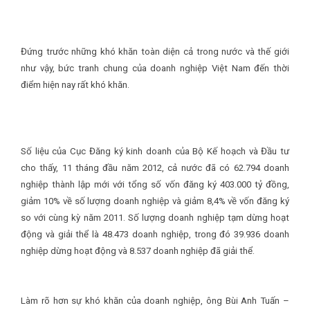
Đứng trước những khó khăn toàn diện cả trong nước và thế giới
như vậy, bức tranh chung của doanh nghiệp Việt Nam đến thời
điểm hiện nay rất khó khăn.
Số liệu của Cục Đăng ký kinh doanh của Bộ Kế hoạch và Đầu tư
cho thấy, 11 tháng đầu năm 2012, cả nước đã có 62.794 doanh
nghiệp thành lập mới với tổng số vốn đăng ký 403.000 tỷ đồng,
giảm 10% về số lượng doanh nghiệp và giảm 8,4% về vốn đăng ký
so với cùng kỳ năm 2011. Số lượng doanh nghiệp tạm dừng hoạt
động và giải thể là 48.473 doanh nghiệp, trong đó 39.936 doanh
nghiệp dừng hoạt động và 8.537 doanh nghiệp đã giải thể.
Làm rõ hơn sự khó khăn của doanh nghiệp, ông Bùi Anh Tuấn –