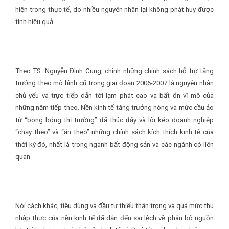
hiện trong thực tế, do nhiều nguyên nhân lại không phát huy được
tính hiệu quả.
Theo TS. Nguyễn Đình Cung, chính những chính sách hỗ trợ tăng
trưởng theo mô hình cũ trong giai đoạn 2006-2007 là nguyên nhân
chủ yếu và trực tiếp dẫn tới lạm phát cao và bất ổn vĩ mô của
những năm tiếp theo. Nền kinh tế tăng trưởng nóng và mức cầu ảo
từ “bong bóng thị trường” đã thúc đẩy và lôi kéo doanh nghiệp
“chạy theo” và “ăn theo” những chính sách kích thích kinh tế của
thời kỳ đó, nhất là trong ngành bất động sản và các ngành có liên
quan.
Nói cách khác, tiêu dùng và đầu tư thiếu thận trọng và quá mức thu
nhập thực của nền kinh tế đã dẫn đến sai lệch về phân bố nguồn