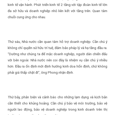
kinh tế vận hành. Phát triển kinh tế 2 tầng với tập đoàn kinh tế lớn
đa sở hữu và doanh nghiệp nhỏ liên kết với tầng trên. Quan tâm
chuỗi cung ứng cho nhau.
Thứ sáu, Nhà nước cần quan tâm hỗ trợ doanh nghiệp. Cần chú ý
không chỉ quyền sử hữu trí tuệ, đảm bảo pháp lý và hạ tầng đầu ra.
“Dường như chúng ta để mặc doanh nghiệp, người dân chiến đấu
với bên ngoài. Nhà nước nên coi đây là nhiệm vụ cần chú ý nhiều
hơn. Đầu ra ổn định mới định hướng kinh doa hổn định, chứ không
phải giá thấp chặt đi”, ông Phong nhận định.
Thứ bảy, phản biện và cảnh báo cho những lạm dụng và kịch bản
cần thiết cho khủng hoảng. Cần chú ý bảo vệ môi trường, bảo vệ
người lao động, bảo vệ doanh nghiệp trong kinh doanh trên thị