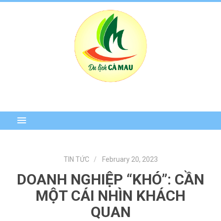
TIN TỨC
February 20, 2023
DOANH NGHIỆP “KHÓ”: CẦN
MỘT CÁI NHÌN KHÁCH
QUAN