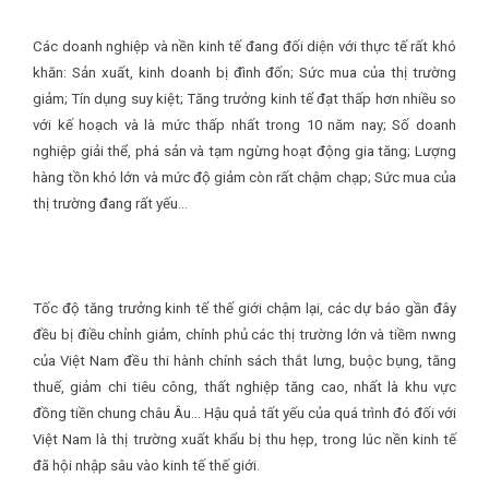
Các doanh nghiệp và nền kinh tế đang đối diện với thực tế rất khó
khăn: Sản xuất, kinh doanh bị đình đốn; Sức mua của thị trường
giảm; Tín dụng suy kiệt; Tăng trưởng kinh tế đạt thấp hơn nhiều so
với kế hoạch và là mức thấp nhất trong 10 năm nay; Số doanh
nghiệp giải thể, phá sản và tạm ngừng hoạt động gia tăng; Lượng
hàng tồn khó lớn và mức độ giảm còn rất chậm chạp; Sức mua của
thị trường đang rất yếu…
Tốc độ tăng trưởng kinh tế thế giới chậm lại, các dự báo gần đây
đều bị điều chỉnh giảm, chính phủ các thị trường lớn và tiềm nwng
của Việt Nam đều thi hành chính sách thắt lưng, buộc bụng, tăng
thuế, giảm chi tiêu công, thất nghiệp tăng cao, nhất là khu vực
đồng tiền chung châu Âu… Hậu quả tất yếu của quá trình đó đối với
Việt Nam là thị trường xuất khẩu bị thu hẹp, trong lúc nền kinh tế
đã hội nhập sâu vào kinh tế thế giới.