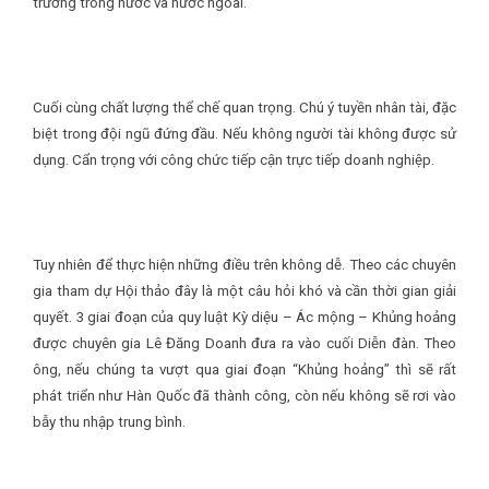
trường trong nước và nước ngoài.
Cuối cùng chất lượng thể chế quan trọng. Chú ý tuyền nhân tài, đặc
biệt trong đội ngũ đứng đầu. Nếu không người tài không được sử
dụng. Cẩn trọng với công chức tiếp cận trực tiếp doanh nghiệp.
Tuy nhiên để thực hiện những điều trên không dễ. Theo các chuyên
gia tham dự Hội thảo đây là một câu hỏi khó và cần thời gian giải
quyết. 3 giai đoạn của quy luật Kỳ diệu – Ác mộng – Khủng hoảng
được chuyên gia Lê Đăng Doanh đưa ra vào cuối Diễn đàn. Theo
ông, nếu chúng ta vượt qua giai đoạn “Khủng hoảng” thì sẽ rất
phát triển như Hàn Quốc đã thành công, còn nếu không sẽ rơi vào
bẫy thu nhập trung bình.