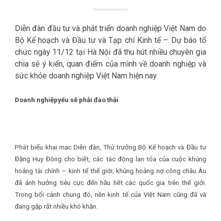
Diễn đàn đầu tư và phát triển doanh nghiệp Việt Nam do
Bộ Kế hoạch và Đầu tư và Tạp chí Kinh tế – Dự báo tổ
chức ngày 11/12 tại Hà Nội đã thu hút nhiều chuyên gia
chia sẻ ý kiến, quan điểm của mình về doanh nghiệp và
sức khỏe doanh nghiệp Việt Nam hiện nay.
Doanh nghiệp
yếu sẽ phải đào thải
Phát biểu khai mạc Diễn đàn, Thứ trưởng Bộ Kế hoạch và Đầu tư
Đặng Huy Đông cho biết, các tác động lan tỏa của cuộc khủng
hoảng tài chính – kinh tế thế giới, khủng hoảng nợ công châu Âu
đã ảnh hưởng tiêu cực đến hầu hết các quốc gia trên thế giới.
Trong bối cảnh chung đó, nền kinh tế của Việt Nam cũng đã và
đang gặp rất nhiều khó khăn.