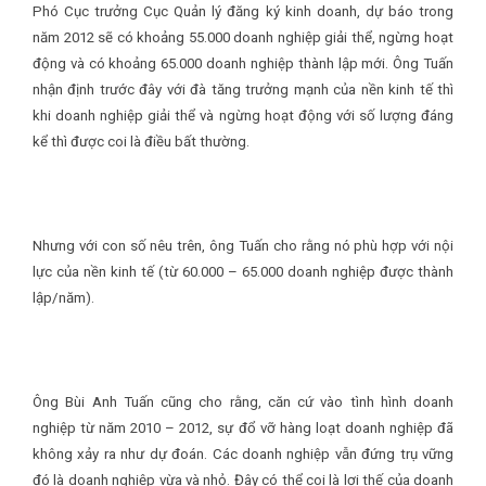
Phó Cục trưởng Cục Quản lý đăng ký kinh doanh, dự báo trong
năm 2012 sẽ có khoảng 55.000 doanh nghiệp giải thể, ngừng hoạt
động và có khoảng 65.000 doanh nghiệp thành lập mới. Ông Tuấn
nhận định trước đây với đà tăng trưởng mạnh của nền kinh tế thì
khi doanh nghiệp giải thể và ngừng hoạt động với số lượng đáng
kể thì được coi là điều bất thường.
Nhưng với con số nêu trên, ông Tuấn cho rằng nó phù hợp với nội
lực của nền kinh tế (từ 60.000 – 65.000 doanh nghiệp được thành
lập/năm).
Ông Bùi Anh Tuấn cũng cho rằng, căn cứ vào tình hình doanh
nghiệp từ năm 2010 – 2012, sự đổ vỡ hàng loạt doanh nghiệp đã
không xảy ra như dự đoán. Các doanh nghiệp vẫn đứng trụ vững
đó là doanh nghiệp vừa và nhỏ. Đây có thể coi là lợi thế của doanh