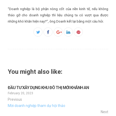
“Doanh nghiệp là bộ phận nòng cốt của nền kinh tế, nếu không
tháo gỡ cho doanh nghiệp thì liệu chúng ta có vượt qua được
những khó khăn hiện nay?”, ông Doanh kết lại bằng một câu hỏi.
Facebook
Twitter
Google+
LinkedIn
Pinterest
You might also like:
ĐẦU TƯ XÂY DỰNG KHU ĐÔ THỊ MỚI KHÁNH AN
February 20, 2023
Previous
Mời doanh nghiệp tham dự hội thảo
Next