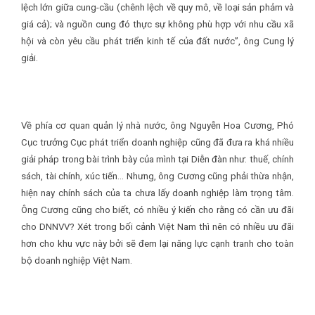
lệch lớn giữa cung-cầu (chênh lệch về quy mô, về loại sản phảm và
giá cả); và nguồn cung đó thực sự không phù hợp với nhu cầu xã
hội và còn yêu cầu phát triển kinh tế của đất nước”, ông Cung lý
giải.
Về phía cơ quan quản lý nhà nước, ông Nguyễn Hoa Cương, Phó
Cục trưởng Cục phát triển doanh nghiệp cũng đã đưa ra khá nhiều
giải pháp trong bài trình bày của mình tại Diễn đàn như: thuế, chính
sách, tài chính, xúc tiến… Nhưng, ông Cương cũng phải thừa nhận,
hiện nay chính sách của ta chưa lấy doanh nghiệp làm trọng tâm.
Ông Cương cũng cho biết, có nhiều ý kiến cho rằng có cần ưu đãi
cho DNNVV? Xét trong bối cảnh Việt Nam thì nên có nhiều ưu đãi
hơn cho khu vực này bởi sẽ đem lại năng lực cạnh tranh cho toàn
bộ doanh nghiệp Việt Nam.