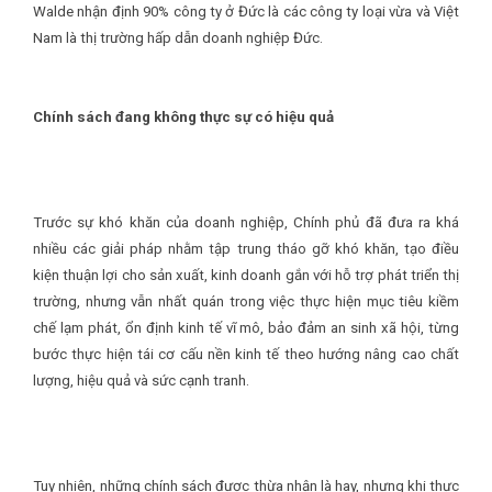
Walde nhận định 90% công ty ở Đức là các công ty loại vừa và Việt
Nam là thị trường hấp dẫn doanh nghiệp Đức.
Chính sách đang không thực sự có hiệu quả
Trước sự khó khăn của doanh nghiệp, Chính phủ đã đưa ra khá
nhiều các giải pháp nhằm tập trung tháo gỡ khó khăn, tạo điều
kiện thuận lợi cho sản xuất, kinh doanh gắn với hỗ trợ phát triển thị
trường, nhưng vẫn nhất quán trong việc thực hiện mục tiêu kiềm
chế lạm phát, ổn định kinh tế vĩ mô, bảo đảm an sinh xã hội, từng
bước thực hiện tái cơ cấu nền kinh tế theo hướng nâng cao chất
lượng, hiệu quả và sức cạnh tranh.
Tuy nhiên, những chính sách được thừa nhận là hay, nhưng khi thực