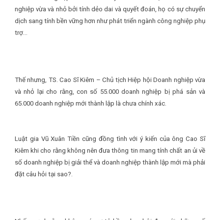
nghiệp vừa và nhỏ bởi tính dẻo dai và quyết đoán, họ có sự chuyển
dịch sang tính bền vững hơn như phát triển ngành công nghiệp phụ
trợ…
Thế nhưng, TS. Cao Sĩ Kiêm – Chủ tịch Hiệp hội Doanh nghiệp vừa
và nhỏ lại cho rằng, con số 55.000 doanh nghiệp bị phá sản và
65.000 doanh nghiệp mới thành lập là chưa chính xác.
Luật gia Vũ Xuân Tiền cũng đồng tình với ý kiến của ông Cao Sĩ
Kiêm khi cho rằng không nên đưa thông tin mang tính chất an ủi về
số doanh nghiệp bị giải thể và doanh nghiệp thành lập mới mà phải
đặt câu hỏi tại sao?.