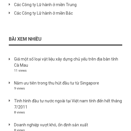
Các Công ty Lữ hành ở miền Trung
Các Công ty Lữ hành ở miền Bắc
BÀI XEM NHIỀU
Giá một số loại vật liệu xây dựng chủ yếu trên địa bàn tỉnh
Cà Mau
11 views
Năm ưu tiên trong thu hút đầu tư từ Singapore
9 views
Tình hình đầu tư nước ngoài tại Việt nam tính đến hết tháng
7/2011
8 views
Doanh nghiệp vượt khó, ổn định sản xuất
8 views