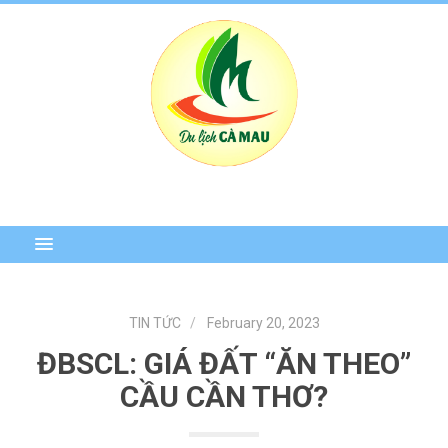
TIN TỨC
February 20, 2023
ĐBSCL: GIÁ ĐẤT “ĂN THEO”
CẦU CẦN THƠ?