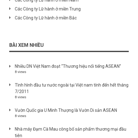
Các Công ty Lữ hành ở miền Nam
Các Công ty Lữ hành ở miền Trung
Các Công ty Lữ hành ở miền Bắc
BÀI XEM NHIỀU
Nhiều DN Việt Nam đoạt “Thương hiệu nổi tiếng ASEAN”
8 views
Tình hình đầu tư nước ngoài tại Việt nam tính đến hết tháng
7/2011
8 views
Vườn Quốc gia U Minh Thượng là Vườn Di sản ASEAN
8 views
Nhà máy Đạm Cà Mau công bố sản phẩm thương mại đầu
tiên