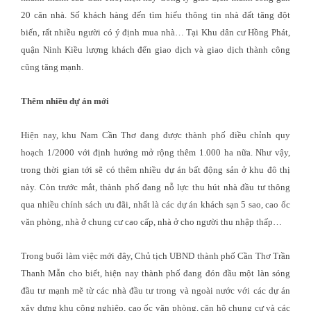
20 căn nhà. Số khách hàng đến tìm hiểu thông tin nhà đất tăng đột
biến, rất nhiều người có ý định mua nhà… Tại Khu dân cư Hồng Phát,
quận Ninh Kiều lượng khách đến giao dịch và giao dịch thành công
cũng tăng mạnh.
Thêm nhiều dự án mới
Hiện nay, khu Nam Cần Thơ đang được thành phố điều chỉnh quy
hoạch 1/2000 với định hướng mở rộng thêm 1.000 ha nữa. Như vậy,
trong thời gian tới sẽ có thêm nhiều dự án bất động sản ở khu đô thị
này. Còn trước mắt, thành phố đang nỗ lực thu hút nhà đầu tư thông
qua nhiều chính sách ưu đãi, nhất là các dự án khách sạn 5 sao, cao ốc
văn phòng, nhà ở chung cư cao cấp, nhà ở cho người thu nhập thấp…
Trong buổi làm việc mới đây, Chủ tịch UBND thành phố Cần Thơ Trần
Thanh Mẫn cho biết, hiện nay thành phố đang đón đầu một làn sóng
đầu tư mạnh mẽ từ các nhà đầu tư trong và ngoài nước với các dự án
xây dựng khu công nghiệp, cao ốc văn phòng, căn hộ chung cư và các