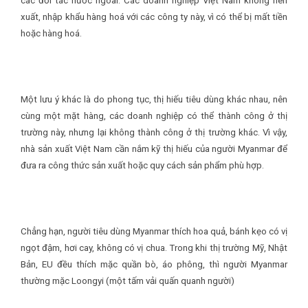
các đối tác nước ngoài. Các doanh nghiệp Việt Nam không nên
xuất, nhập khẩu hàng hoá với các công ty này, vì có thể bị mất tiền
hoặc hàng hoá.
Một lưu ý khác là do phong tục, thị hiếu tiêu dùng khác nhau, nên
cùng một mặt hàng, các doanh nghiệp có thể thành công ở thị
trường này, nhưng lại không thành công ở thị trường khác. Vì vậy,
nhà sản xuất Việt Nam cần nắm kỹ thị hiếu của người Myanmar để
đưa ra công thức sản xuất hoặc quy cách sản phẩm phù hợp.
Chẳng hạn, người tiêu dùng Myanmar thích hoa quả, bánh kẹo có vị
ngọt đậm, hơi cay, không có vị chua. Trong khi thị trường Mỹ, Nhật
Bản, EU đều thích mặc quần bò, áo phông, thì người Myanmar
thường mặc Loongyi (một tấm vải quấn quanh người)