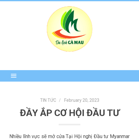
TIN TỨC
February 20, 2023
ĐẦY ẮP CƠ HỘI ĐẦU TƯ
Nhiều lĩnh vực sẽ mở cửa Tại Hội nghị Đầu tư Myanmar