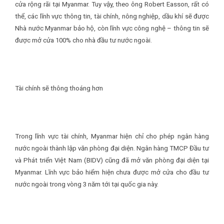
cửa rộng rãi tại Myanmar. Tuy vậy, theo ông Robert Easson, rất có
thể, các lĩnh vực thông tin, tài chính, nông nghiệp, dầu khí sẽ được
Nhà nước Myanmar bảo hộ, còn lĩnh vực công nghệ – thông tin sẽ
được mở cửa 100% cho nhà đầu tư nước ngoài.
Tài chính sẽ thông thoáng hơn
Trong lĩnh vực tài chính, Myanmar hiện chỉ cho phép ngân hàng
nước ngoài thành lập văn phòng đại diện. Ngân hàng TMCP Đầu tư
và Phát triển Việt Nam (BIDV) cũng đã mở văn phòng đại diện tại
Myanmar. Lĩnh vực bảo hiểm hiện chưa được mở cửa cho đầu tư
nước ngoài trong vòng 3 năm tới tại quốc gia này.