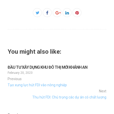
Facebook
Twitter
Google+
LinkedIn
Pinterest
You might also like:
ĐẦU TƯ XÂY DỰNG KHU ĐÔ THỊ MỚI KHÁNH AN
February 20, 2023
Previous
Tạo xung lực hút FDI vào nông nghiệp
Next
Thu hút FDI: Chú trọng các dự án có chất lượng