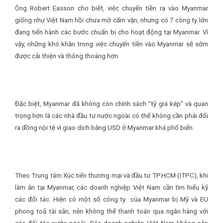
Ông Robert Easson cho biết, việc chuyển tiền ra vào Myanmar
giống như Việt Nam hồi chưa mở cấm vận, nhưng có 7 công ty lớn
đang tiến hành các bước chuẩn bị cho hoạt động tại Myanmar. Vì
vậy, những khó khăn trong việc chuyển tiền vào Myanmar sẽ sớm
được cải thiện và thông thoáng hơn.
Đặc biệt, Myanmar đã không còn chính sách “tỷ giá kép” và quan
trọng hơn là các nhà đầu tư nước ngoài có thể không cần phải đổi
ra đồng nội tệ vì giao dịch bằng USD ở Myanmar khá phổ biến.
Theo Trung tâm Xúc tiến thương mại và đầu tư TP.HCM (ITPC), khi
làm ăn tại Myanmar, các doanh nghiệp Việt Nam cần tìm hiểu kỹ
các đối tác. Hiện có một số công ty của Myanmar bị Mỹ và EU
phong toả tài sản, nên không thể thanh toán qua ngân hàng với