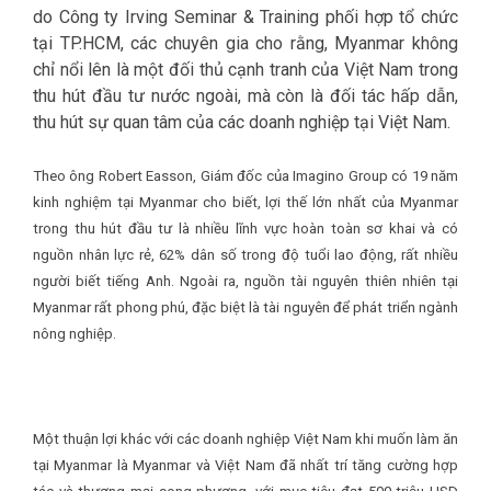
do Công ty Irving Seminar & Training phối hợp tổ chức
tại TP.HCM, các chuyên gia cho rằng, Myanmar không
chỉ nổi lên là một đối thủ cạnh tranh của Việt Nam trong
thu hút đầu tư nước ngoài, mà còn là đối tác hấp dẫn,
thu hút sự quan tâm của các doanh nghiệp tại Việt Nam.
Theo ông Robert Easson, Giám đốc của Imagino Group có 19 năm
kinh nghiệm tại Myanmar cho biết, lợi thế lớn nhất của Myanmar
trong thu hút đầu tư là nhiều lĩnh vực hoàn toàn sơ khai và có
nguồn nhân lực rẻ, 62% dân số trong độ tuổi lao động, rất nhiều
người biết tiếng Anh. Ngoài ra, nguồn tài nguyên thiên nhiên tại
Myanmar rất phong phú, đặc biệt là tài nguyên để phát triển ngành
nông nghiệp.
Một thuận lợi khác với các doanh nghiệp Việt Nam khi muốn làm ăn
tại Myanmar là Myanmar và Việt Nam đã nhất trí tăng cường hợp