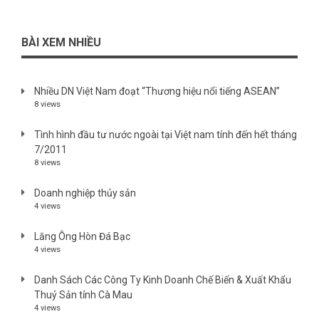
BÀI XEM NHIỀU
Nhiều DN Việt Nam đoạt “Thương hiệu nổi tiếng ASEAN”
8 views
Tình hình đầu tư nước ngoài tại Việt nam tính đến hết tháng
7/2011
8 views
Doanh nghiệp thủy sản
4 views
Lăng Ông Hòn Đá Bạc
4 views
Danh Sách Các Công Ty Kinh Doanh Chế Biến & Xuất Khẩu
Thuỷ Sản tỉnh Cà Mau
4 views