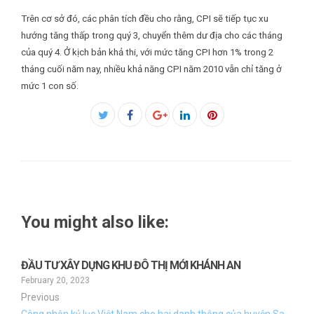
Trên cơ sở đó, các phân tích đều cho rằng, CPI sẽ tiếp tục xu
hướng tăng thấp trong quý 3, chuyển thêm dư địa cho các tháng
của quý 4. Ở kịch bản khả thi, với mức tăng CPI hơn 1% trong 2
tháng cuối năm nay, nhiều khả năng CPI năm 2010 vẫn chỉ tăng ở
mức 1 con số.
Facebook
Twitter
Google+
LinkedIn
Pinterest
You might also like:
ĐẦU TƯ XÂY DỰNG KHU ĐÔ THỊ MỚI KHÁNH AN
February 20, 2023
Previous