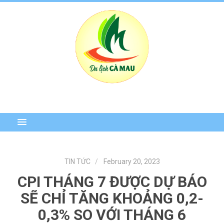
TIN TỨC
February 20, 2023
CPI THÁNG 7 ĐƯỢC DỰ BÁO
SẼ CHỈ TĂNG KHOẢNG 0,2-
0,3% SO VỚI THÁNG 6