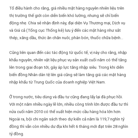
Tổ điều hành cho rằng, giá nhiều mặt hàng nguyên nhiên liệu trên
thị trường thế giới còn diễn biến khó lường, nhưng sẽ chỉ biến
động nhẹ. Chia sẻ nhận định này, đại diện Vụ Thương mại, Dịch vụ
và Giá cả (Tổng cục Thống kê) lưu ý đến các mặt hàng như sắt
thép, xăng dầu, thức ăn chăn nuôi, phân bón, thuốc chữa bệnh…
Cũng liên quan đến các tác động từ quốc tế, vị này cho rằng, nhập
khẩu nguyên, nhiên vật liệu phục vụ sản xuất cuối năm có thể tăng
lên trong giai đoạn tới, gây áp lực tăng nhập siêu. Trong khi diễn
biến đồng Nhân dân tệ lên giá cũng sẽ làm tăng giá các mặt hàng
nhập khẩu từ Trung Quốc của doanh nghiệp Việt Nam.
Ở trong nước, tiêu dùng và đầu tư cũng đang lấy lại đà phục hồi.
Với một năm nhiều ngày lễ lớn, nhiều công trình lớn được đầu tư thì
nửa cuối năm 2010 có thể xuất hiện mức cầu hàng hóa lớn hơn.
Ngoài ra, bội chi ngân sách theo dự kiến cả năm là 119,7 nghìn tỷ
đồng thì vẫn còn nhiều dư địa khi hết 6 tháng mới đạt trên 28 nghìn
tỷ đồng.