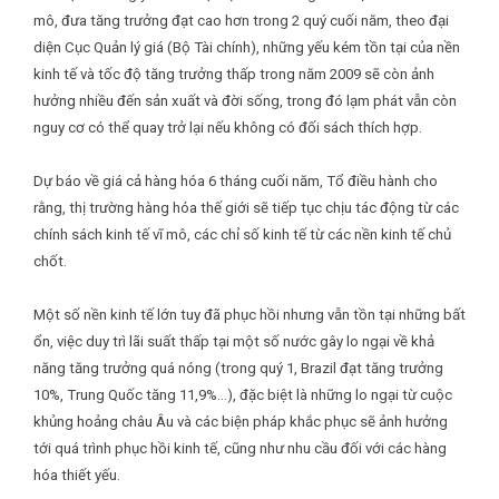
mô, đưa tăng trưởng đạt cao hơn trong 2 quý cuối năm, theo đại
diện Cục Quản lý giá (Bộ Tài chính), những yếu kém tồn tại của nền
kinh tế và tốc độ tăng trưởng thấp trong năm 2009 sẽ còn ảnh
hưởng nhiều đến sản xuất và đời sống, trong đó lạm phát vẫn còn
nguy cơ có thể quay trở lại nếu không có đối sách thích hợp.
Dự báo về giá cả hàng hóa 6 tháng cuối năm, Tổ điều hành cho
rằng, thị trường hàng hóa thế giới sẽ tiếp tục chịu tác động từ các
chính sách kinh tế vĩ mô, các chỉ số kinh tế từ các nền kinh tế chủ
chốt.
Một số nền kinh tế lớn tuy đã phục hồi nhưng vẫn tồn tại những bất
ổn, việc duy trì lãi suất thấp tại một số nước gây lo ngại về khả
năng tăng trưởng quá nóng (trong quý 1, Brazil đạt tăng trưởng
10%, Trung Quốc tăng 11,9%…), đặc biệt là những lo ngại từ cuộc
khủng hoảng châu Âu và các biện pháp khắc phục sẽ ảnh hưởng
tới quá trình phục hồi kinh tế, cũng như nhu cầu đối với các hàng
hóa thiết yếu.