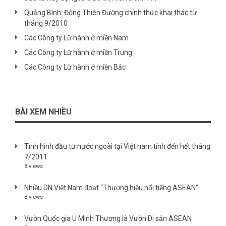
Quảng Bình: Động Thiên Đường chính thức khai thác từ
tháng 9/2010
Các Công ty Lữ hành ở miền Nam
Các Công ty Lữ hành ở miền Trung
Các Công ty Lữ hành ở miền Bắc
BÀI XEM NHIỀU
Tình hình đầu tư nước ngoài tại Việt nam tính đến hết tháng
7/2011
8 views
Nhiều DN Việt Nam đoạt “Thương hiệu nổi tiếng ASEAN”
8 views
Vườn Quốc gia U Minh Thượng là Vườn Di sản ASEAN