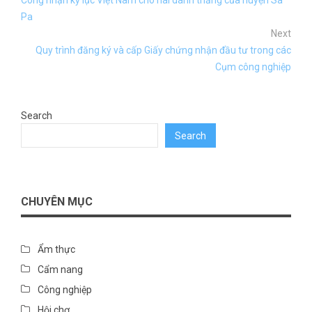
Công nhận kỷ lục Việt Nam cho hai danh thắng của huyện Sa
Pa
Next
Quy trình đăng ký và cấp Giấy chứng nhận đầu tư trong các
Cụm công nghiệp
Search
Search
CHUYÊN MỤC
Ẩm thực
Cẩm nang
Công nghiệp
Hội chợ