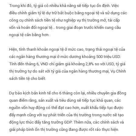
Trong khi đó, tỷ giá có nhiều khả năng sẽ tiếp tục ổn định. Việc
điều chỉnh giảm tỷ lệ dự trữ bắt buộc bằng ngoại tệ và sử dụng các
công cụ chính sách tiền tệ như nghiệp vụ thị trường mở, tái cấp
vốn và hoán đổi ngoại tệ… trong giai đoạn trước khiến cung cầu
ngoại tệ cân bằng hơn.
Hiện, tính thanh khoản ngoại tệ ở mức cao, trạng thái ngoại tệ của
các ngân hàng thương mại ở mức dương khoảng 500 triệu USD.
Tính đến tháng 6, VND chỉ giảm giá khoảng 2,8% so với USD, tỷ giá
thị trường tự do sát với tỷ giá của ngân hàng thương mại, Vụ Chính
sách tiền tệ cho biết.
Dự báo kịch bản kinh tế cho 6 tháng còn lại, nhiều chuyên gia đồng
quan điểm rằng, sản xuất và tiêu dùng sẽ tiếp tục khả quan, các
nguồn vốn huy động có thể đạt cao hơn, xuất khẩu tiếp tục được
đẩy mạnh cũng với sự phát triển của thị trường trong nước sẽ tạo
động lực thúc đẩy tăng trưởng GDP. Thêm nữa, các chính sách và
giải pháp bình ổn thị trường cũng đang được rốt ráo thực hiện.