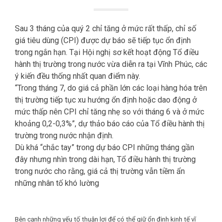
Sau 3 tháng của quý 2 chỉ tăng ở mức rất thấp, chỉ số
giá tiêu dùng (CPI) được dự báo sẽ tiếp tục ổn định
trong ngắn hạn. Tại Hội nghị sơ kết hoạt động Tổ điều
hành thị trường trong nước vừa diễn ra tại Vĩnh Phúc, các
ý kiến đều thống nhất quan điểm này.
“Trong tháng 7, do giá cả phần lớn các loại hàng hóa trên
thị trường tiếp tục xu hướng ổn định hoặc dao động ở
mức thấp nên CPI chỉ tăng nhẹ so với tháng 6 và ở mức
khoảng 0,2-0,3%”, dự thảo báo cáo của Tổ điều hành thị
trường trong nước nhận định.
Dù khá “chắc tay” trong dự báo CPI những tháng gần
đây nhưng nhìn trong dài hạn, Tổ điều hành thị trường
trong nước cho rằng, giá cả thị trường vẫn tiềm ẩn
những nhân tố khó lường
Bên cạnh những yếu tố thuận lợi để có thể giữ ổn định kinh tế vĩ