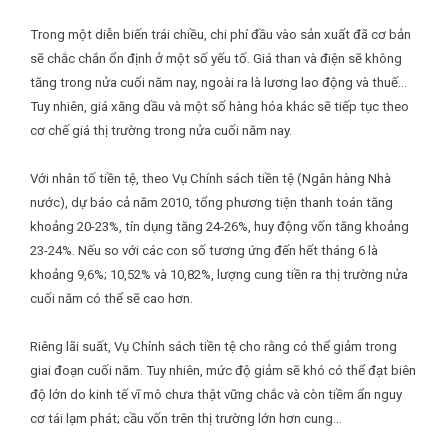
Trong một diễn biến trái chiều, chi phí đầu vào sản xuất đã cơ bản
sẽ chắc chắn ổn định ở một số yếu tố. Giá than và điện sẽ không
tăng trong nửa cuối năm nay, ngoài ra là lương lao động và thuế…
Tuy nhiên, giá xăng dầu và một số hàng hóa khác sẽ tiếp tục theo
cơ chế giá thị trường trong nửa cuối năm nay.
Với nhân tố tiền tệ, theo Vụ Chính sách tiền tệ (Ngân hàng Nhà
nước), dự báo cả năm 2010, tổng phương tiện thanh toán tăng
khoảng 20-23%, tín dụng tăng 24-26%, huy động vốn tăng khoảng
23-24%. Nếu so với các con số tương ứng đến hết tháng 6 là
khoảng 9,6%; 10,52% và 10,82%, lượng cung tiền ra thị trường nửa
cuối năm có thể sẽ cao hơn.
Riêng lãi suất, Vụ Chính sách tiền tệ cho rằng có thể giảm trong
giai đoạn cuối năm. Tuy nhiên, mức độ giảm sẽ khó có thể đạt biên
độ lớn do kinh tế vĩ mô chưa thật vững chắc và còn tiềm ẩn nguy
cơ tái lạm phát; cầu vốn trên thị trường lớn hơn cung…