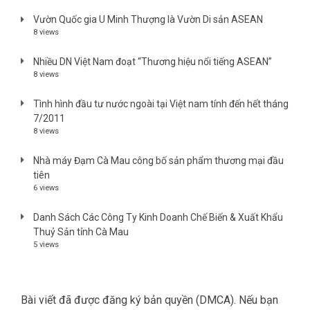
Vườn Quốc gia U Minh Thượng là Vườn Di sản ASEAN
8 views
Nhiều DN Việt Nam đoạt “Thương hiệu nổi tiếng ASEAN”
8 views
Tình hình đầu tư nước ngoài tại Việt nam tính đến hết tháng
7/2011
8 views
Nhà máy Đạm Cà Mau công bố sản phẩm thương mại đầu
tiên
6 views
Danh Sách Các Công Ty Kinh Doanh Chế Biến & Xuất Khẩu
Thuỷ Sản tỉnh Cà Mau
5 views
Bài viết đã được đăng ký bản quyền (DMCA). Nếu bạn