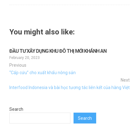
You might also like:
ĐẦU TƯ XÂY DỰNG KHU ĐÔ THỊ MỚI KHÁNH AN
February 20, 2023
Previous
“Cấp cứu” cho xuất khẩu nông sản
Next
Interfood Indonesia và bài học tương tác liên kết của hàng Việt
Search
Search