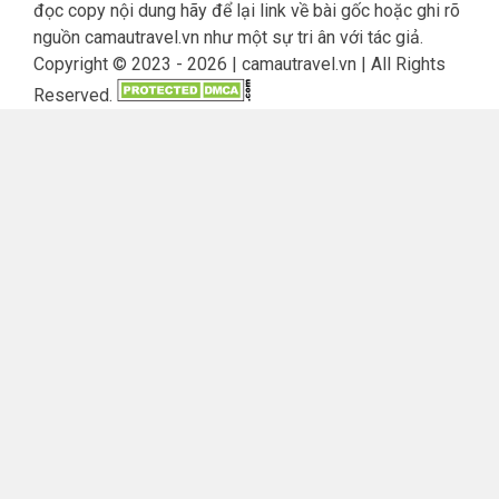
đọc copy nội dung hãy để lại link về bài gốc hoặc ghi rõ
nguồn camautravel.vn như một sự tri ân với tác giả.
Copyright © 2023 - 2026 | camautravel.vn | All Rights
Reserved.