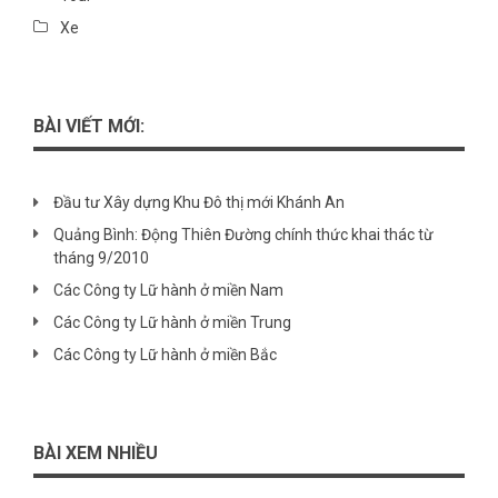
Xe
BÀI VIẾT MỚI:
Đầu tư Xây dựng Khu Đô thị mới Khánh An
Quảng Bình: Động Thiên Đường chính thức khai thác từ
tháng 9/2010
Các Công ty Lữ hành ở miền Nam
Các Công ty Lữ hành ở miền Trung
Các Công ty Lữ hành ở miền Bắc
BÀI XEM NHIỀU