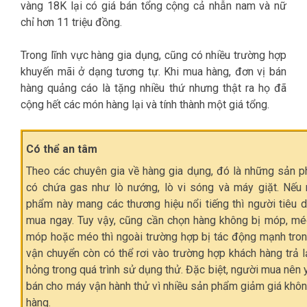
vàng 18K lại có giá bán tổng cộng cả nhẫn nam và nữ
chỉ hơn 11 triệu đồng.
Trong lĩnh vực hàng gia dụng, cũng có nhiều trường hợp
khuyến mãi ở dạng tương tự. Khi mua hàng, đơn vị bán
hàng quảng cáo là tặng nhiều thứ nhưng thật ra họ đã
cộng hết các món hàng lại và tính thành một giá tổng.
Có thể an tâm
Theo các chuyên gia về hàng gia dụng, đó là những sản 
có chứa gas như lò nướng, lò vi sóng và máy giặt. Nếu
phẩm này mang các thương hiệu nổi tiếng thì người tiêu 
mua ngay. Tuy vậy, cũng cần chọn hàng không bị móp, méo
móp hoặc méo thì ngoài trường hợp bị tác động mạnh tron
vận chuyển còn có thể rơi vào trường hợp khách hàng trả l
hỏng trong quá trình sử dụng thử. Đặc biệt, người mua nên 
bán cho máy vận hành thử vì nhiều sản phẩm giảm giá khô
hàng.