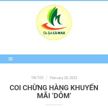
TIN TỨC
February 20, 2023
COI CHỪNG HÀNG KHUYẾN
MÃI ‘DỎM’