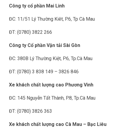
Công ty cổ phần Mai Linh
ĐC: 11/51 Lý Thường Kiêt, P.6, Tp Cà Mau
ĐT: (0780) 3822 266
Công ty Cổ phần Vận tải Sài Gòn
ĐC: 380B Lý Thường Kiệt, P.6, Tp.Cà Mau
ĐT: (0780) 3 838 149 – 3826 846
Xe khách chất lượng cao Phương Vinh
ĐC: 145 Nguyễn Tất Thành, P.8, Tp.Cà Mau
ĐT: (0780) 3826 363
Xe khách chất lượng cao Cà Mau – Bạc Liêu