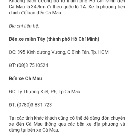
Khoảng cách đường bộ từ thành phố Hồ Chí Minh đến
Cà Mau là 347km đi theo quốc lộ 1A. Xe là phương tiện
chính để bạn đến Cà Mau.
Địa chỉ liên hệ:
Bến xe miền Tây (thành phố Hồ Chí Minh)
ĐC: 395 Kinh dương Vương, Q.Bình Tân, Tp. HCM
ĐT: (08)3 7510524
Bến xe Cà Mau
ĐC: Lý Thường Kiệt, P.6, Tp.Cà Mau
ĐT: (0780)3 831 723
Tại các tỉnh khác khách cũng có thể dễ dàng đón chuyến
xe đến Cà Mau thông qua các bến xe địa phương và
dừng tại bến xe Cà Mau.