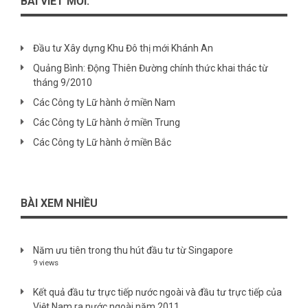
BÀI VIẾT MỚI:
Đầu tư Xây dựng Khu Đô thị mới Khánh An
Quảng Bình: Động Thiên Đường chính thức khai thác từ
tháng 9/2010
Các Công ty Lữ hành ở miền Nam
Các Công ty Lữ hành ở miền Trung
Các Công ty Lữ hành ở miền Bắc
BÀI XEM NHIỀU
Năm ưu tiên trong thu hút đầu tư từ Singapore
9 views
Kết quả đầu tư trực tiếp nước ngoài và đầu tư trực tiếp của
Việt Nam ra nước ngoài năm 2011