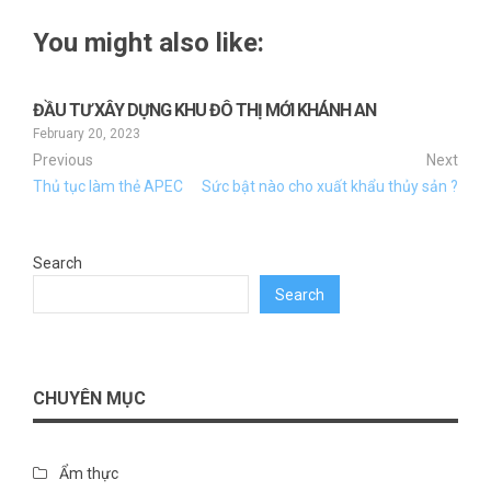
You might also like:
ĐẦU TƯ XÂY DỰNG KHU ĐÔ THỊ MỚI KHÁNH AN
February 20, 2023
Previous
Next
Thủ tục làm thẻ APEC
Sức bật nào cho xuất khẩu thủy sản ?
Search
Search
CHUYÊN MỤC
Ẩm thực