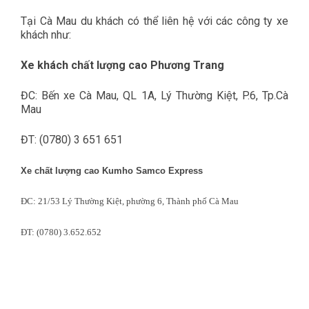
Tại Cà Mau du khách có thể liên hệ với các công ty xe
khách như:
Xe khách chất lượng cao Phương Trang
ĐC: Bến xe Cà Mau, QL 1A, Lý Thường Kiệt, P.6, Tp.Cà
Mau
ĐT: (0780) 3 651 651
Xe chất lượng cao Kumho Samco Express
ĐC: 21/53 Lý Thường Kiệt, phường 6, Thành phố Cà Mau
ĐT: (0780) 3.652.652