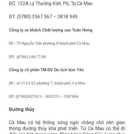
ĐC: 122A Lý Thường Kiệt, P.6, Tp.Cà Mau
ĐT: (0780) 3567 567 – 3818 949
Công ty xe khách Chất lượng cao Tuấn Hưng
ĐC: 75 Nguyễn Trãi phường 9 thành phố Cà Mau
ĐT: (0780) 3.66.77.88
Công ty cổ phần TM-DV Du lịch kim Yến
ĐC: số 11 Lô E2 phường 7, thành phố, Cà Mau
ĐT: (0780)3827613 – 3833311 – 3567004
Đường thủy
Cà Mau có hệ thống sông ngòi chằng chịt nên giao
thông đường thủy khá phát triển. Từ Cà Mau có thể đi