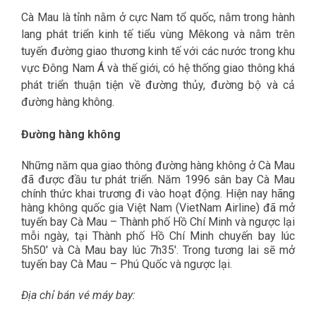
Cà Mau là tỉnh nằm ở cực Nam tổ quốc, nằm trong hành
lang phát triển kinh tế tiểu vùng Mêkong và nằm trên
tuyến đường giao thương kinh tế với các nước trong khu
vực Đông Nam Á và thế giới, có hệ thống giao thông khá
phát triển thuận tiện về đường thủy, đường bộ và cả
đường hàng không.
Đường hàng không
Những năm qua giao thông đường hàng không ở Cà Mau
đã được đầu tư phát triển. Năm 1996 sân bay Cà Mau
chính thức khai trương đi vào hoạt động. Hiện nay hãng
hàng không quốc gia Việt Nam (VietNam Airline) đã mở
tuyến bay Cà Mau – Thành phố Hồ Chí Minh và ngược lại
mỗi ngày, tại Thành phố Hồ Chí Minh chuyến bay lúc
5h50′ và Cà Mau bay lúc 7h35′. Trong tương lai sẽ mở
tuyến bay Cà Mau – Phú Quốc và ngược lại.
Địa chỉ bán vé máy bay: