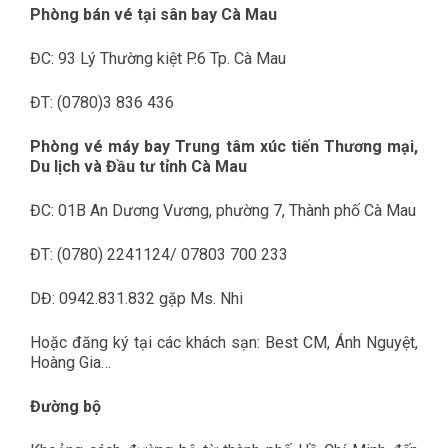
Phòng bán vé tại sân bay Cà Mau
ĐC: 93 Lý Thường kiệt P.6 Tp. Cà Mau
ĐT: (0780)3 836 436
Phòng vé máy bay Trung tâm xúc tiến Thương mại,
Du lịch và Đầu tư tỉnh Cà Mau
ĐC: 01B An Dương Vương, phường 7, Thành phố Cà Mau
ĐT: (0780) 2241124/ 07803 700 233
DĐ: 0942.831.832 gặp Ms. Nhi
Hoặc đăng ký tại các khách sạn: Best CM, Ánh Nguyệt,
Hoàng Gia…
Đường bộ